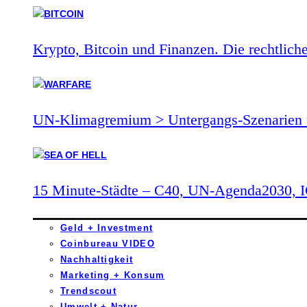
Krypto, Bitcoin und Finanzen. Die rechtlich
UN-Klimagremium > Untergangs-Szenarien 
15 Minute-Städte – C40, UN-Agenda2030,
Geld + Investment
Coinbureau VIDEO
Nachhaltigkeit
Marketing + Konsum
Trendscout
Umwelt + Natur