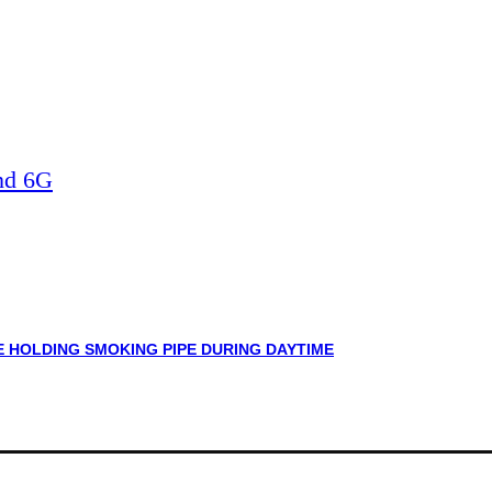
nd 6G