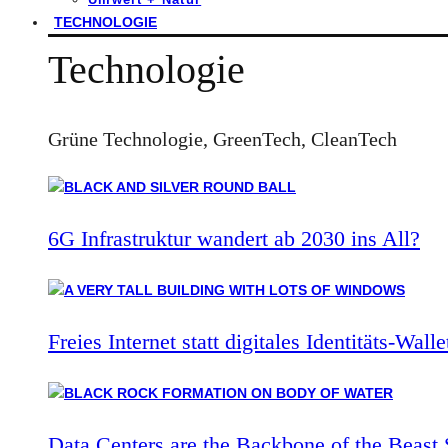
TECHNOLOGIE
Technologie
Grüne Technologie, GreenTech, CleanTech
6G Infrastruktur wandert ab 2030 ins All?
Freies Internet statt digitales Identitäts-Walle
Data Centers are the Backbone of the Beast