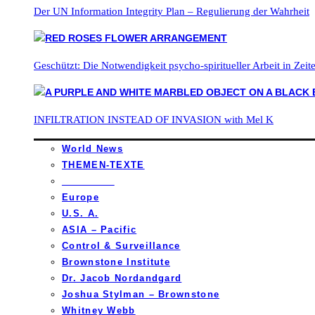
Der UN Information Integrity Plan – Regulierung der Wahrheit
Geschützt: Die Notwendigkeit psycho-spiritueller Arbeit in Zei
INFILTRATION INSTEAD OF INVASION with Mel K
World News
THEMEN-TEXTE
_________
Europe
U.S. A.
ASIA – Pacific
Control & Surveillance
Brownstone Institute
Dr. Jacob Nordandgard
Joshua Stylman – Brownstone
Whitney Webb