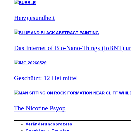
Herzgesundheit
Das Internet of Bio-Nano-Things (IoBNT) u
Geschützt: 12 Heilmittel
The Nicotine Psyop
Veränderungsprozess
Coaching + Training