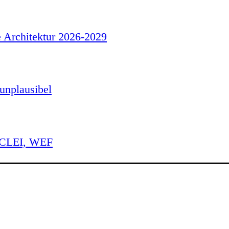
e Architektur 2026-2029
unplausibel
 ICLEI, WEF