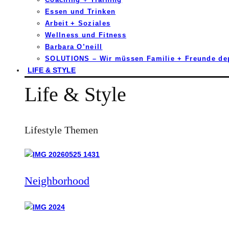
Essen und Trinken
Arbeit + Soziales
Wellness und Fitness
Barbara O’neill
SOLUTIONS – Wir müssen Familie + Freunde d
LIFE & STYLE
Life & Style
Lifestyle Themen
Neighborhood