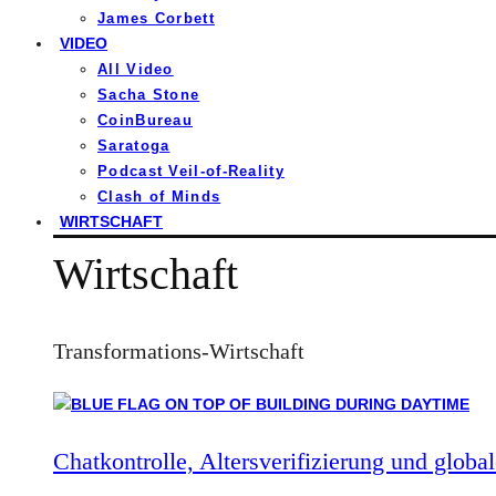
James Corbett
VIDEO
All Video
Sacha Stone
CoinBureau
Saratoga
Podcast Veil-of-Reality
Clash of Minds
WIRTSCHAFT
Wirtschaft
Transformations-Wirtschaft
Chatkontrolle, Altersverifizierung und global