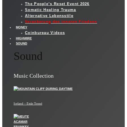
The People’s Reset Event 2026
Somatic Healing Trauma
Alternative Lebensstile
Verankerung des inneren Friedens
MONEY
Coinbureau Videos
HIGHWIRE
SOUND
Sound
Music Collection
Iceland – Estás Tonné