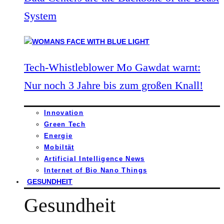
System
Tech-Whistleblower Mo Gawdat warnt:
Nur noch 3 Jahre bis zum großen Knall!
Innovation
Green Tech
Energie
Mobiltät
Artificial Intelligence News
Internet of Bio Nano Things
GESUNDHEIT
Gesundheit