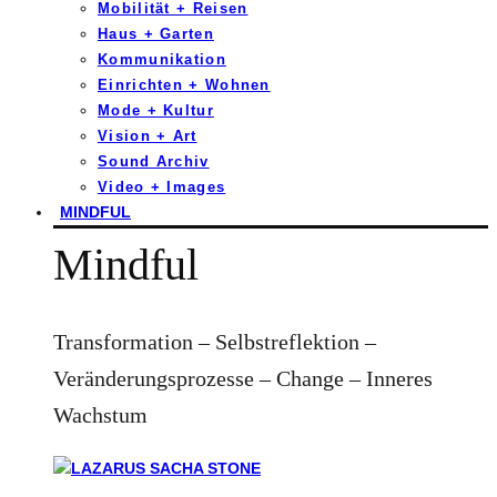
Mobilität + Reisen
Haus + Garten
Kommunikation
Einrichten + Wohnen
Mode + Kultur
Vision + Art
Sound Archiv
Video + Images
MINDFUL
Mindful
Transformation – Selbstreflektion –
Veränderungsprozesse – Change – Inneres
Wachstum