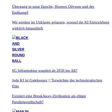
Übergang in neue Epoche, Homers Odyssee und der
Endkampf
Wir werden im Unklaren gelassen, worauf die KI Entwicklung
wirklich hinausläuft
6G Infrastruktur wandert ab 2030 ins All?
Jede KI ist Gatekeeper = Torwächter der technokratischen
Elite
Existiert eine BreakAway-Zivilisation als elitäre
Parallelgesellschaft?