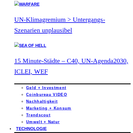
UN-Klimagremium > Untergangs-
Szenarien unplausibel
15 Minute-Städte – C40, UN-Agenda2030,
ICLEI, WEF
Geld + Investment
Coinbureau VIDEO
Nachhaltigkeit
Marketing + Konsum
Trendscout
Umwelt + Natur
TECHNOLOGIE