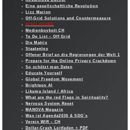
Eine gesellschaftliche Revolution
Lizz Marion
Off-Grid Solutions and Countermeasure
DISCLOSURE
Medienboykott CH
To Do List – Off Grid
Die Matrix
Staatenlos
Offener Brief an die Regierungen der Welt 1
Prepare for the Online Privacy Crackdown
So schützt man Daten
Educate Yourself
Global Freedom Movement
Brighteon AI
Likuma Island / Africa
What are the red Flags in Spirituality?
Nervous System Reset
MANOVA Magazin
Was ist Agenda2030 & SDG´s
Verein WIR – CH
Dollar-Crash Leitfaden + PDF