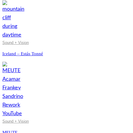
Sound + Vision
Iceland – Estás Tonné
Sound + Vision
MEUTE