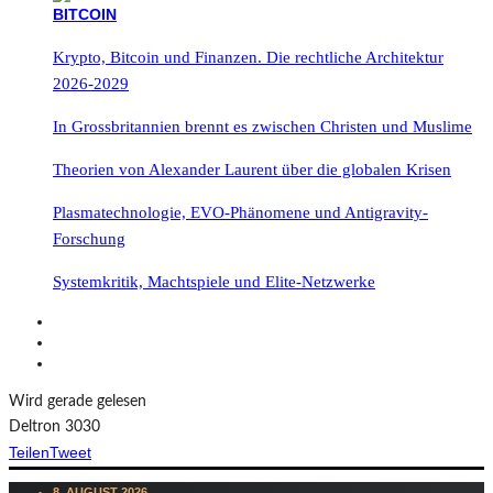
Krypto, Bitcoin und Finanzen. Die rechtliche Architektur
2026-2029
In Grossbritannien brennt es zwischen Christen und Muslime
Theorien von Alexander Laurent über die globalen Krisen
Plasmatechnologie, EVO-Phänomene und Antigravity-
Forschung
Systemkritik, Machtspiele und Elite-Netzwerke
Wird gerade gelesen
Deltron 3030
Teilen
Tweet
8. AUGUST 2026