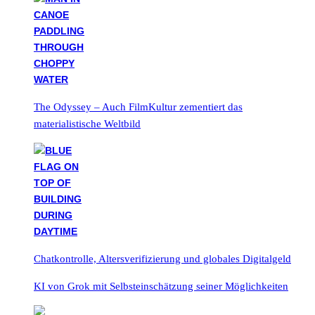
The Odyssey – Auch FilmKultur zementiert das
materialistische Weltbild
Chatkontrolle, Altersverifizierung und globales Digitalgeld
KI von Grok mit Selbsteinschätzung seiner Möglichkeiten