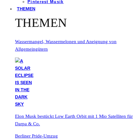
Pinterest Musik
THEMEN
THEMEN
Wassermangel, Wassermelonen und Aneignung von
Allgemeingütern
Elon Musk bestückt Low Earth Orbit mit 1 Mio Satelliten für
Darpa & Co.
Berliner Pride-Umzug