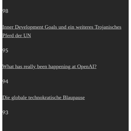
98
Inner Development Goals und ein weiteres Trojanisches
Pferd der UN
95
What has really been happening at OpenAI?
94
Die globale technokratische Blaupause
93