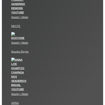
Sound + Vision
MEUTE
Sound + Vision
Hearthis Playlist
Sound + Vision
ANNA