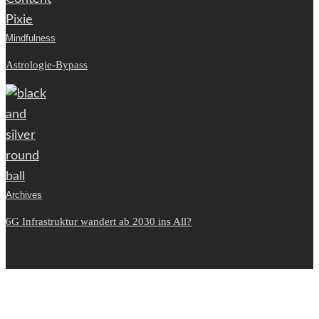
Mindfulness
Astrologie-Bypass
Archives
6G Infrastruktur wandert ab 2030 ins All?