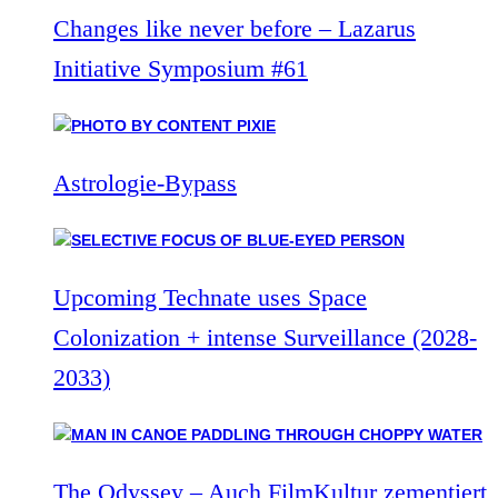
Changes like never before – Lazarus
Initiative Symposium #61
Astrologie-Bypass
Upcoming Technate uses Space
Colonization + intense Surveillance (2028-
2033)
The Odyssey – Auch FilmKultur zementiert