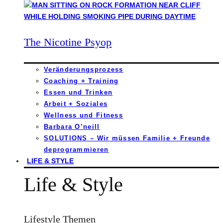
The Nicotine Psyop
Veränderungsprozess
Coaching + Training
Essen und Trinken
Arbeit + Soziales
Wellness und Fitness
Barbara O’neill
SOLUTIONS – Wir müssen Familie + Freunde
deprogrammieren
LIFE & STYLE
Life & Style
Lifestyle Themen