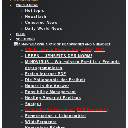
WORLD-NEWS
Hot topic
Newsflash
Censored News
Daily World News
BLOG
SOLUTIONS
Wähle deinen Entwicklungs-Weg 2026
LEBEN – JENSEITS DER NORM!
MINDVIRUS – Wir müssen Familie + Freunde
deprogrammieren
Freies Internet PDF
Die Philosophie der Freiheit
Nature is the Answer
Possibility Management
Healing Power of Feelings
Saatgut
Gesunder Stoffwechsel (RCP Protokoll)
Fermentation + Lebensmittel
WildeFermente
Kostenlose Bücher