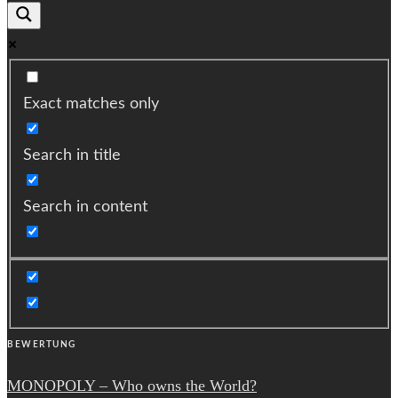
Exact matches only
Search in title
Search in content
BEWERTUNG
MONOPOLY – Who owns the World?