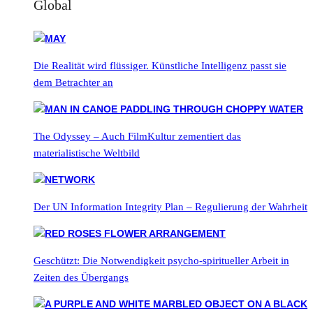
Global
Die Realität wird flüssiger. Künstliche Intelligenz passt sie
dem Betrachter an
The Odyssey – Auch FilmKultur zementiert das
materialistische Weltbild
Der UN Information Integrity Plan – Regulierung der Wahrheit
Geschützt: Die Notwendigkeit psycho-spiritueller Arbeit in
Zeiten des Übergangs