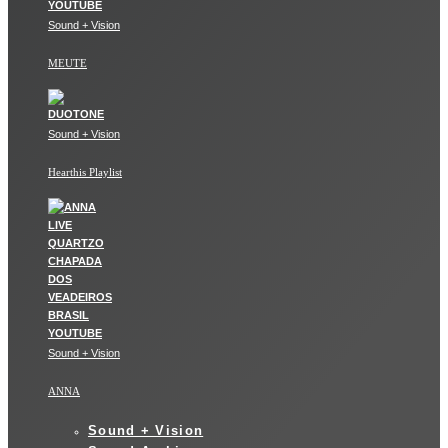
Sound + Vision
MEUTE
Sound + Vision
Hearthis Playlist
Sound + Vision
ANNA
Sound + Vision