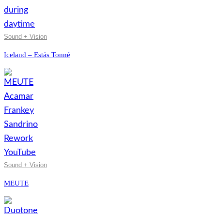
Sound + Vision
Iceland – Estás Tonné
Sound + Vision
MEUTE