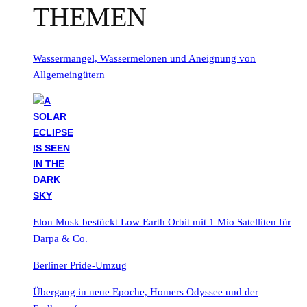
THEMEN
Wassermangel, Wassermelonen und Aneignung von
Allgemeingütern
Elon Musk bestückt Low Earth Orbit mit 1 Mio Satelliten für
Darpa & Co.
Berliner Pride-Umzug
Übergang in neue Epoche, Homers Odyssee und der