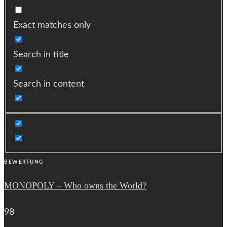
Exact matches only
Search in title
Search in content
BEWERTUNG
MONOPOLY – Who owns the World?
98