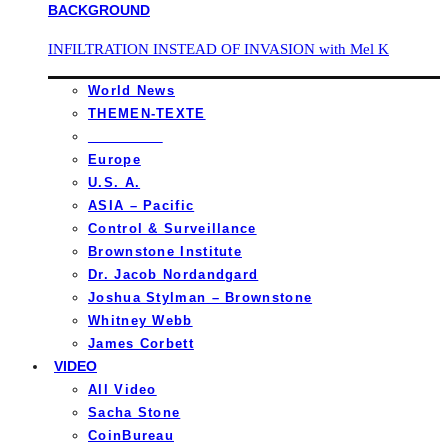
INFILTRATION INSTEAD OF INVASION with Mel K
World News
THEMEN-TEXTE
_________
Europe
U.S. A.
ASIA – Pacific
Control & Surveillance
Brownstone Institute
Dr. Jacob Nordandgard
Joshua Stylman – Brownstone
Whitney Webb
James Corbett
VIDEO
All Video
Sacha Stone
CoinBureau