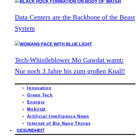
Data Centers are the Backbone of the Beast
System
Tech-Whistleblower Mo Gawdat warnt:
Nur noch 3 Jahre bis zum großen Knall!
Innovation
Green Tech
Energie
Mobiltät
Artificial Intelligence News
Internet of Bio Nano Things
GESUNDHEIT