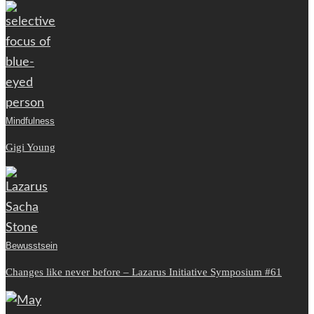
Mindfulness
Gigi Young
Bewusstsein
Changes like never before – Lazarus Initiative Symposium #61