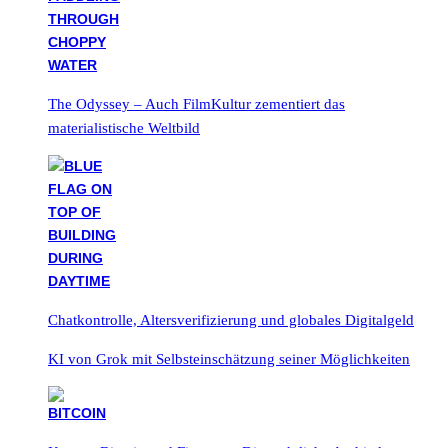
The Odyssey – Auch FilmKultur zementiert das
materialistische Weltbild
Chatkontrolle, Altersverifizierung und globales Digitalgeld
KI von Grok mit Selbsteinschätzung seiner Möglichkeiten