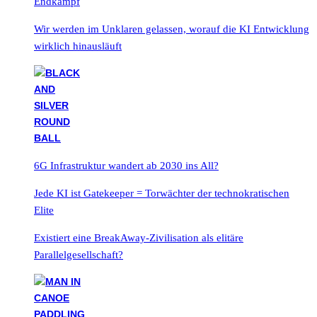
Endkampf
Wir werden im Unklaren gelassen, worauf die KI Entwicklung
wirklich hinausläuft
6G Infrastruktur wandert ab 2030 ins All?
Jede KI ist Gatekeeper = Torwächter der technokratischen
Elite
Existiert eine BreakAway-Zivilisation als elitäre
Parallelgesellschaft?