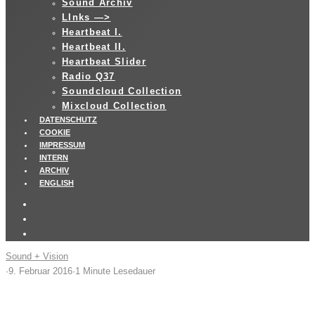
Sound Archiv
LInks —>
Heartbeat I.
Heartbeat II.
Heartbeat Slider
Radio Q37
Soundcloud Collection
Mixcloud Collection
DATENSCHUTZ
COOKIE
IMPRESSUM
INTERN
ARCHIV
ENGLISH
Sound + Vision
·
9. Februar 2016
·
1 Minute Lesedauer