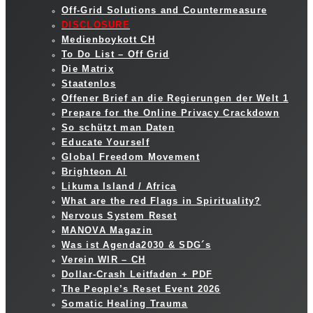
Off-Grid Solutions and Countermeasure
DISCLOSURE
Medienboykott CH
To Do List – Off Grid
Die Matrix
Staatenlos
Offener Brief an die Regierungen der Welt 1
Prepare for the Online Privacy Crackdown
So schützt man Daten
Educate Yourself
Global Freedom Movement
Brighteon AI
Likuma Island / Africa
What are the red Flags in Spirituality?
Nervous System Reset
MANOVA Magazin
Was ist Agenda2030 & SDG´s
Verein WIR – CH
Dollar-Crash Leitfaden + PDF
The People’s Reset Event 2026
Somatic Healing Trauma