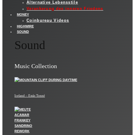
Alternative Lebensstile
Verankerung des inneren Friedens
MONEY
Coinbureau Videos
HIGHWIRE
SOUND
Sound
Music Collection
Iceland – Estás Tonné