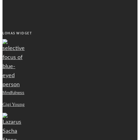
LOHAS WIDGET
Mindfulness
Gigi Young