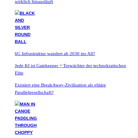
wirklich hinausläuft
6G Infrastruktur wandert ab 2030 ins All?
Jede KI ist Gatekeeper = Torwächter der technokratischen
Elite
Existiert eine BreakAway-Zivilisation als elitäre
Parallelgesellschaft?