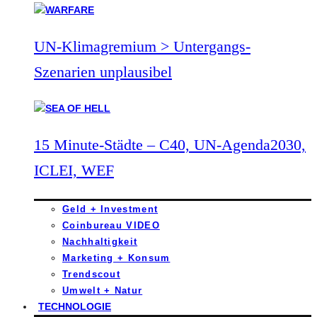
UN-Klimagremium > Untergangs-
Szenarien unplausibel
15 Minute-Städte – C40, UN-Agenda2030,
ICLEI, WEF
Geld + Investment
Coinbureau VIDEO
Nachhaltigkeit
Marketing + Konsum
Trendscout
Umwelt + Natur
TECHNOLOGIE