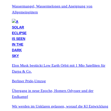
Wassermangel, Wassermelonen und Aneignung von
Allgemeingütern
Elon Musk bestückt Low Earth Orbit mit 1 Mio Satelliten für
Darpa & Co.
Berliner Pride-Umzug
Übergang in neue Epoche, Homers Odyssee und der
Endkampf
Wir werden im Unklaren gelassen, worauf die KI Entwicklung