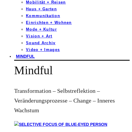
Mobilität + Reisen
Haus + Garten
Kommunikation
Einrichten + Wohnen
Mode + Kultur
Vision + Art
Sound Archiv
Video + Images
MINDFUL
Mindful
Transformation – Selbstreflektion –
Veränderungsprozesse – Change – Inneres
Wachstum