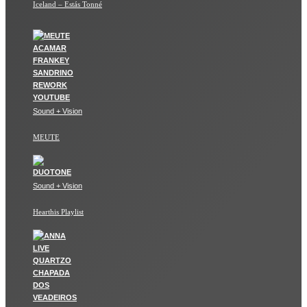
Iceland – Estás Tonné
Sound + Vision
MEUTE
Sound + Vision
Hearthis Playlist