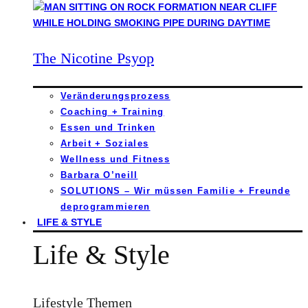
The Nicotine Psyop
Veränderungsprozess
Coaching + Training
Essen und Trinken
Arbeit + Soziales
Wellness und Fitness
Barbara O’neill
SOLUTIONS – Wir müssen Familie + Freunde
deprogrammieren
LIFE & STYLE
Life & Style
Lifestyle Themen