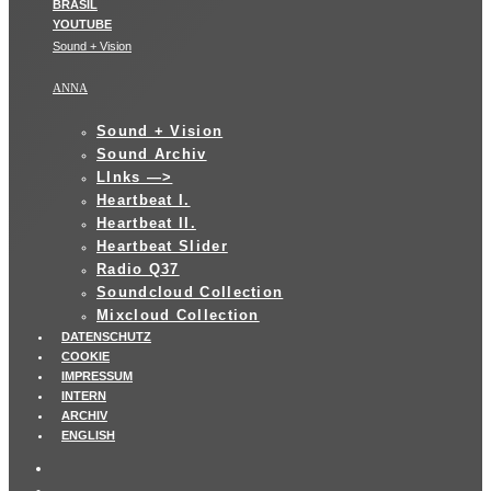
Sound + Vision
ANNA
Sound + Vision
Sound Archiv
LInks —>
Heartbeat I.
Heartbeat II.
Heartbeat Slider
Radio Q37
Soundcloud Collection
Mixcloud Collection
DATENSCHUTZ
COOKIE
IMPRESSUM
INTERN
ARCHIV
ENGLISH