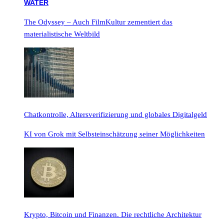
The Odyssey – Auch FilmKultur zementiert das
materialistische Weltbild
Chatkontrolle, Altersverifizierung und globales Digitalgeld
KI von Grok mit Selbsteinschätzung seiner Möglichkeiten
Krypto, Bitcoin und Finanzen. Die rechtliche Architektur