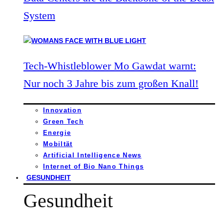
System
Tech-Whistleblower Mo Gawdat warnt:
Nur noch 3 Jahre bis zum großen Knall!
Innovation
Green Tech
Energie
Mobiltät
Artificial Intelligence News
Internet of Bio Nano Things
GESUNDHEIT
Gesundheit