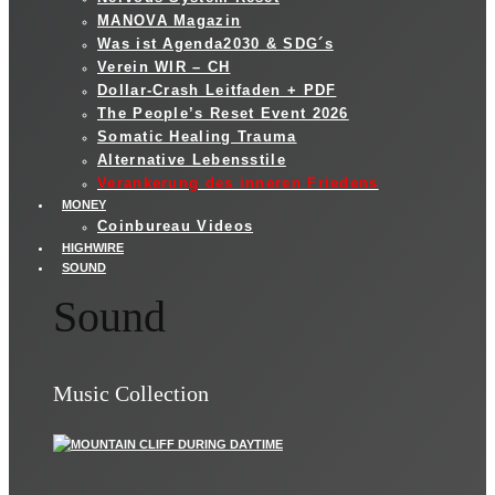
MANOVA Magazin
Was ist Agenda2030 & SDG´s
Verein WIR – CH
Dollar-Crash Leitfaden + PDF
The People’s Reset Event 2026
Somatic Healing Trauma
Alternative Lebensstile
Verankerung des inneren Friedens
MONEY
Coinbureau Videos
HIGHWIRE
SOUND
Sound
Music Collection