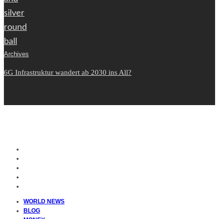
Archives
6G Infrastruktur wandert ab 2030 ins All?
WORLD NEWS
BLOG