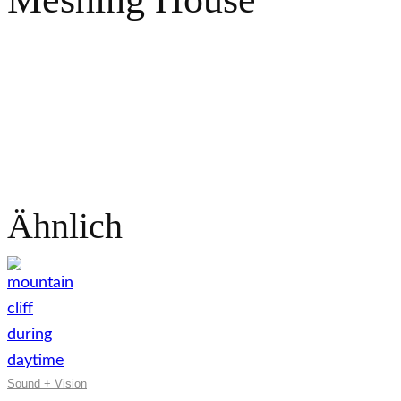
Ähnlich
Sound + Vision