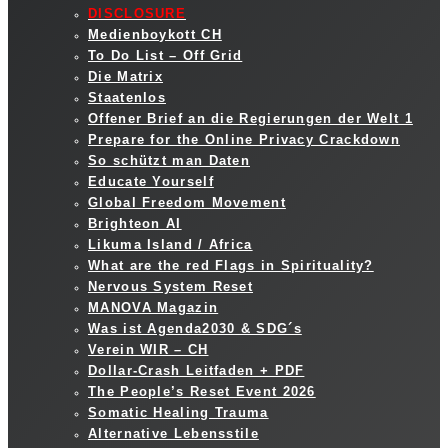
DISCLOSURE
Medienboykott CH
To Do List – Off Grid
Die Matrix
Staatenlos
Offener Brief an die Regierungen der Welt 1
Prepare for the Online Privacy Crackdown
So schützt man Daten
Educate Yourself
Global Freedom Movement
Brighteon AI
Likuma Island / Africa
What are the red Flags in Spirituality?
Nervous System Reset
MANOVA Magazin
Was ist Agenda2030 & SDG´s
Verein WIR – CH
Dollar-Crash Leitfaden + PDF
The People’s Reset Event 2026
Somatic Healing Trauma
Alternative Lebensstile