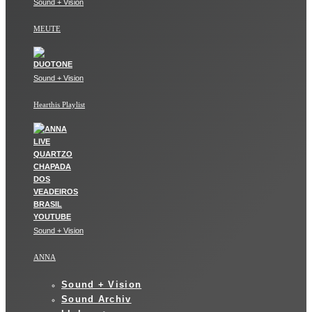
Sound + Vision
MEUTE
Sound + Vision
Hearthis Playlist
Sound + Vision
ANNA
Sound + Vision
Sound Archiv