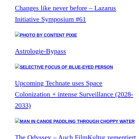
Changes like never before – Lazarus
Initiative Symposium #61
Astrologie-Bypass
Upcoming Technate uses Space
Colonization + intense Surveillance (2028-
2033)
The Odyssey – Auch FilmKultur zementiert