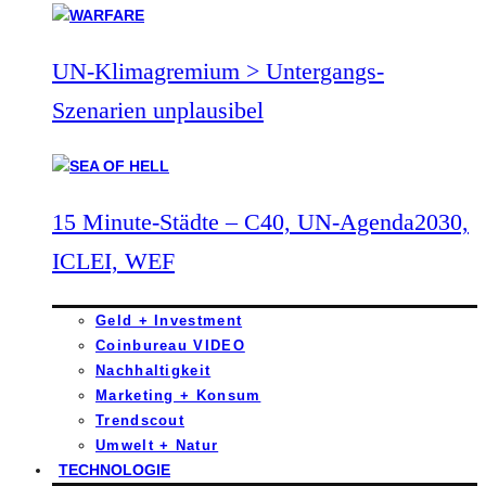
UN-Klimagremium > Untergangs-
Szenarien unplausibel
15 Minute-Städte – C40, UN-Agenda2030,
ICLEI, WEF
Geld + Investment
Coinbureau VIDEO
Nachhaltigkeit
Marketing + Konsum
Trendscout
Umwelt + Natur
TECHNOLOGIE