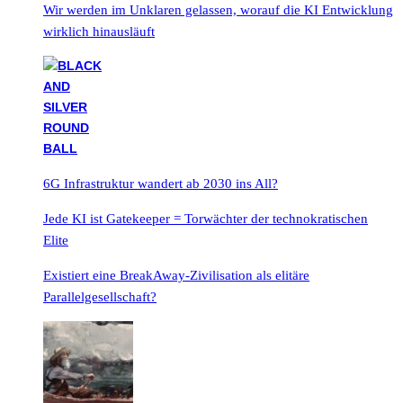
Wir werden im Unklaren gelassen, worauf die KI Entwicklung
wirklich hinausläuft
6G Infrastruktur wandert ab 2030 ins All?
Jede KI ist Gatekeeper = Torwächter der technokratischen
Elite
Existiert eine BreakAway-Zivilisation als elitäre
Parallelgesellschaft?