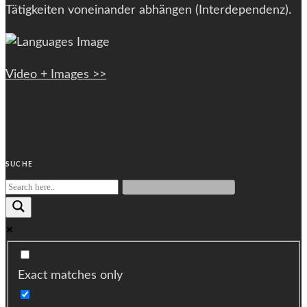
Tätigkeiten voneinander abhängen (Interdependenz).
Video + Images >>
SUCHE
Exact matches only