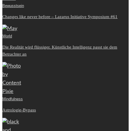
Bewusstsein
Changes like never before – Lazarus Initiative Symposium #61
World
Die Realität wird flüssiger. Künstliche Intelligenz passt sie dem
Betrachter an
Mindfulness
Astrologie-Bypass