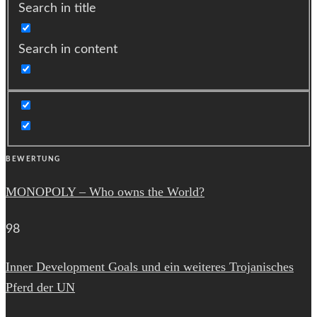
Search in title
Search in content
BEWERTUNG
MONOPOLY – Who owns the World?
98
Inner Development Goals und ein weiteres Trojanisches
Pferd der UN