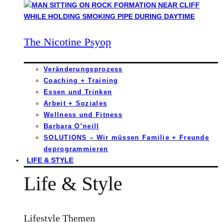
The Nicotine Psyop
Veränderungsprozess
Coaching + Training
Essen und Trinken
Arbeit + Soziales
Wellness und Fitness
Barbara O’neill
SOLUTIONS – Wir müssen Familie + Freunde
deprogrammieren
LIFE & STYLE
Life & Style
Lifestyle Themen