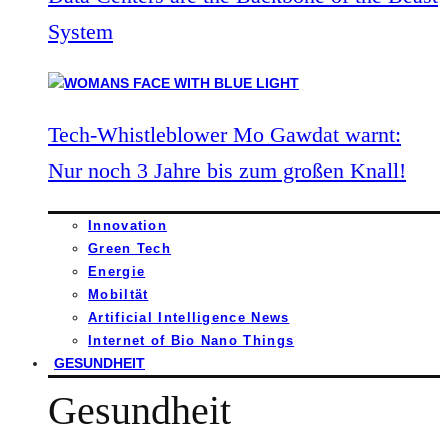
System
Tech-Whistleblower Mo Gawdat warnt:
Nur noch 3 Jahre bis zum großen Knall!
Innovation
Green Tech
Energie
Mobiltät
Artificial Intelligence News
Internet of Bio Nano Things
GESUNDHEIT
Gesundheit