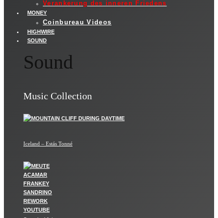
Verankerung des inneren Friedens
MONEY
Coinbureau Videos
HIGHWIRE
SOUND
Sound
Music Collection
Iceland – Estás Tonné