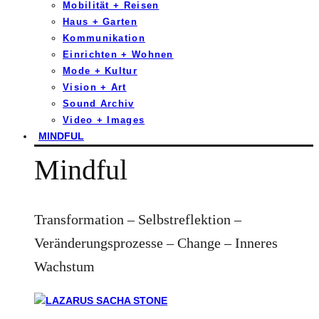
Mobilität + Reisen
Haus + Garten
Kommunikation
Einrichten + Wohnen
Mode + Kultur
Vision + Art
Sound Archiv
Video + Images
MINDFUL
Mindful
Transformation – Selbstreflektion –
Veränderungsprozesse – Change – Inneres
Wachstum