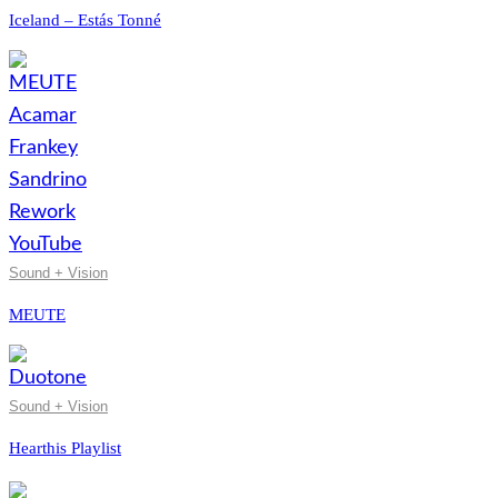
Iceland – Estás Tonné
Sound + Vision
MEUTE
Sound + Vision
Hearthis Playlist