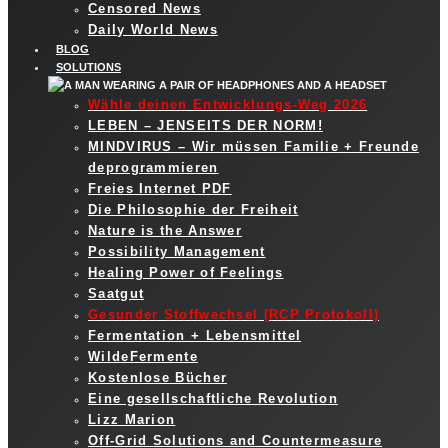
Censored News
Daily World News
BLOG
SOLUTIONS
Wähle deinen Entwicklungs-Weg 2026
LEBEN – JENSEITS DER NORM!
MINDVIRUS – Wir müssen Familie + Freunde
deprogrammieren
Freies Internet PDF
Die Philosophie der Freiheit
Nature is the Answer
Possibility Management
Healing Power of Feelings
Saatgut
Gesunder Stoffwechsel (RCP Protokoll)
Fermentation + Lebensmittel
WildeFermente
Kostenlose Bücher
Eine gesellschaftliche Revolution
Lizz Marion
Off-Grid Solutions and Countermeasure