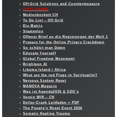
Off-Grid Solutions and Countermeasure
DISCLOSURE
Medienboykott CH
To Do List – Off Grid
Die Matrix
Staatenlos
Offener Brief an die Regierungen der Welt 1
Prepare for the Online Privacy Crackdown
So schützt man Daten
Educate Yourself
Global Freedom Movement
Brighteon AI
Likuma Island / Africa
What are the red Flags in Spirituality?
Nervous System Reset
MANOVA Magazin
Was ist Agenda2030 & SDG´s
Verein WIR – CH
Dollar-Crash Leitfaden + PDF
The People’s Reset Event 2026
Somatic Healing Trauma