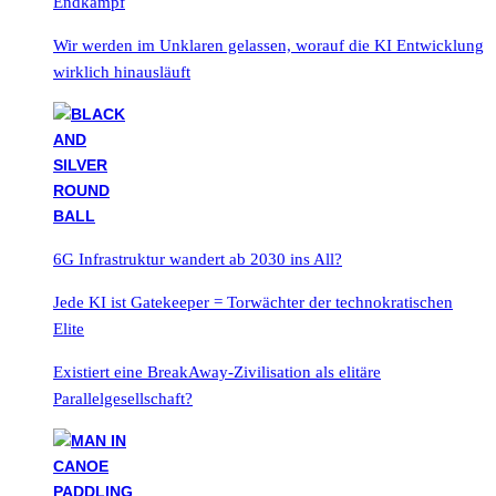
Endkampf
Wir werden im Unklaren gelassen, worauf die KI Entwicklung
wirklich hinausläuft
6G Infrastruktur wandert ab 2030 ins All?
Jede KI ist Gatekeeper = Torwächter der technokratischen
Elite
Existiert eine BreakAway-Zivilisation als elitäre
Parallelgesellschaft?