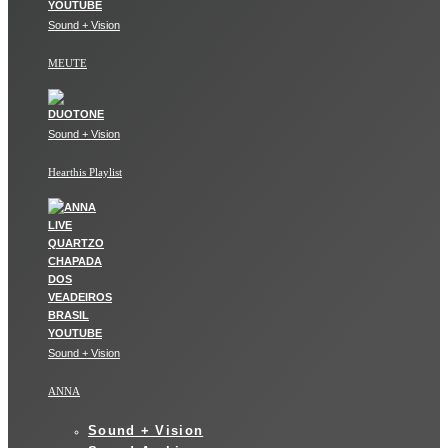
Sound + Vision
MEUTE
Sound + Vision
Hearthis Playlist
Sound + Vision
ANNA
Sound + Vision