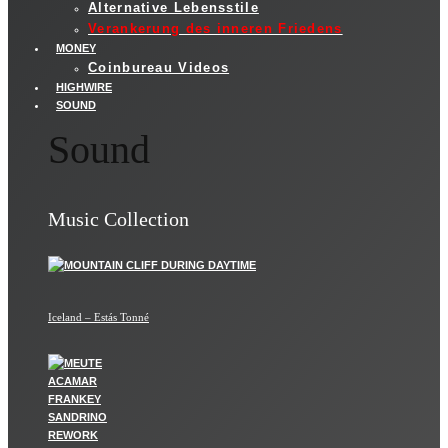
Alternative Lebensstile
Verankerung des inneren Friedens
MONEY
Coinbureau Videos
HIGHWIRE
SOUND
Sound
Music Collection
Iceland – Estás Tonné