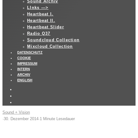
Sound Archiv
LInks —>
Heartbeat I.
Heartbeat II.
Heartbeat Slider
Radio Q37
Soundcloud Collection
Mixcloud Collection
DATENSCHUTZ
COOKIE
IMPRESSUM
INTERN
ARCHIV
ENGLISH
Sound + Vision
·
30. Dezember 2014
·
1 Minute Lesedauer