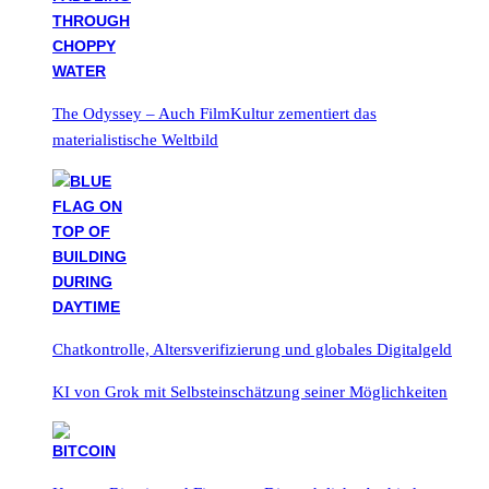
The Odyssey – Auch FilmKultur zementiert das
materialistische Weltbild
Chatkontrolle, Altersverifizierung und globales Digitalgeld
KI von Grok mit Selbsteinschätzung seiner Möglichkeiten