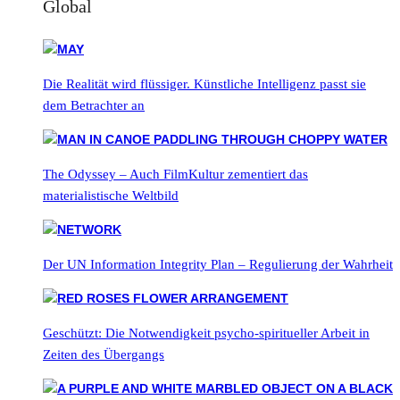
Global
Die Realität wird flüssiger. Künstliche Intelligenz passt sie
dem Betrachter an
The Odyssey – Auch FilmKultur zementiert das
materialistische Weltbild
Der UN Information Integrity Plan – Regulierung der Wahrheit
Geschützt: Die Notwendigkeit psycho-spiritueller Arbeit in
Zeiten des Übergangs