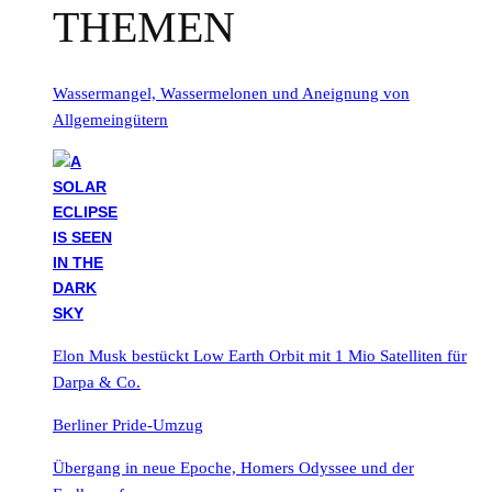
THEMEN
Wassermangel, Wassermelonen und Aneignung von
Allgemeingütern
Elon Musk bestückt Low Earth Orbit mit 1 Mio Satelliten für
Darpa & Co.
Berliner Pride-Umzug
Übergang in neue Epoche, Homers Odyssee und der