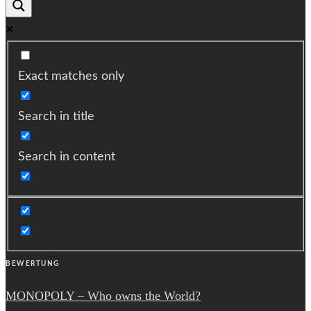
Exact matches only
Search in title
Search in content
BEWERTUNG
MONOPOLY – Who owns the World?