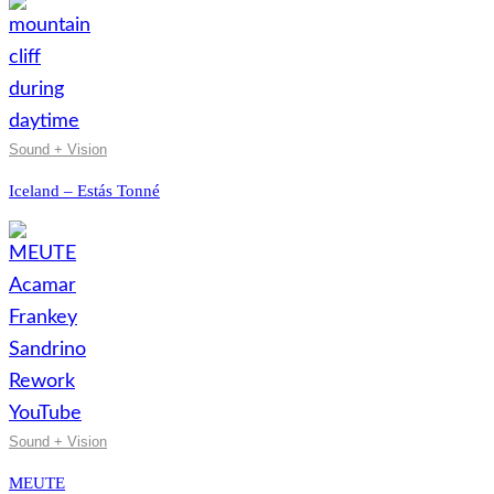
Sound + Vision
Iceland – Estás Tonné
Sound + Vision
MEUTE