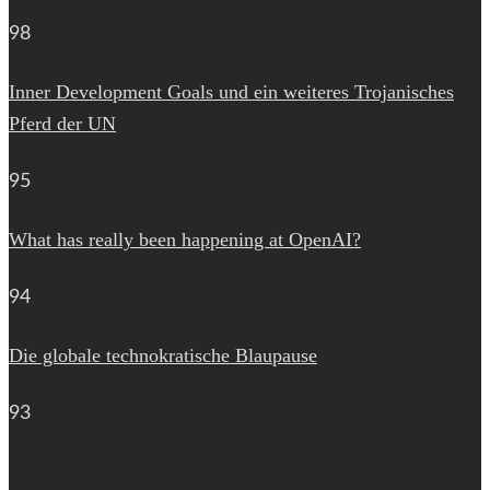
98
Inner Development Goals und ein weiteres Trojanisches
Pferd der UN
95
What has really been happening at OpenAI?
94
Die globale technokratische Blaupause
93