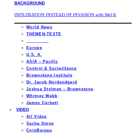
INFILTRATION INSTEAD OF INVASION with Mel K
World News
THEMEN-TEXTE
_________
Europe
U.S. A.
ASIA – Pacific
Control & Surveillance
Brownstone Institute
Dr. Jacob Nordandgard
Joshua Stylman – Brownstone
Whitney Webb
James Corbett
VIDEO
All Video
Sacha Stone
CoinBureau