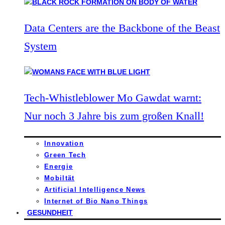
Data Centers are the Backbone of the Beast
System
Tech-Whistleblower Mo Gawdat warnt:
Nur noch 3 Jahre bis zum großen Knall!
Innovation
Green Tech
Energie
Mobiltät
Artificial Intelligence News
Internet of Bio Nano Things
GESUNDHEIT