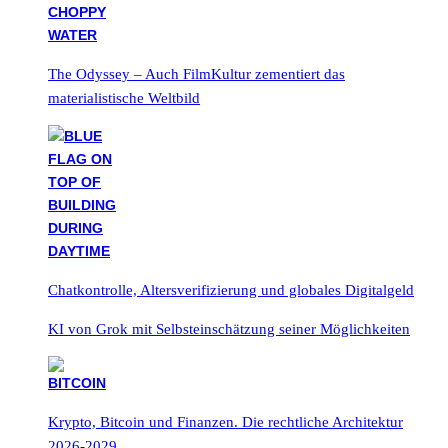
The Odyssey – Auch FilmKultur zementiert das
materialistische Weltbild
Chatkontrolle, Altersverifizierung und globales Digitalgeld
KI von Grok mit Selbsteinschätzung seiner Möglichkeiten
Krypto, Bitcoin und Finanzen. Die rechtliche Architektur
2026-2029