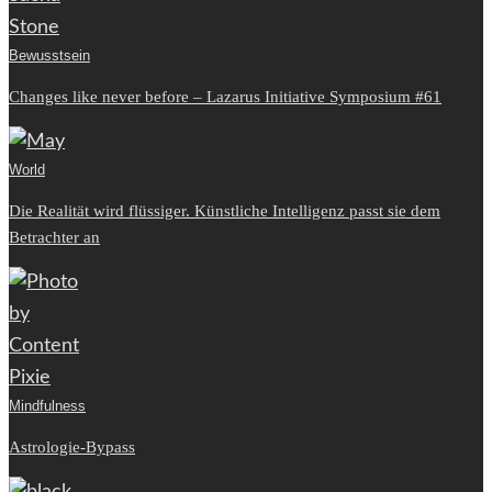
Bewusstsein
Changes like never before – Lazarus Initiative Symposium #61
World
Die Realität wird flüssiger. Künstliche Intelligenz passt sie dem
Betrachter an
Mindfulness
Astrologie-Bypass