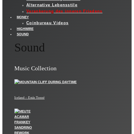
Alternative Lebensstile
Verankerung des inneren Friedens
MONEY
Coinbureau Videos
HIGHWIRE
SOUND
Sound
Music Collection
Iceland – Estás Tonné