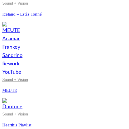
Sound + Vision
Iceland – Estás Tonné
Sound + Vision
MEUTE
Sound + Vision
Hearthis Playlist