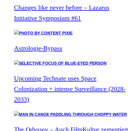
Changes like never before – Lazarus
Initiative Symposium #61
Astrologie-Bypass
Upcoming Technate uses Space
Colonization + intense Surveillance (2028-
2033)
The Odyssey – Auch FilmKultur zementiert