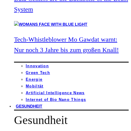
System
Tech-Whistleblower Mo Gawdat warnt:
Nur noch 3 Jahre bis zum großen Knall!
Innovation
Green Tech
Energie
Mobiltät
Artificial Intelligence News
Internet of Bio Nano Things
GESUNDHEIT
Gesundheit