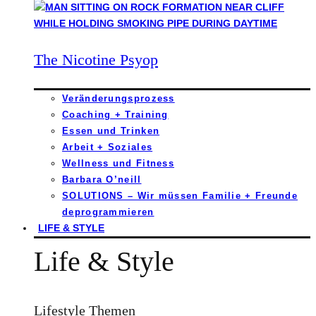
The Nicotine Psyop
Veränderungsprozess
Coaching + Training
Essen und Trinken
Arbeit + Soziales
Wellness und Fitness
Barbara O’neill
SOLUTIONS – Wir müssen Familie + Freunde
deprogrammieren
LIFE & STYLE
Life & Style
Lifestyle Themen