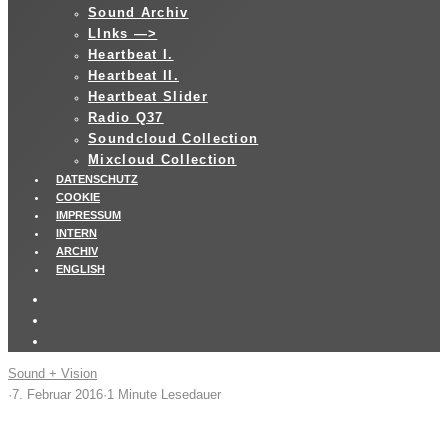
Sound Archiv
LInks —>
Heartbeat I.
Heartbeat II.
Heartbeat Slider
Radio Q37
Soundcloud Collection
Mixcloud Collection
DATENSCHUTZ
COOKIE
IMPRESSUM
INTERN
ARCHIV
ENGLISH
Sound + Vision
·
7. Februar 2016
·
1 Minute Lesedauer