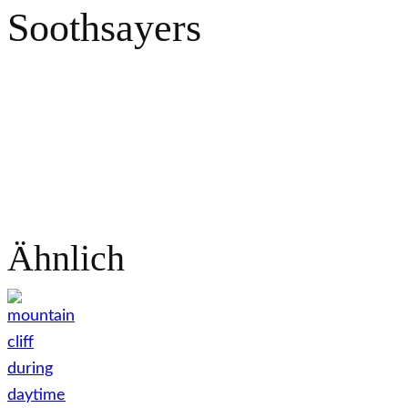
Soothsayers
Ähnlich