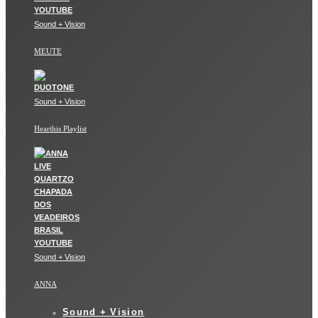
Sound + Vision
MEUTE
Sound + Vision
Hearthis Playlist
Sound + Vision
ANNA
Sound + Vision