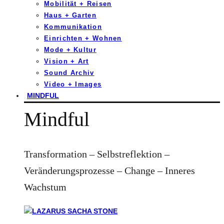
Mobilität + Reisen
Haus + Garten
Kommunikation
Einrichten + Wohnen
Mode + Kultur
Vision + Art
Sound Archiv
Video + Images
MINDFUL
Mindful
Transformation – Selbstreflektion –
Veränderungsprozesse – Change – Inneres
Wachstum