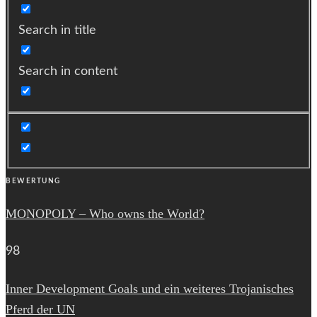
Search in title
Search in content
BEWERTUNG
MONOPOLY – Who owns the World?
98
Inner Development Goals und ein weiteres Trojanisches
Pferd der UN