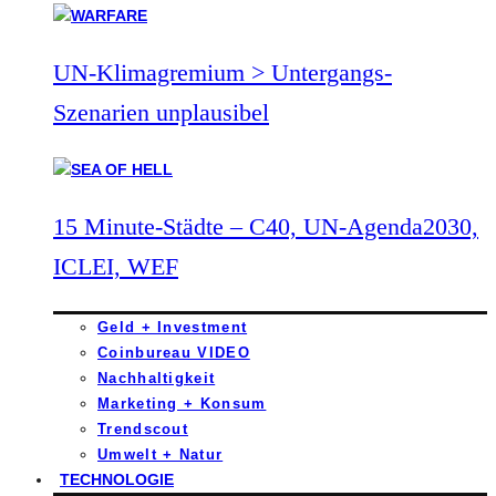
UN-Klimagremium > Untergangs-
Szenarien unplausibel
15 Minute-Städte – C40, UN-Agenda2030,
ICLEI, WEF
Geld + Investment
Coinbureau VIDEO
Nachhaltigkeit
Marketing + Konsum
Trendscout
Umwelt + Natur
TECHNOLOGIE