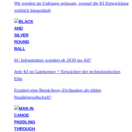
Wir werden im Unklaren gelassen, worauf die KI Entwicklung
wirklich hinausläuft
6G Infrastruktur wandert ab 2030 ins All?
Jede KI ist Gatekeeper = Torwächter der technokratischen
Elite
Existiert eine BreakAway-Zivilisation als elitäre
Parallelgesellschaft?