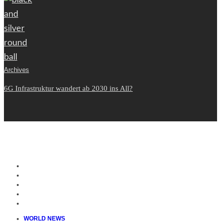
Archives
6G Infrastruktur wandert ab 2030 ins All?
WORLD NEWS