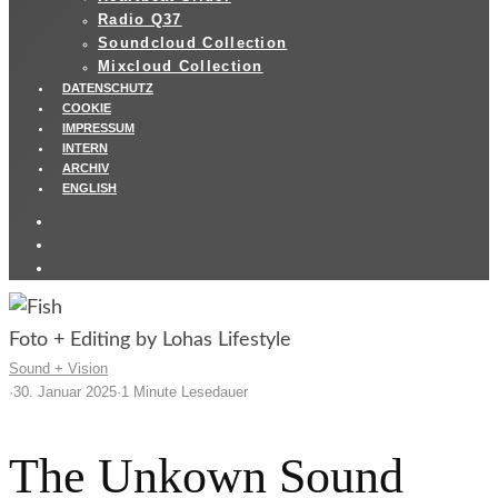
Radio Q37
Soundcloud Collection
Mixcloud Collection
DATENSCHUTZ
COOKIE
IMPRESSUM
INTERN
ARCHIV
ENGLISH
Foto + Editing by Lohas Lifestyle
Sound + Vision
·
30. Januar 2025
·
1 Minute Lesedauer
The Unkown Sound