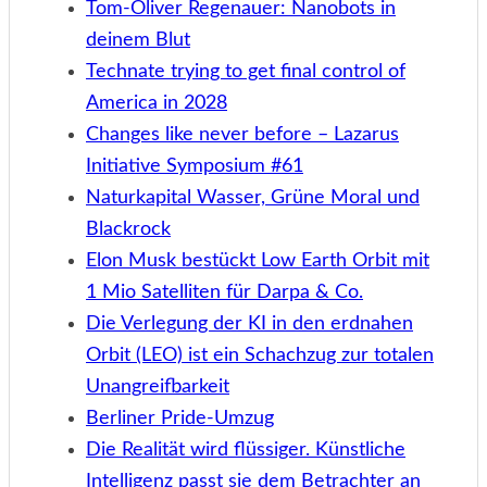
Tom-Oliver Regenauer: Nanobots in
deinem Blut
Technate trying to get final control of
America in 2028
Changes like never before – Lazarus
Initiative Symposium #61
Naturkapital Wasser, Grüne Moral und
Blackrock
Elon Musk bestückt Low Earth Orbit mit
1 Mio Satelliten für Darpa & Co.
Die Verlegung der KI in den erdnahen
Orbit (LEO) ist ein Schachzug zur totalen
Unangreifbarkeit
Berliner Pride-Umzug
Die Realität wird flüssiger. Künstliche
Intelligenz passt sie dem Betrachter an