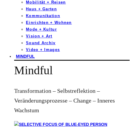
Mobilität + Reisen
Haus + Garten
Kommunikation
Einrichten + Wohnen
Mode + Kultur
Vision + Art
Sound Archiv
Video + Images
MINDFUL
Mindful
Transformation – Selbstreflektion –
Veränderungsprozesse – Change – Inneres
Wachstum