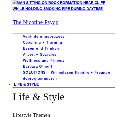
The Nicotine Psyop
Veränderungsprozess
Coaching + Training
Essen und Trinken
Arbeit + Soziales
Wellness und Fitness
Barbara O’neill
SOLUTIONS – Wir müssen Familie + Freunde
deprogrammieren
LIFE & STYLE
Life & Style
Lifestyle Themen