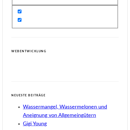
WEBENTWICKLUNG
NEUESTE BEITRÄGE
Wassermangel, Wassermelonen und
Aneignung von Allgemeingütern
Gigi Young