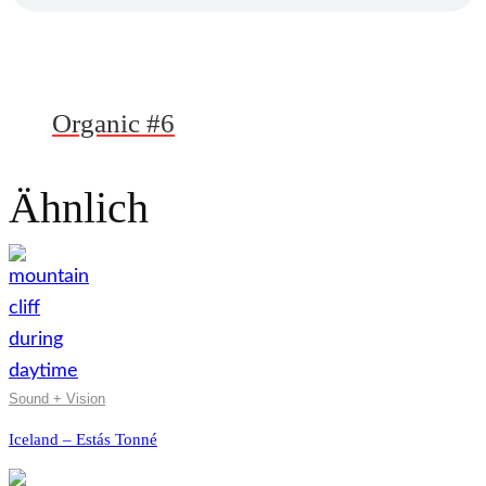
Organic #6
Ähnlich
Sound + Vision
Iceland – Estás Tonné