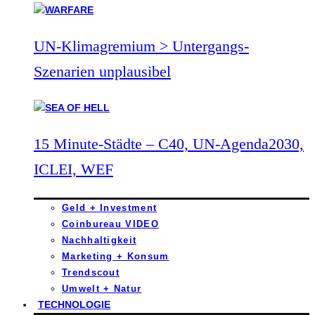
UN-Klimagremium > Untergangs-
Szenarien unplausibel
15 Minute-Städte – C40, UN-Agenda2030,
ICLEI, WEF
Geld + Investment
Coinbureau VIDEO
Nachhaltigkeit
Marketing + Konsum
Trendscout
Umwelt + Natur
TECHNOLOGIE