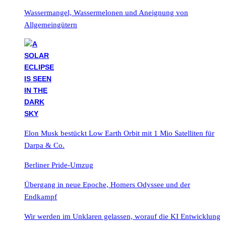
Wassermangel, Wassermelonen und Aneignung von
Allgemeingütern
Elon Musk bestückt Low Earth Orbit mit 1 Mio Satelliten für
Darpa & Co.
Berliner Pride-Umzug
Übergang in neue Epoche, Homers Odyssee und der
Endkampf
Wir werden im Unklaren gelassen, worauf die KI Entwicklung