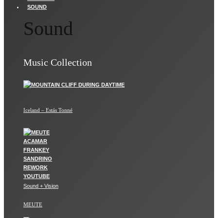
SOUND
Sound
Music Collection
Iceland – Estás Tonné
Sound + Vision
MEUTE