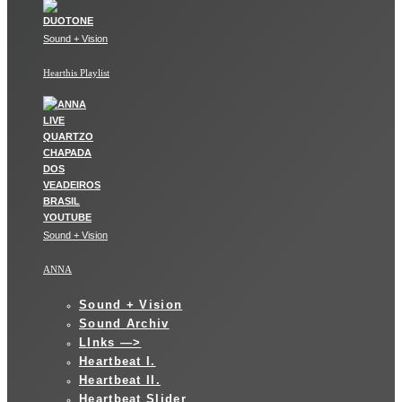
Sound + Vision
Hearthis Playlist
Sound + Vision
ANNA
Sound + Vision
Sound Archiv
LInks —>
Heartbeat I.
Heartbeat II.
Heartbeat Slider