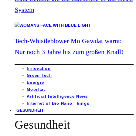
System
Tech-Whistleblower Mo Gawdat warnt:
Nur noch 3 Jahre bis zum großen Knall!
Innovation
Green Tech
Energie
Mobiltät
Artificial Intelligence News
Internet of Bio Nano Things
GESUNDHEIT
Gesundheit