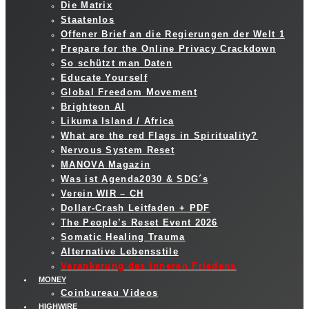
Die Matrix
Staatenlos
Offener Brief an die Regierungen der Welt 1
Prepare for the Online Privacy Crackdown
So schützt man Daten
Educate Yourself
Global Freedom Movement
Brighteon AI
Likuma Island / Africa
What are the red Flags in Spirituality?
Nervous System Reset
MANOVA Magazin
Was ist Agenda2030 & SDG´s
Verein WIR – CH
Dollar-Crash Leitfaden + PDF
The People’s Reset Event 2026
Somatic Healing Trauma
Alternative Lebensstile
Verankerung des inneren Friedens
MONEY
Coinbureau Videos
HIGHWIRE