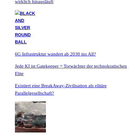
wirklich hinausläuft
6G Infrastruktur wandert ab 2030 ins All?
Jede KI ist Gatekeeper = Torwächter der technokratischen
Elite
Existiert eine BreakAway-Zivilisation als elitäre
Parallelgesellschaft?