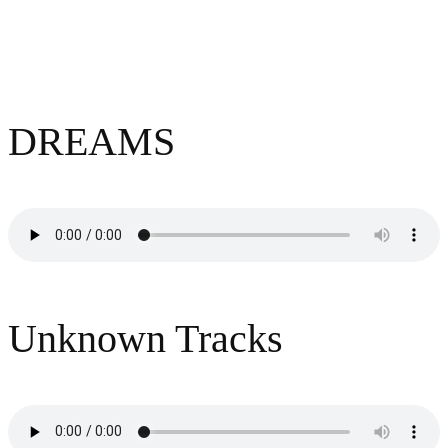
Dreams & Tracks
DREAMS
Unknown Tracks