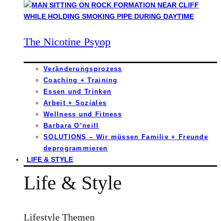
The Nicotine Psyop
Veränderungsprozess
Coaching + Training
Essen und Trinken
Arbeit + Soziales
Wellness und Fitness
Barbara O’neill
SOLUTIONS – Wir müssen Familie + Freunde
deprogrammieren
LIFE & STYLE
Life & Style
Lifestyle Themen