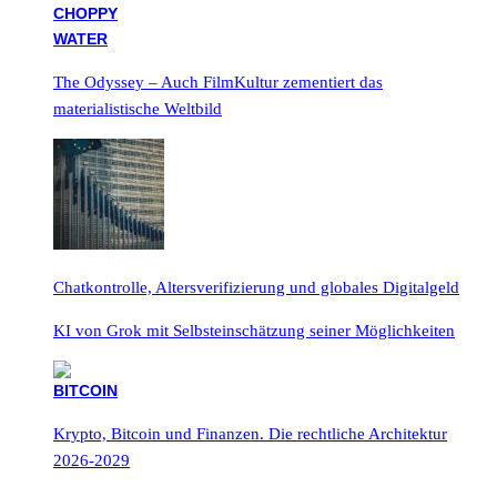
The Odyssey – Auch FilmKultur zementiert das
materialistische Weltbild
Chatkontrolle, Altersverifizierung und globales Digitalgeld
KI von Grok mit Selbsteinschätzung seiner Möglichkeiten
Krypto, Bitcoin und Finanzen. Die rechtliche Architektur
2026-2029