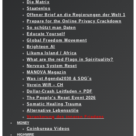
Die Matrix
Staatenlos
Offener Brief an die Regierungen der Welt 1
Prepare for the Online Privacy Crackdown
So schützt man Daten
Educate Yourself
Global Freedom Movement
Brighteon AI
Likuma Island / Africa
What are the red Flags in Spirituality?
Nervous System Reset
MANOVA Magazin
Was ist Agenda2030 & SDG´s
Verein WIR – CH
Dollar-Crash Leitfaden + PDF
The People’s Reset Event 2026
Somatic Healing Trauma
Alternative Lebensstile
Verankerung des inneren Friedens
MONEY
Coinbureau Videos
HIGHWIRE