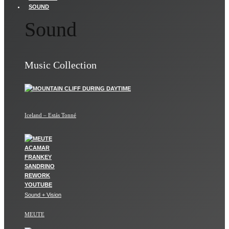
SOUND
Sound
Music Collection
Iceland – Estás Tonné
Sound + Vision
MEUTE