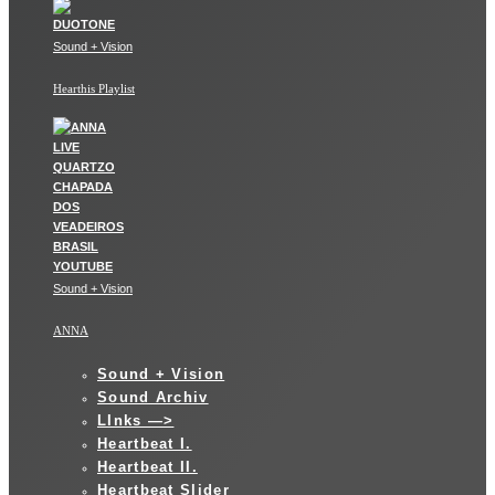
Sound + Vision
Hearthis Playlist
Sound + Vision
ANNA
Sound + Vision
Sound Archiv
LInks —>
Heartbeat I.
Heartbeat II.
Heartbeat Slider