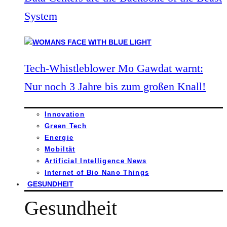
System
Tech-Whistleblower Mo Gawdat warnt:
Nur noch 3 Jahre bis zum großen Knall!
Innovation
Green Tech
Energie
Mobiltät
Artificial Intelligence News
Internet of Bio Nano Things
GESUNDHEIT
Gesundheit