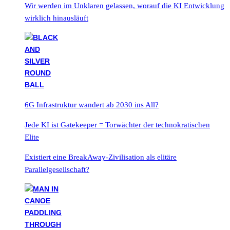
Wir werden im Unklaren gelassen, worauf die KI Entwicklung
wirklich hinausläuft
6G Infrastruktur wandert ab 2030 ins All?
Jede KI ist Gatekeeper = Torwächter der technokratischen
Elite
Existiert eine BreakAway-Zivilisation als elitäre
Parallelgesellschaft?