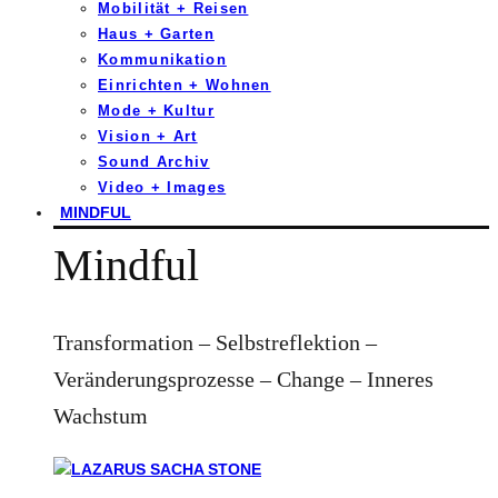
Mobilität + Reisen
Haus + Garten
Kommunikation
Einrichten + Wohnen
Mode + Kultur
Vision + Art
Sound Archiv
Video + Images
MINDFUL
Mindful
Transformation – Selbstreflektion –
Veränderungsprozesse – Change – Inneres
Wachstum