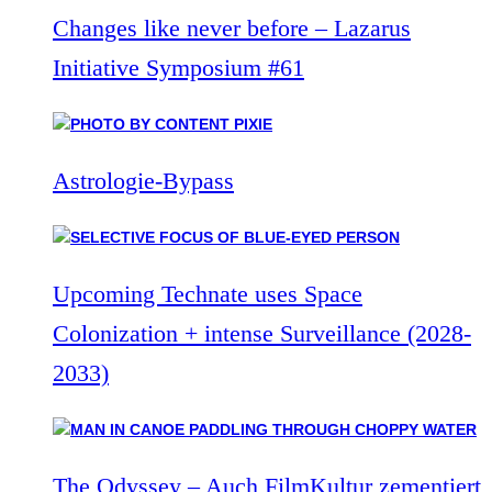
Changes like never before – Lazarus
Initiative Symposium #61
Astrologie-Bypass
Upcoming Technate uses Space
Colonization + intense Surveillance (2028-
2033)
The Odyssey – Auch FilmKultur zementiert