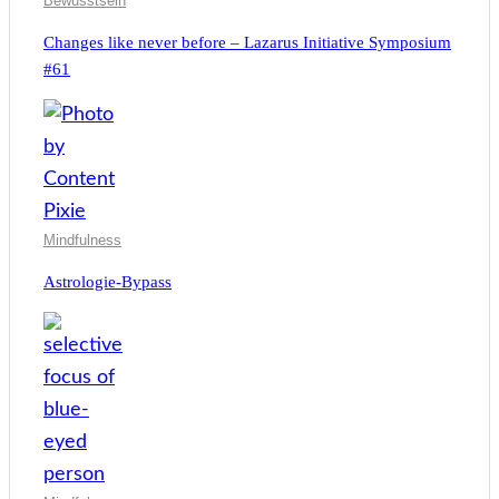
Bewusstsein
Changes like never before – Lazarus Initiative Symposium
#61
Mindfulness
Astrologie-Bypass