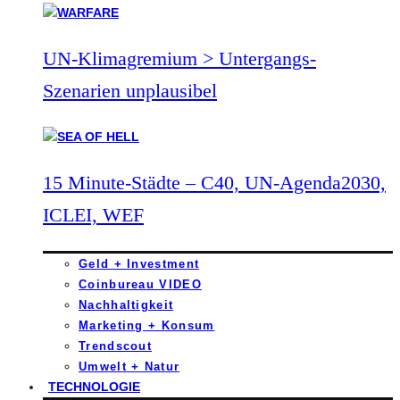
UN-Klimagremium > Untergangs-
Szenarien unplausibel
15 Minute-Städte – C40, UN-Agenda2030,
ICLEI, WEF
Geld + Investment
Coinbureau VIDEO
Nachhaltigkeit
Marketing + Konsum
Trendscout
Umwelt + Natur
TECHNOLOGIE