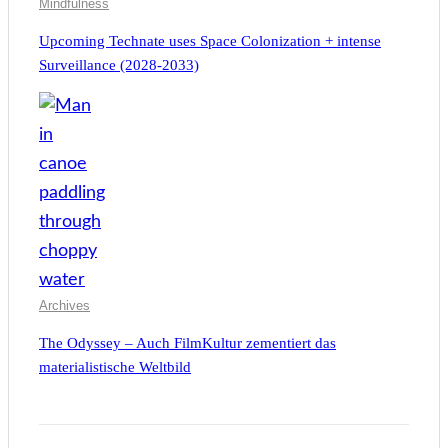
Mindfulness
Upcoming Technate uses Space Colonization + intense
Surveillance (2028-2033)
Archives
The Odyssey – Auch FilmKultur zementiert das
materialistische Weltbild