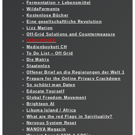
Fermentation + Lebensmittel
WildeFermente
Kostenlose Bücher
Eine gesellschaftliche Revolution
Lizz Marion
Off-Grid Solutions and Countermeasure
DISCLOSURE
Medienboykott CH
To Do List – Off Grid
Die Matrix
Staatenlos
Offener Brief an die Regierungen der Welt 1
Prepare for the Online Privacy Crackdown
So schützt man Daten
Educate Yourself
Global Freedom Movement
Brighteon AI
Likuma Island / Africa
What are the red Flags in Spirituality?
Nervous System Reset
MANOVA Magazin