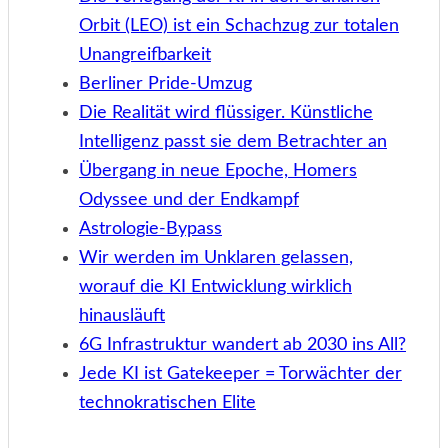
Orbit (LEO) ist ein Schachzug zur totalen
Unangreifbarkeit
Berliner Pride-Umzug
Die Realität wird flüssiger. Künstliche
Intelligenz passt sie dem Betrachter an
Übergang in neue Epoche, Homers
Odyssee und der Endkampf
Astrologie-Bypass
Wir werden im Unklaren gelassen,
worauf die KI Entwicklung wirklich
hinausläuft
6G Infrastruktur wandert ab 2030 ins All?
Jede KI ist Gatekeeper = Torwächter der
technokratischen Elite