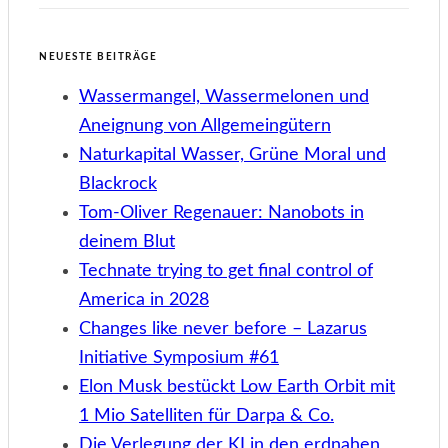
NEUESTE BEITRÄGE
Wassermangel, Wassermelonen und
Aneignung von Allgemeingütern
Naturkapital Wasser, Grüne Moral und
Blackrock
Tom-Oliver Regenauer: Nanobots in
deinem Blut
Technate trying to get final control of
America in 2028
Changes like never before – Lazarus
Initiative Symposium #61
Elon Musk bestückt Low Earth Orbit mit
1 Mio Satelliten für Darpa & Co.
Die Verlegung der KI in den erdnahen