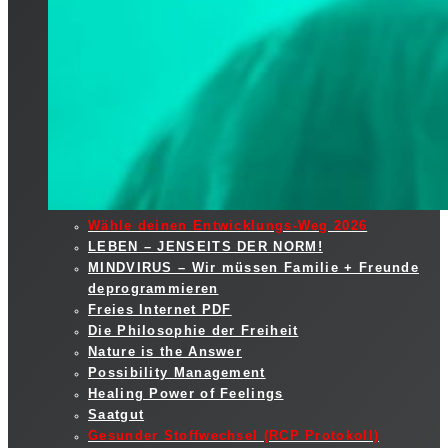
Wähle deinen Entwicklungs-Weg 2026
LEBEN – JENSEITS DER NORM!
MINDVIRUS – Wir müssen Familie + Freunde
deprogrammieren
Freies Internet PDF
Die Philosophie der Freiheit
Nature is the Answer
Possibility Management
Healing Power of Feelings
Saatgut
Gesunder Stoffwechsel (RCP Protokoll)