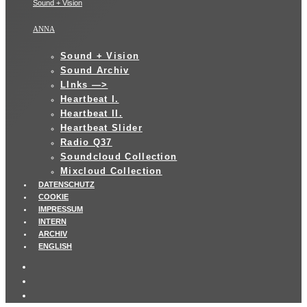
Sound + Vision
ANNA
Sound + Vision
Sound Archiv
LInks —>
Heartbeat I.
Heartbeat II.
Heartbeat Slider
Radio Q37
Soundcloud Collection
Mixcloud Collection
DATENSCHUTZ
COOKIE
IMPRESSUM
INTERN
ARCHIV
ENGLISH