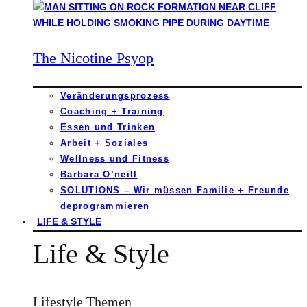
The Nicotine Psyop
Veränderungsprozess
Coaching + Training
Essen und Trinken
Arbeit + Soziales
Wellness und Fitness
Barbara O’neill
SOLUTIONS – Wir müssen Familie + Freunde
deprogrammieren
LIFE & STYLE
Life & Style
Lifestyle Themen