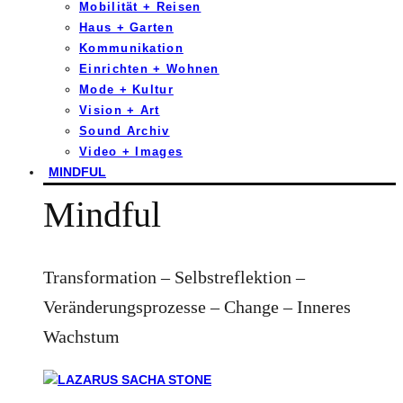
Mobilität + Reisen
Haus + Garten
Kommunikation
Einrichten + Wohnen
Mode + Kultur
Vision + Art
Sound Archiv
Video + Images
MINDFUL
Mindful
Transformation – Selbstreflektion –
Veränderungsprozesse – Change – Inneres
Wachstum