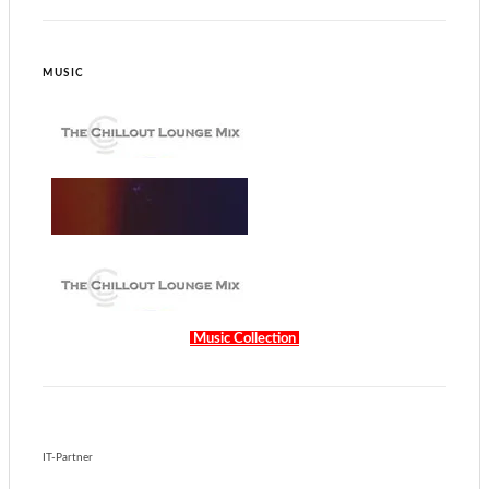
MUSIC
Music Collection
IT-Partner