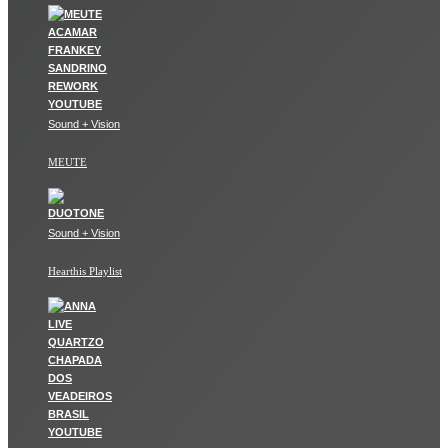
Sound + Vision
MEUTE
Sound + Vision
Hearthis Playlist