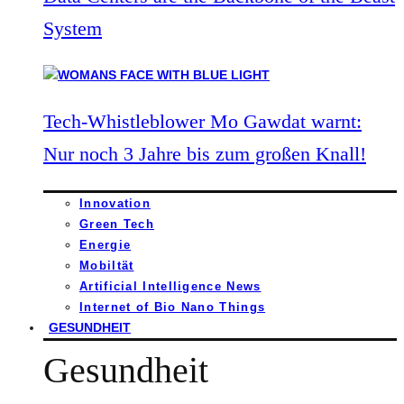
System
Tech-Whistleblower Mo Gawdat warnt:
Nur noch 3 Jahre bis zum großen Knall!
Innovation
Green Tech
Energie
Mobiltät
Artificial Intelligence News
Internet of Bio Nano Things
GESUNDHEIT
Gesundheit