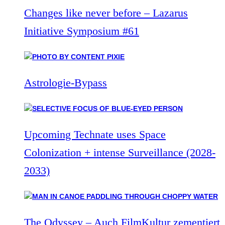
Changes like never before – Lazarus
Initiative Symposium #61
Astrologie-Bypass
Upcoming Technate uses Space
Colonization + intense Surveillance (2028-
2033)
The Odyssey – Auch FilmKultur zementiert