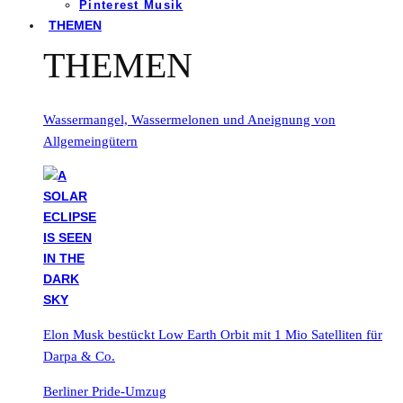
Pinterest Musik
THEMEN
THEMEN
Wassermangel, Wassermelonen und Aneignung von
Allgemeingütern
Elon Musk bestückt Low Earth Orbit mit 1 Mio Satelliten für
Darpa & Co.
Berliner Pride-Umzug