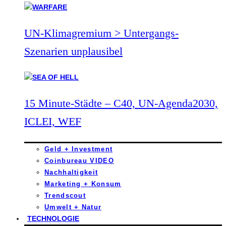
UN-Klimagremium > Untergangs-
Szenarien unplausibel
15 Minute-Städte – C40, UN-Agenda2030,
ICLEI, WEF
Geld + Investment
Coinbureau VIDEO
Nachhaltigkeit
Marketing + Konsum
Trendscout
Umwelt + Natur
TECHNOLOGIE