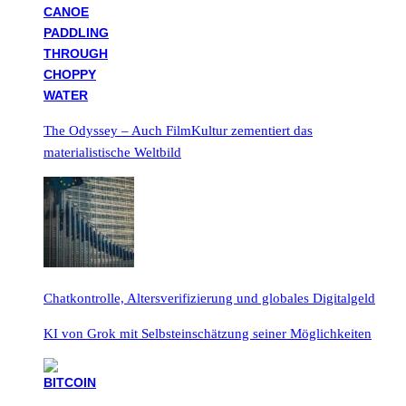
The Odyssey – Auch FilmKultur zementiert das
materialistische Weltbild
Chatkontrolle, Altersverifizierung und globales Digitalgeld
KI von Grok mit Selbsteinschätzung seiner Möglichkeiten