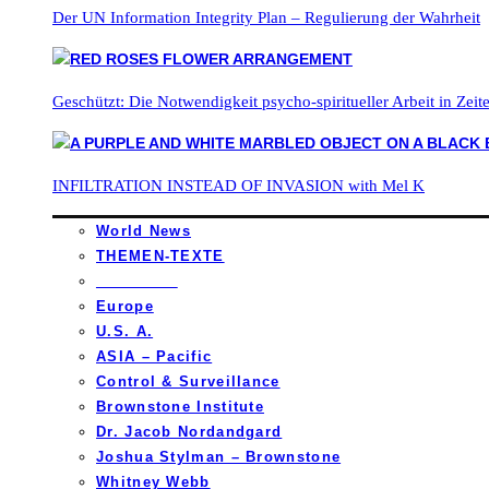
Der UN Information Integrity Plan – Regulierung der Wahrheit
Geschützt: Die Notwendigkeit psycho-spiritueller Arbeit in Zei
INFILTRATION INSTEAD OF INVASION with Mel K
World News
THEMEN-TEXTE
_________
Europe
U.S. A.
ASIA – Pacific
Control & Surveillance
Brownstone Institute
Dr. Jacob Nordandgard
Joshua Stylman – Brownstone
Whitney Webb