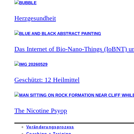
Herzgesundheit
Das Internet of Bio-Nano-Things (IoBNT) u
Geschützt: 12 Heilmittel
The Nicotine Psyop
Veränderungsprozess
Coaching + Training