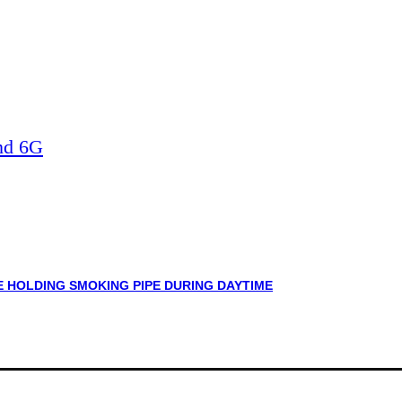
nd 6G