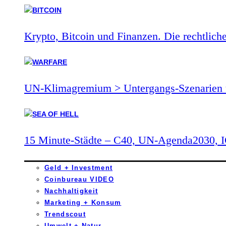
Krypto, Bitcoin und Finanzen. Die rechtlich
UN-Klimagremium > Untergangs-Szenarien 
15 Minute-Städte – C40, UN-Agenda2030,
Geld + Investment
Coinbureau VIDEO
Nachhaltigkeit
Marketing + Konsum
Trendscout
Umwelt + Natur