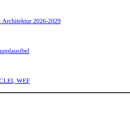
e Architektur 2026-2029
unplausibel
 ICLEI, WEF