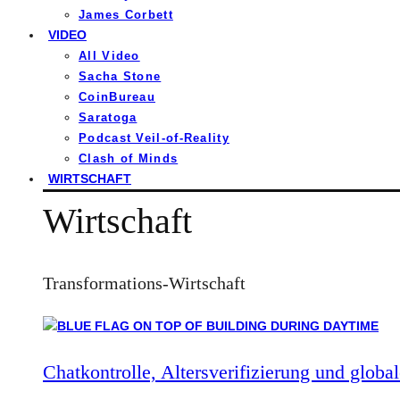
James Corbett
VIDEO
All Video
Sacha Stone
CoinBureau
Saratoga
Podcast Veil-of-Reality
Clash of Minds
WIRTSCHAFT
Wirtschaft
Transformations-Wirtschaft
Chatkontrolle, Altersverifizierung und global