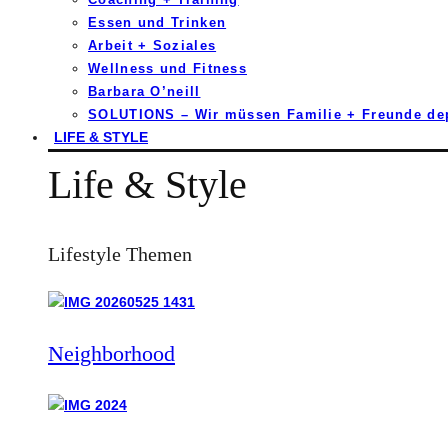
Essen und Trinken
Arbeit + Soziales
Wellness und Fitness
Barbara O’neill
SOLUTIONS – Wir müssen Familie + Freunde d
LIFE & STYLE
Life & Style
Lifestyle Themen
Neighborhood