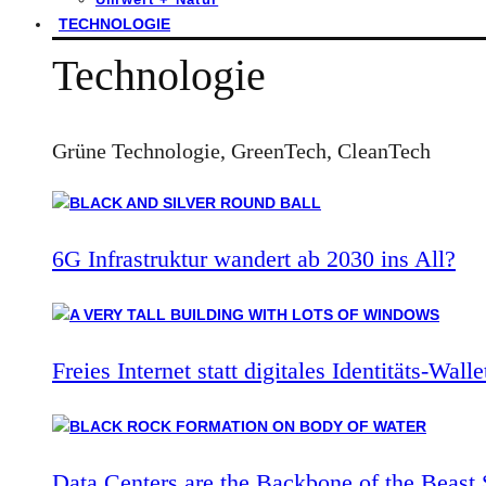
TECHNOLOGIE
Technologie
Grüne Technologie, GreenTech, CleanTech
6G Infrastruktur wandert ab 2030 ins All?
Freies Internet statt digitales Identitäts-Walle
Data Centers are the Backbone of the Beast