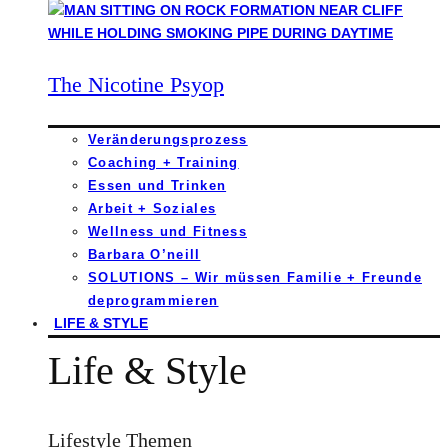
The Nicotine Psyop
Veränderungsprozess
Coaching + Training
Essen und Trinken
Arbeit + Soziales
Wellness und Fitness
Barbara O’neill
SOLUTIONS – Wir müssen Familie + Freunde
deprogrammieren
LIFE & STYLE
Life & Style
Lifestyle Themen