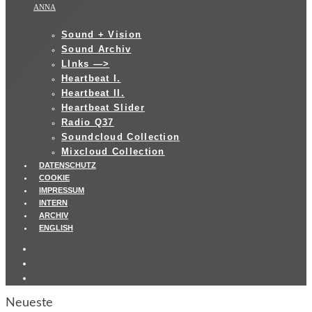
ANNA
Sound + Vision
Sound Archiv
LInks —>
Heartbeat I.
Heartbeat II.
Heartbeat Slider
Radio Q37
Soundcloud Collection
Mixcloud Collection
DATENSCHUTZ
COOKIE
IMPRESSUM
INTERN
ARCHIV
ENGLISH
Neueste