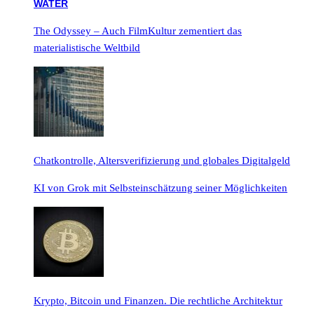
The Odyssey – Auch FilmKultur zementiert das
materialistische Weltbild
Chatkontrolle, Altersverifizierung und globales Digitalgeld
KI von Grok mit Selbsteinschätzung seiner Möglichkeiten
Krypto, Bitcoin und Finanzen. Die rechtliche Architektur