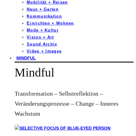
Mobilität + Reisen
Haus + Garten
Kommunikation
Einrichten + Wohnen
Mode + Kultur
Vision + Art
Sound Archiv
Video + Images
MINDFUL
Mindful
Transformation – Selbstreflektion –
Veränderungsprozesse – Change – Inneres
Wachstum