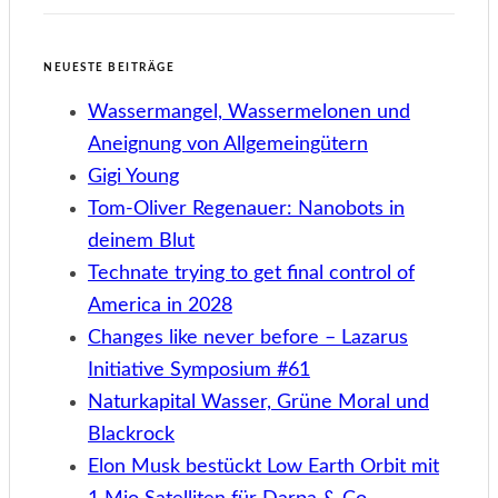
NEUESTE BEITRÄGE
Wassermangel, Wassermelonen und
Aneignung von Allgemeingütern
Gigi Young
Tom-Oliver Regenauer: Nanobots in
deinem Blut
Technate trying to get final control of
America in 2028
Changes like never before – Lazarus
Initiative Symposium #61
Naturkapital Wasser, Grüne Moral und
Blackrock
Elon Musk bestückt Low Earth Orbit mit