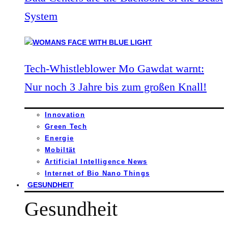
System
Tech-Whistleblower Mo Gawdat warnt:
Nur noch 3 Jahre bis zum großen Knall!
Innovation
Green Tech
Energie
Mobiltät
Artificial Intelligence News
Internet of Bio Nano Things
GESUNDHEIT
Gesundheit