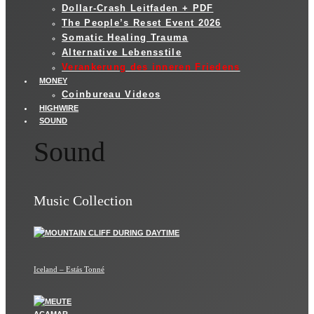
Dollar-Crash Leitfaden + PDF
The People’s Reset Event 2026
Somatic Healing Trauma
Alternative Lebensstile
Verankerung des inneren Friedens
MONEY
Coinbureau Videos
HIGHWIRE
SOUND
Sound
Music Collection
Iceland – Estás Tonné