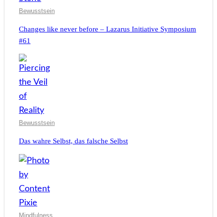
Bewusstsein
Changes like never before – Lazarus Initiative Symposium
#61
Bewusstsein
Das wahre Selbst, das falsche Selbst
Mindfulness