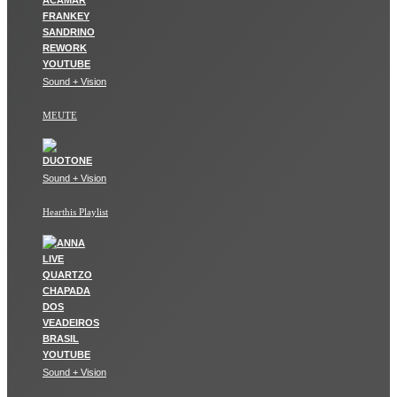
Sound + Vision
MEUTE
Sound + Vision
Hearthis Playlist
Sound + Vision