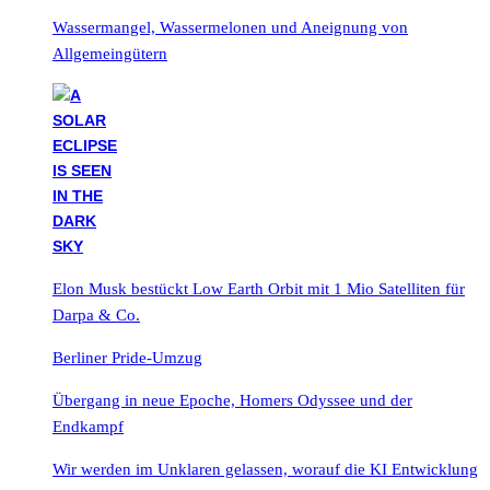
Wassermangel, Wassermelonen und Aneignung von
Allgemeingütern
Elon Musk bestückt Low Earth Orbit mit 1 Mio Satelliten für
Darpa & Co.
Berliner Pride-Umzug
Übergang in neue Epoche, Homers Odyssee und der
Endkampf
Wir werden im Unklaren gelassen, worauf die KI Entwicklung