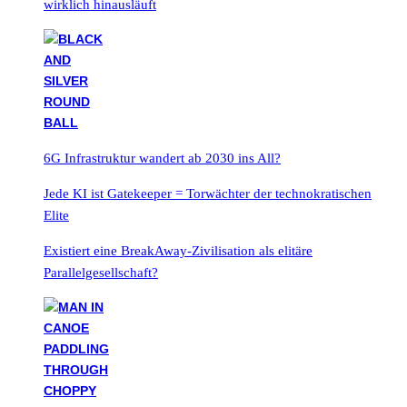
wirklich hinausläuft
6G Infrastruktur wandert ab 2030 ins All?
Jede KI ist Gatekeeper = Torwächter der technokratischen
Elite
Existiert eine BreakAway-Zivilisation als elitäre
Parallelgesellschaft?