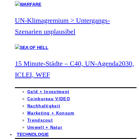
UN-Klimagremium > Untergangs-
Szenarien unplausibel
15 Minute-Städte – C40, UN-Agenda2030,
ICLEI, WEF
Geld + Investment
Coinbureau VIDEO
Nachhaltigkeit
Marketing + Konsum
Trendscout
Umwelt + Natur
TECHNOLOGIE