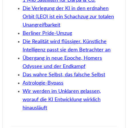
1 Mio Satelliten für Darpa & Co.
Die Verlegung der KI in den erdnahen
Orbit (LEO) ist ein Schachzug zur totalen
Unangreifbarkeit
Berliner Pride-Umzug
Die Realität wird flüssiger. Künstliche
Intelligenz passt sie dem Betrachter an
Übergang in neue Epoche, Homers
Odyssee und der Endkampf
Das wahre Selbst, das falsche Selbst
Astrologie-Bypass
Wir werden im Unklaren gelassen,
worauf die KI Entwicklung wirklich
hinausläuft