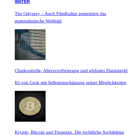
The Odyssey – Auch FilmKultur zementiert das
materialistische Weltbild
Chatkontrolle, Altersverifizierung und globales Digitalgeld
KI von Grok mit Selbsteinschätzung seiner Möglichkeiten
Krypto, Bitcoin und Finanzen. Die rechtliche Architektur