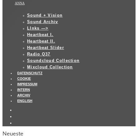
ANNA
Sound + Vision
Sound Archiv
LInks —>
Heartbeat I.
Heartbeat II.
Heartbeat Slider
Radio Q37
Soundcloud Collection
Mixcloud Collection
DATENSCHUTZ
COOKIE
IMPRESSUM
INTERN
ARCHIV
ENGLISH
Neueste