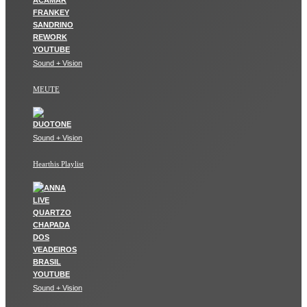
Sound + Vision
MEUTE
Sound + Vision
Hearthis Playlist
Sound + Vision