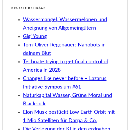
NEUESTE BEITRÄGE
Wassermangel, Wassermelonen und
Aneignung von Allgemeingütern
Gigi Young
Tom-Oliver Regenauer: Nanobots in
deinem Blut
Technate trying to get final control of
America in 2028
Changes like never before – Lazarus
Initiative Symposium #61
Naturkapital Wasser, Grüne Moral und
Blackrock
Elon Musk bestückt Low Earth Orbit mit
1 Mio Satelliten für Darpa & Co.
Die Verlegung der KI in den erdnahen