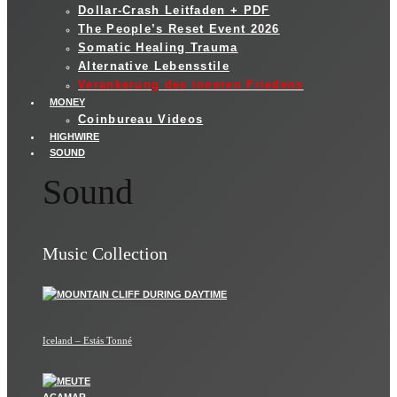
Dollar-Crash Leitfaden + PDF
The People’s Reset Event 2026
Somatic Healing Trauma
Alternative Lebensstile
Verankerung des inneren Friedens
MONEY
Coinbureau Videos
HIGHWIRE
SOUND
Sound
Music Collection
Iceland – Estás Tonné