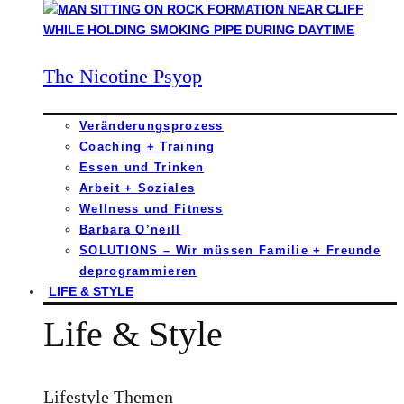
The Nicotine Psyop
Veränderungsprozess
Coaching + Training
Essen und Trinken
Arbeit + Soziales
Wellness und Fitness
Barbara O’neill
SOLUTIONS – Wir müssen Familie + Freunde
deprogrammieren
LIFE & STYLE
Life & Style
Lifestyle Themen