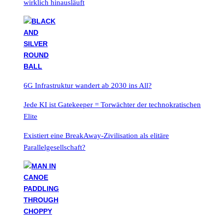
wirklich hinausläuft
6G Infrastruktur wandert ab 2030 ins All?
Jede KI ist Gatekeeper = Torwächter der technokratischen
Elite
Existiert eine BreakAway-Zivilisation als elitäre
Parallelgesellschaft?