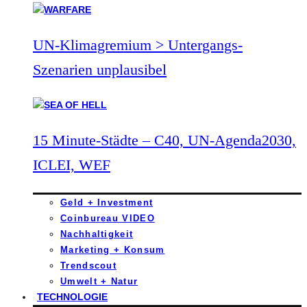
UN-Klimagremium > Untergangs-
Szenarien unplausibel
15 Minute-Städte – C40, UN-Agenda2030,
ICLEI, WEF
Geld + Investment
Coinbureau VIDEO
Nachhaltigkeit
Marketing + Konsum
Trendscout
Umwelt + Natur
TECHNOLOGIE