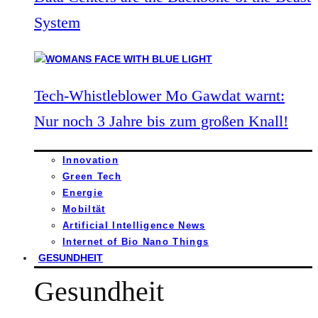
System
Tech-Whistleblower Mo Gawdat warnt:
Nur noch 3 Jahre bis zum großen Knall!
Innovation
Green Tech
Energie
Mobiltät
Artificial Intelligence News
Internet of Bio Nano Things
GESUNDHEIT
Gesundheit