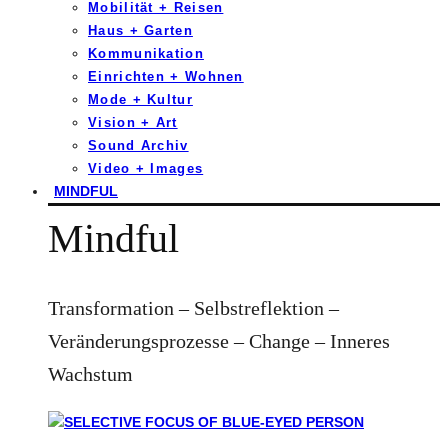
Mobilität + Reisen
Haus + Garten
Kommunikation
Einrichten + Wohnen
Mode + Kultur
Vision + Art
Sound Archiv
Video + Images
MINDFUL
Mindful
Transformation – Selbstreflektion –
Veränderungsprozesse – Change – Inneres
Wachstum