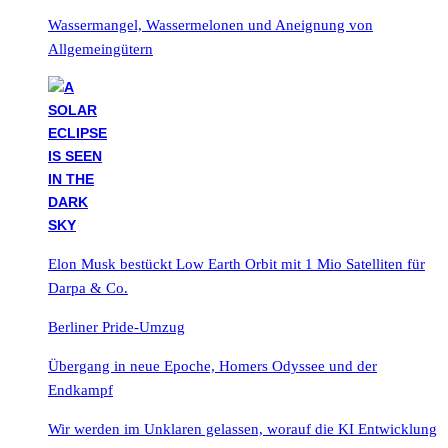
Wassermangel, Wassermelonen und Aneignung von
Allgemeingütern
Elon Musk bestückt Low Earth Orbit mit 1 Mio Satelliten für
Darpa & Co.
Berliner Pride-Umzug
Übergang in neue Epoche, Homers Odyssee und der
Endkampf
Wir werden im Unklaren gelassen, worauf die KI Entwicklung