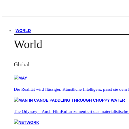
WORLD
World
Global
Die Realität wird flüssiger. Künstliche Intelligenz passt sie dem
The Odyssey – Auch FilmKultur zementiert das materialistische