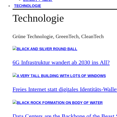
TECHNOLOGIE
Technologie
Grüne Technologie, GreenTech, CleanTech
6G Infrastruktur wandert ab 2030 ins All?
Freies Internet statt digitales Identitäts-Walle
Data Centers are the Backbone of the Beast