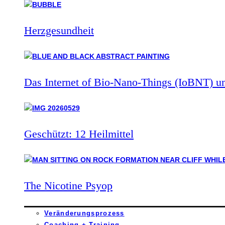
Herzgesundheit
Das Internet of Bio-Nano-Things (IoBNT) u
Geschützt: 12 Heilmittel
The Nicotine Psyop
Veränderungsprozess
Coaching + Training