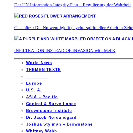
Der UN Information Integrity Plan – Regulierung der Wahrheit
Geschützt: Die Notwendigkeit psycho-spiritueller Arbeit in Zei
INFILTRATION INSTEAD OF INVASION with Mel K
World News
THEMEN-TEXTE
_________
Europe
U.S. A.
ASIA – Pacific
Control & Surveillance
Brownstone Institute
Dr. Jacob Nordandgard
Joshua Stylman – Brownstone
Whitney Webb