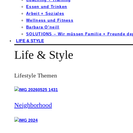
Essen und Trinken
Arbeit + Soziales
Wellness und Fitness
Barbara O’neill
SOLUTIONS – Wir müssen Familie + Freunde d
LIFE & STYLE
Life & Style
Lifestyle Themen
Neighborhood