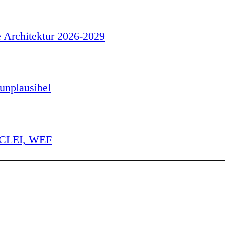
e Architektur 2026-2029
unplausibel
 ICLEI, WEF