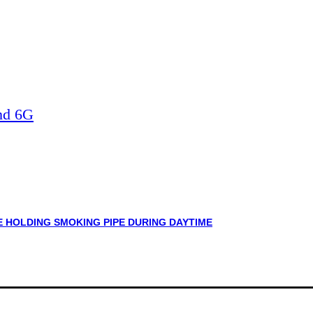
nd 6G