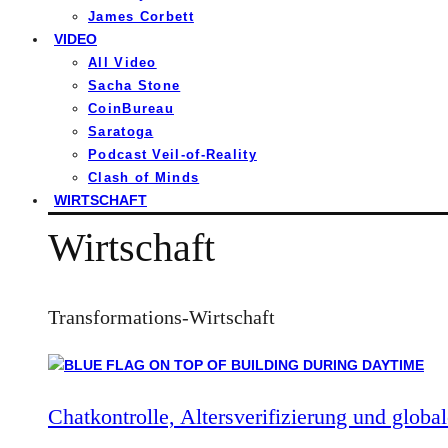
James Corbett
VIDEO
All Video
Sacha Stone
CoinBureau
Saratoga
Podcast Veil-of-Reality
Clash of Minds
WIRTSCHAFT
Wirtschaft
Transformations-Wirtschaft
Chatkontrolle, Altersverifizierung und global