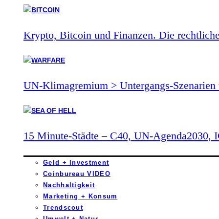
Krypto, Bitcoin und Finanzen. Die rechtlich
UN-Klimagremium > Untergangs-Szenarien 
15 Minute-Städte – C40, UN-Agenda2030,
Geld + Investment
Coinbureau VIDEO
Nachhaltigkeit
Marketing + Konsum
Trendscout
Umwelt + Natur