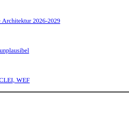
e Architektur 2026-2029
unplausibel
 ICLEI, WEF