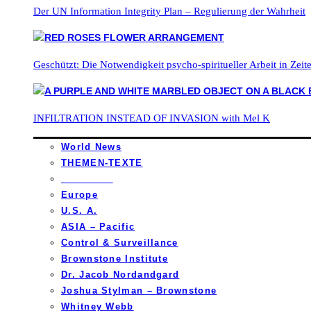
Der UN Information Integrity Plan – Regulierung der Wahrheit
Geschützt: Die Notwendigkeit psycho-spiritueller Arbeit in Zei
INFILTRATION INSTEAD OF INVASION with Mel K
World News
THEMEN-TEXTE
_________
Europe
U.S. A.
ASIA – Pacific
Control & Surveillance
Brownstone Institute
Dr. Jacob Nordandgard
Joshua Stylman – Brownstone
Whitney Webb