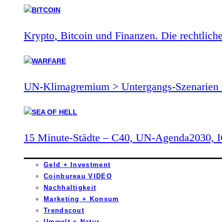
Krypto, Bitcoin und Finanzen. Die rechtlich
UN-Klimagremium > Untergangs-Szenarien 
15 Minute-Städte – C40, UN-Agenda2030,
Geld + Investment
Coinbureau VIDEO
Nachhaltigkeit
Marketing + Konsum
Trendscout
Umwelt + Natur