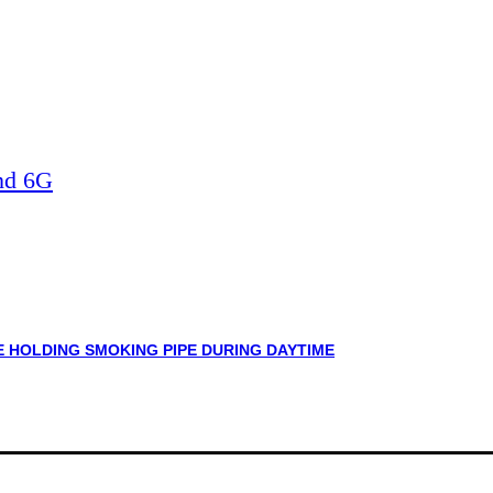
nd 6G