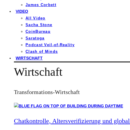
James Corbett
VIDEO
All Video
Sacha Stone
CoinBureau
Saratoga
Podcast Veil-of-Reality
Clash of Minds
WIRTSCHAFT
Wirtschaft
Transformations-Wirtschaft
Chatkontrolle, Altersverifizierung und global