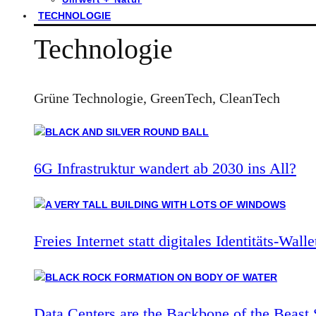
TECHNOLOGIE
Technologie
Grüne Technologie, GreenTech, CleanTech
6G Infrastruktur wandert ab 2030 ins All?
Freies Internet statt digitales Identitäts-Walle
Data Centers are the Backbone of the Beast