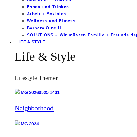
Essen und Trinken
Arbeit + Soziales
Wellness und Fitness
Barbara O’neill
SOLUTIONS – Wir müssen Familie + Freunde d
LIFE & STYLE
Life & Style
Lifestyle Themen
Neighborhood