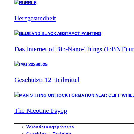
Herzgesundheit
Das Internet of Bio-Nano-Things (IoBNT) u
Geschützt: 12 Heilmittel
The Nicotine Psyop
Veränderungsprozess
Coaching + Training