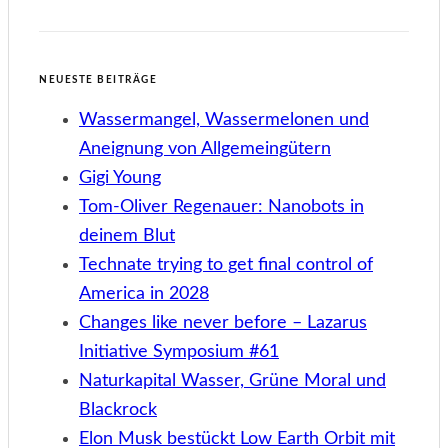
NEUESTE BEITRÄGE
Wassermangel, Wassermelonen und
Aneignung von Allgemeingütern
Gigi Young
Tom-Oliver Regenauer: Nanobots in
deinem Blut
Technate trying to get final control of
America in 2028
Changes like never before – Lazarus
Initiative Symposium #61
Naturkapital Wasser, Grüne Moral und
Blackrock
Elon Musk bestückt Low Earth Orbit mit