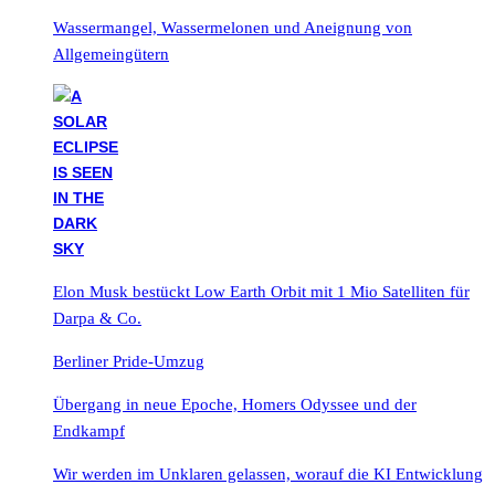
Wassermangel, Wassermelonen und Aneignung von
Allgemeingütern
Elon Musk bestückt Low Earth Orbit mit 1 Mio Satelliten für
Darpa & Co.
Berliner Pride-Umzug
Übergang in neue Epoche, Homers Odyssee und der
Endkampf
Wir werden im Unklaren gelassen, worauf die KI Entwicklung