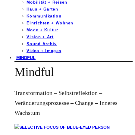
Mobilität + Reisen
Haus + Garten
Kommunikation
Einrichten + Wohnen
Mode + Kultur
Vision + Art
Sound Archiv
Video + Images
MINDFUL
Mindful
Transformation – Selbstreflektion –
Veränderungsprozesse – Change – Inneres
Wachstum