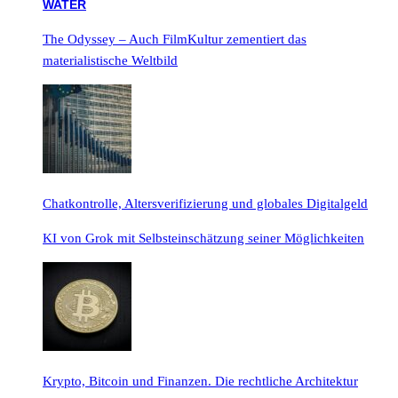
The Odyssey – Auch FilmKultur zementiert das
materialistische Weltbild
Chatkontrolle, Altersverifizierung und globales Digitalgeld
KI von Grok mit Selbsteinschätzung seiner Möglichkeiten
Krypto, Bitcoin und Finanzen. Die rechtliche Architektur