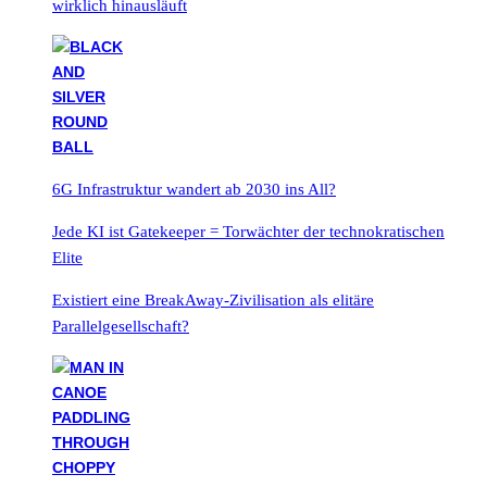
wirklich hinausläuft
6G Infrastruktur wandert ab 2030 ins All?
Jede KI ist Gatekeeper = Torwächter der technokratischen
Elite
Existiert eine BreakAway-Zivilisation als elitäre
Parallelgesellschaft?