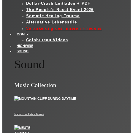
Dollar-Crash Leitfaden + PDF
The People’s Reset Event 2026
Somatic Healing Trauma
Alternative Lebensstile
Verankerung des inneren Friedens
MONEY
Coinbureau Videos
HIGHWIRE
SOUND
Sound
Music Collection
Iceland – Estás Tonné