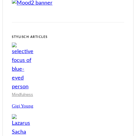
STYLISCH ARTICLES
Mindfulness
Gigi Young