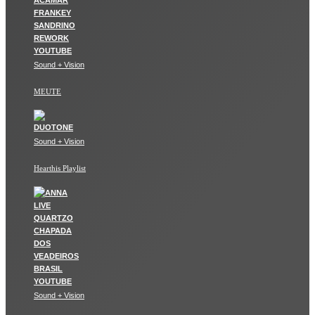
Sound + Vision
MEUTE
Sound + Vision
Hearthis Playlist
Sound + Vision