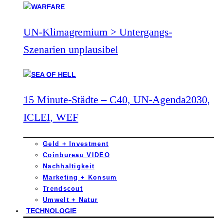
UN-Klimagremium > Untergangs-
Szenarien unplausibel
15 Minute-Städte – C40, UN-Agenda2030,
ICLEI, WEF
Geld + Investment
Coinbureau VIDEO
Nachhaltigkeit
Marketing + Konsum
Trendscout
Umwelt + Natur
TECHNOLOGIE