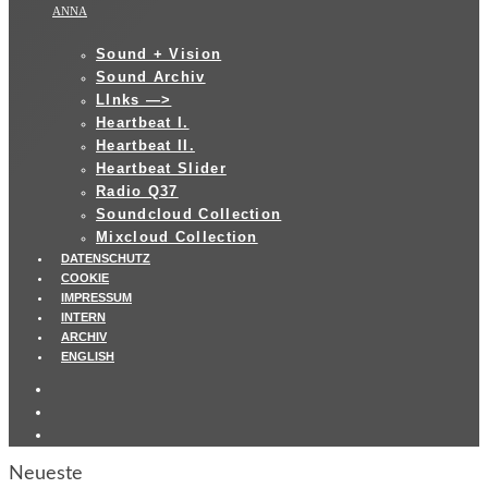
ANNA
Sound + Vision
Sound Archiv
LInks —>
Heartbeat I.
Heartbeat II.
Heartbeat Slider
Radio Q37
Soundcloud Collection
Mixcloud Collection
DATENSCHUTZ
COOKIE
IMPRESSUM
INTERN
ARCHIV
ENGLISH
Neueste