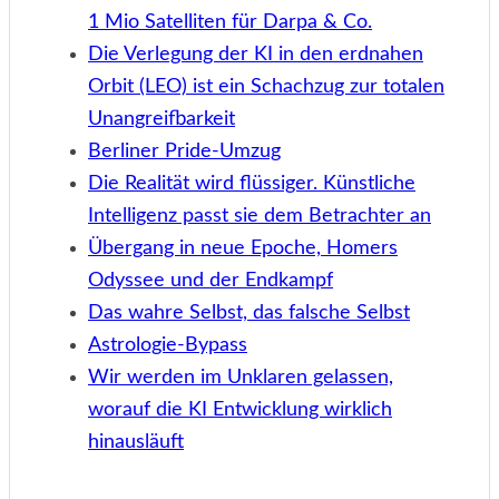
1 Mio Satelliten für Darpa & Co.
Die Verlegung der KI in den erdnahen
Orbit (LEO) ist ein Schachzug zur totalen
Unangreifbarkeit
Berliner Pride-Umzug
Die Realität wird flüssiger. Künstliche
Intelligenz passt sie dem Betrachter an
Übergang in neue Epoche, Homers
Odyssee und der Endkampf
Das wahre Selbst, das falsche Selbst
Astrologie-Bypass
Wir werden im Unklaren gelassen,
worauf die KI Entwicklung wirklich
hinausläuft