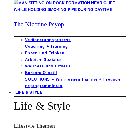
The Nicotine Psyop
Veränderungsprozess
Coaching + Training
Essen und Trinken
Arbeit + Soziales
Wellness und Fitness
Barbara O’neill
SOLUTIONS – Wir müssen Familie + Freunde
deprogrammieren
LIFE & STYLE
Life & Style
Lifestyle Themen