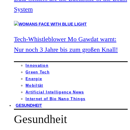
System
Tech-Whistleblower Mo Gawdat warnt:
Nur noch 3 Jahre bis zum großen Knall!
Innovation
Green Tech
Energie
Mobiltät
Artificial Intelligence News
Internet of Bio Nano Things
GESUNDHEIT
Gesundheit