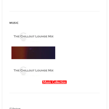
MUSIC
Music Collection
IT-Partner