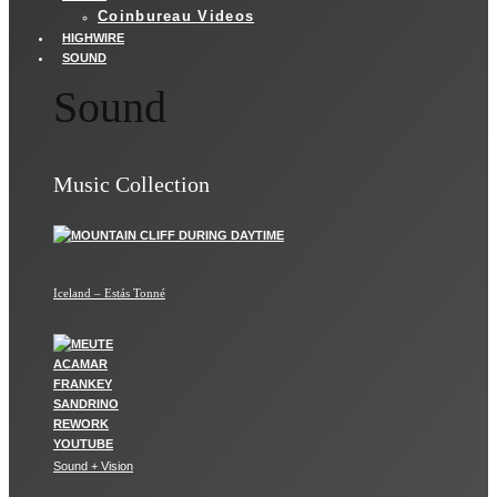
Coinbureau Videos
HIGHWIRE
SOUND
Sound
Music Collection
Iceland – Estás Tonné
Sound + Vision