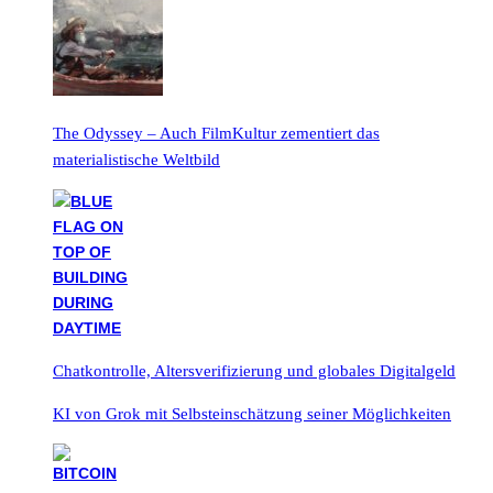
The Odyssey – Auch FilmKultur zementiert das
materialistische Weltbild
Chatkontrolle, Altersverifizierung und globales Digitalgeld
KI von Grok mit Selbsteinschätzung seiner Möglichkeiten