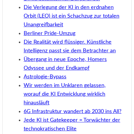
Die Verlegung der KI in den erdnahen
Orbit (LEO) ist ein Schachzug zur totalen
Unangreifbarkeit
Berliner Pride-Umzug
Die Realität wird flüssiger. Künstliche
Intelligenz passt sie dem Betrachter an
Übergang in neue Epoche, Homers
Odyssee und der Endkampf
Astrologie-Bypass
Wir werden im Unklaren gelassen,
worauf die KI Entwicklung wirklich
hinausläuft
6G Infrastruktur wandert ab 2030 ins All?
Jede KI ist Gatekeeper = Torwächter der
technokratischen Elite