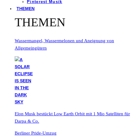
Pinterest Musik
THEMEN
THEMEN
Wassermangel, Wassermelonen und Aneignung von
Allgemeingütern
Elon Musk bestückt Low Earth Orbit mit 1 Mio Satelliten für
Darpa & Co.
Berliner Pride-Umzug