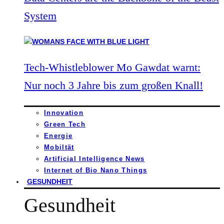
System
Tech-Whistleblower Mo Gawdat warnt:
Nur noch 3 Jahre bis zum großen Knall!
Innovation
Green Tech
Energie
Mobiltät
Artificial Intelligence News
Internet of Bio Nano Things
GESUNDHEIT
Gesundheit