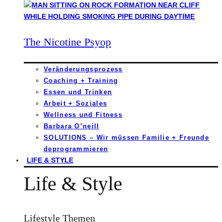
The Nicotine Psyop
Veränderungsprozess
Coaching + Training
Essen und Trinken
Arbeit + Soziales
Wellness und Fitness
Barbara O’neill
SOLUTIONS – Wir müssen Familie + Freunde
deprogrammieren
LIFE & STYLE
Life & Style
Lifestyle Themen