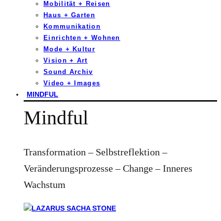
Mobilität + Reisen
Haus + Garten
Kommunikation
Einrichten + Wohnen
Mode + Kultur
Vision + Art
Sound Archiv
Video + Images
MINDFUL
Mindful
Transformation – Selbstreflektion –
Veränderungsprozesse – Change – Inneres
Wachstum