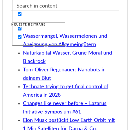
Search in content
NEUESTE BEITRÄGE
Wassermangel, Wassermelonen und
Aneignung von Allgemeingütern
Naturkapital Wasser, Grüne Moral und
Blackrock
Tom-Oliver Regenauer: Nanobots in
deinem Blut
Technate trying to get final control of
America in 2028
Changes like never before – Lazarus
Initiative Symposium #61
Elon Musk bestückt Low Earth Orbit mit
1 Mio Satelliten für Darpa & Co.