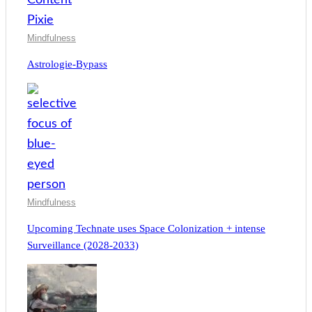
Mindfulness
Astrologie-Bypass
Mindfulness
Upcoming Technate uses Space Colonization + intense
Surveillance (2028-2033)