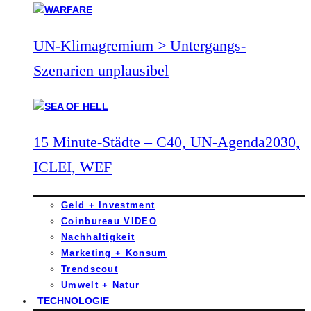
UN-Klimagremium > Untergangs-
Szenarien unplausibel
15 Minute-Städte – C40, UN-Agenda2030,
ICLEI, WEF
Geld + Investment
Coinbureau VIDEO
Nachhaltigkeit
Marketing + Konsum
Trendscout
Umwelt + Natur
TECHNOLOGIE