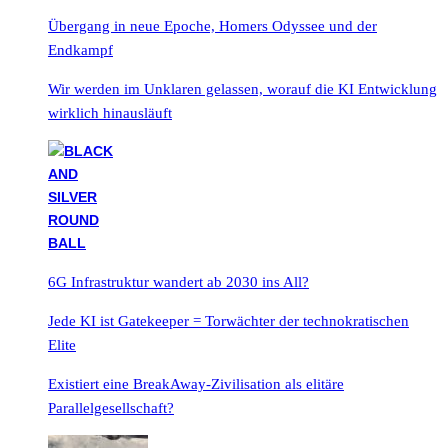
Übergang in neue Epoche, Homers Odyssee und der
Endkampf
Wir werden im Unklaren gelassen, worauf die KI Entwicklung
wirklich hinausläuft
6G Infrastruktur wandert ab 2030 ins All?
Jede KI ist Gatekeeper = Torwächter der technokratischen
Elite
Existiert eine BreakAway-Zivilisation als elitäre
Parallelgesellschaft?