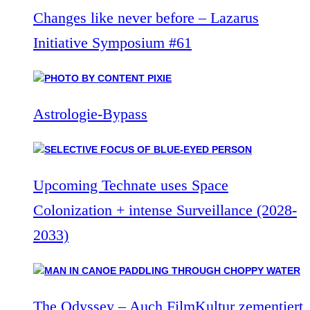
Changes like never before – Lazarus
Initiative Symposium #61
Astrologie-Bypass
Upcoming Technate uses Space
Colonization + intense Surveillance (2028-
2033)
The Odyssey – Auch FilmKultur zementiert