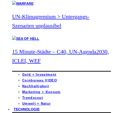
UN-Klimagremium > Untergangs-
Szenarien unplausibel
15 Minute-Städte – C40, UN-Agenda2030,
ICLEI, WEF
Geld + Investment
Coinbureau VIDEO
Nachhaltigkeit
Marketing + Konsum
Trendscout
Umwelt + Natur
TECHNOLOGIE