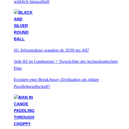
wirklich hinausläuft
6G Infrastruktur wandert ab 2030 ins All?
Jede KI ist Gatekeeper = Torwächter der technokratischen
Elite
Existiert eine BreakAway-Zivilisation als elitäre
Parallelgesellschaft?