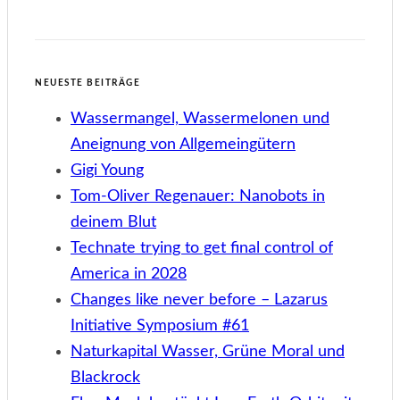
NEUESTE BEITRÄGE
Wassermangel, Wassermelonen und
Aneignung von Allgemeingütern
Gigi Young
Tom-Oliver Regenauer: Nanobots in
deinem Blut
Technate trying to get final control of
America in 2028
Changes like never before – Lazarus
Initiative Symposium #61
Naturkapital Wasser, Grüne Moral und
Blackrock