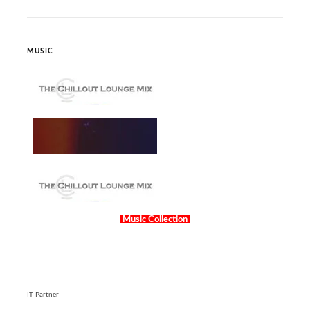
MUSIC
Music Collection
IT-Partner