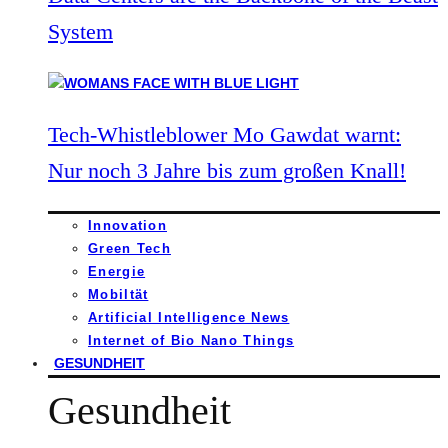
System
Tech-Whistleblower Mo Gawdat warnt:
Nur noch 3 Jahre bis zum großen Knall!
Innovation
Green Tech
Energie
Mobiltät
Artificial Intelligence News
Internet of Bio Nano Things
GESUNDHEIT
Gesundheit