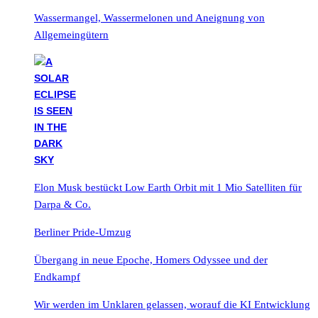
Wassermangel, Wassermelonen und Aneignung von
Allgemeingütern
Elon Musk bestückt Low Earth Orbit mit 1 Mio Satelliten für
Darpa & Co.
Berliner Pride-Umzug
Übergang in neue Epoche, Homers Odyssee und der
Endkampf
Wir werden im Unklaren gelassen, worauf die KI Entwicklung