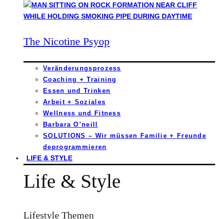
The Nicotine Psyop
Veränderungsprozess
Coaching + Training
Essen und Trinken
Arbeit + Soziales
Wellness und Fitness
Barbara O’neill
SOLUTIONS – Wir müssen Familie + Freunde
deprogrammieren
LIFE & STYLE
Life & Style
Lifestyle Themen