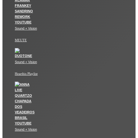
Sound + Vision
MEUTE
Sound + Vision
Hearthis Playlist
Sound + Vision