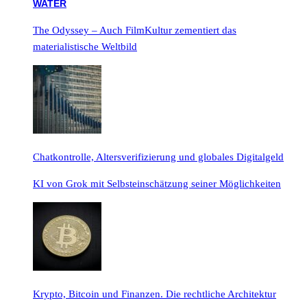
The Odyssey – Auch FilmKultur zementiert das
materialistische Weltbild
Chatkontrolle, Altersverifizierung und globales Digitalgeld
KI von Grok mit Selbsteinschätzung seiner Möglichkeiten
Krypto, Bitcoin und Finanzen. Die rechtliche Architektur