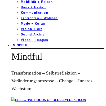
Mobilität + Reisen
Haus + Garten
Kommunikation
Einrichten + Wohnen
Mode + Kultur
Vision + Art
Sound Archiv
Video + Images
MINDFUL
Mindful
Transformation – Selbstreflektion –
Veränderungsprozesse – Change – Inneres
Wachstum