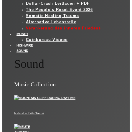
Dollar-Crash Leitfaden + PDF
The People’s Reset Event 2026
Somatic Healing Trauma
Alternative Lebensstile
Verankerung des inneren Friedens
MONEY
Coinbureau Videos
HIGHWIRE
SOUND
Sound
Music Collection
Iceland – Estás Tonné