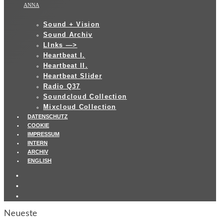
ANNA
Sound + Vision
Sound Archiv
LInks —>
Heartbeat I.
Heartbeat II.
Heartbeat Slider
Radio Q37
Soundcloud Collection
Mixcloud Collection
DATENSCHUTZ
COOKIE
IMPRESSUM
INTERN
ARCHIV
ENGLISH
Neueste