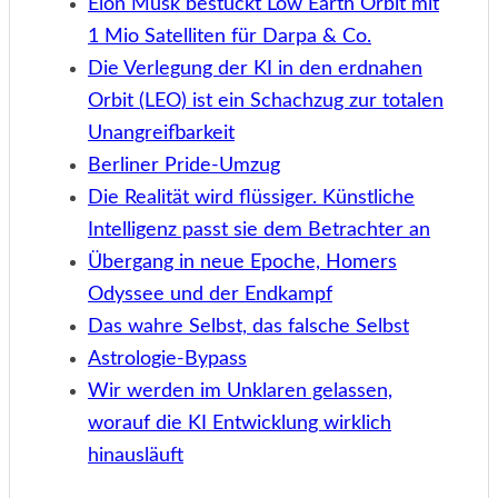
Elon Musk bestückt Low Earth Orbit mit
1 Mio Satelliten für Darpa & Co.
Die Verlegung der KI in den erdnahen
Orbit (LEO) ist ein Schachzug zur totalen
Unangreifbarkeit
Berliner Pride-Umzug
Die Realität wird flüssiger. Künstliche
Intelligenz passt sie dem Betrachter an
Übergang in neue Epoche, Homers
Odyssee und der Endkampf
Das wahre Selbst, das falsche Selbst
Astrologie-Bypass
Wir werden im Unklaren gelassen,
worauf die KI Entwicklung wirklich
hinausläuft