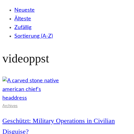
Neueste
Älteste
Zufällig
Sortierung (A-Z)
videoppst
Archives
Geschützt: Military Operations in Civilian
Disguise?