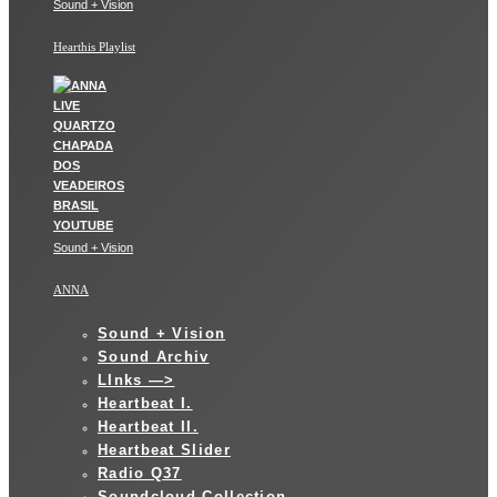
Sound + Vision
Hearthis Playlist
Sound + Vision
ANNA
Sound + Vision
Sound Archiv
LInks —>
Heartbeat I.
Heartbeat II.
Heartbeat Slider
Radio Q37
Soundcloud Collection