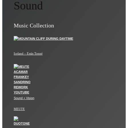
Sound
Music Collection
Iceland – Estás Tonné
Sound + Vision
MEUTE