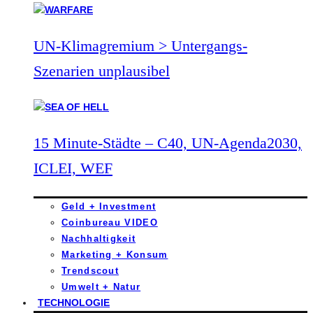
UN-Klimagremium > Untergangs-
Szenarien unplausibel
15 Minute-Städte – C40, UN-Agenda2030,
ICLEI, WEF
Geld + Investment
Coinbureau VIDEO
Nachhaltigkeit
Marketing + Konsum
Trendscout
Umwelt + Natur
TECHNOLOGIE