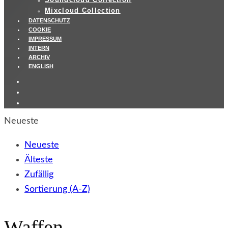
Mixcloud Collection
DATENSCHUTZ
COOKIE
IMPRESSUM
INTERN
ARCHIV
ENGLISH
Neueste
Neueste
Älteste
Zufällig
Sortierung (A-Z)
Waffen