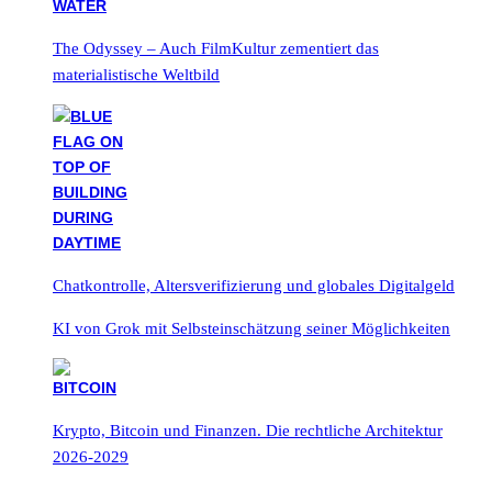
The Odyssey – Auch FilmKultur zementiert das
materialistische Weltbild
Chatkontrolle, Altersverifizierung und globales Digitalgeld
KI von Grok mit Selbsteinschätzung seiner Möglichkeiten
Krypto, Bitcoin und Finanzen. Die rechtliche Architektur
2026-2029