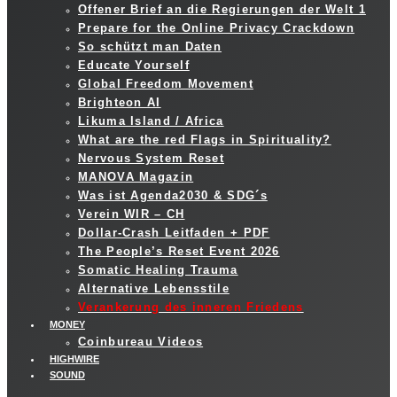
Offener Brief an die Regierungen der Welt 1
Prepare for the Online Privacy Crackdown
So schützt man Daten
Educate Yourself
Global Freedom Movement
Brighteon AI
Likuma Island / Africa
What are the red Flags in Spirituality?
Nervous System Reset
MANOVA Magazin
Was ist Agenda2030 & SDG´s
Verein WIR – CH
Dollar-Crash Leitfaden + PDF
The People’s Reset Event 2026
Somatic Healing Trauma
Alternative Lebensstile
Verankerung des inneren Friedens
MONEY
Coinbureau Videos
HIGHWIRE
SOUND