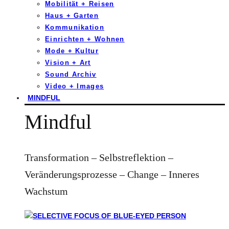
Mobilität + Reisen
Haus + Garten
Kommunikation
Einrichten + Wohnen
Mode + Kultur
Vision + Art
Sound Archiv
Video + Images
MINDFUL
Mindful
Transformation – Selbstreflektion –
Veränderungsprozesse – Change – Inneres
Wachstum