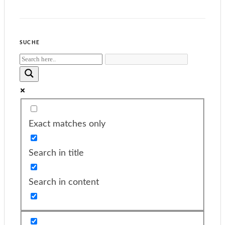
font
size.
size.
SUCHE
Exact matches only
Search in title
Search in content