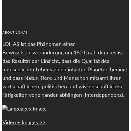
size.
font
size.
size.
ABOUT LOHAS
LOHAS ist das Phänomen einer
Bewusstseinsveränderung um 180 Grad, denn es ist
das Resultat der Einsicht, dass die Qualität des
menschlichen Lebens einen intakten Planeten bedingt
und dass Natur, Tiere und Menschen mitsamt ihren
wirtschaftlichen, politischen und wissenschaftlichen
Tätigkeiten voneinander abhängen (Interdependenz).
Video + Images >>