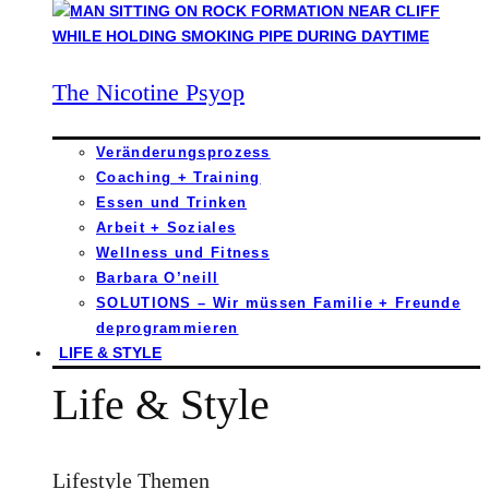
The Nicotine Psyop
Veränderungsprozess
Coaching + Training
Essen und Trinken
Arbeit + Soziales
Wellness und Fitness
Barbara O’neill
SOLUTIONS – Wir müssen Familie + Freunde
deprogrammieren
LIFE & STYLE
Life & Style
Lifestyle Themen