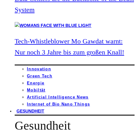
System
Tech-Whistleblower Mo Gawdat warnt:
Nur noch 3 Jahre bis zum großen Knall!
Innovation
Green Tech
Energie
Mobiltät
Artificial Intelligence News
Internet of Bio Nano Things
GESUNDHEIT
Gesundheit