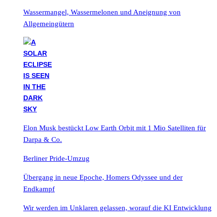
Wassermangel, Wassermelonen und Aneignung von
Allgemeingütern
Elon Musk bestückt Low Earth Orbit mit 1 Mio Satelliten für
Darpa & Co.
Berliner Pride-Umzug
Übergang in neue Epoche, Homers Odyssee und der
Endkampf
Wir werden im Unklaren gelassen, worauf die KI Entwicklung