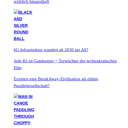
wirklich hinausläuft
6G Infrastruktur wandert ab 2030 ins All?
Jede KI ist Gatekeeper = Torwächter der technokratischen
Elite
Existiert eine BreakAway-Zivilisation als elitäre
Parallelgesellschaft?