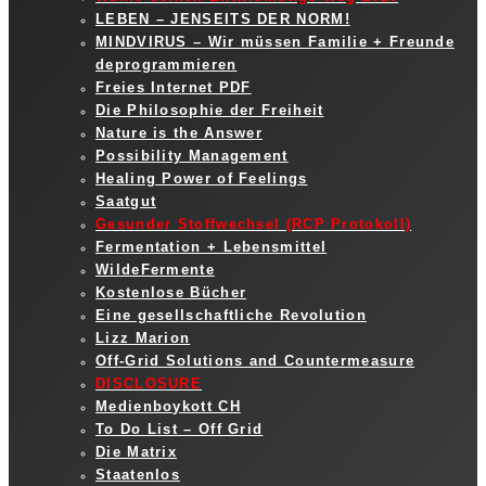
LEBEN – JENSEITS DER NORM!
MINDVIRUS – Wir müssen Familie + Freunde
deprogrammieren
Freies Internet PDF
Die Philosophie der Freiheit
Nature is the Answer
Possibility Management
Healing Power of Feelings
Saatgut
Gesunder Stoffwechsel (RCP Protokoll)
Fermentation + Lebensmittel
WildeFermente
Kostenlose Bücher
Eine gesellschaftliche Revolution
Lizz Marion
Off-Grid Solutions and Countermeasure
DISCLOSURE
Medienboykott CH
To Do List – Off Grid
Die Matrix
Staatenlos