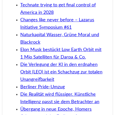
Technate trying to get final control of
America in 2028
Changes like never before – Lazarus
Initiative Symposium #61
Naturkapital Wasser, Grüne Moral und
Blackrock
Elon Musk bestückt Low Earth Orbit mit
1 Mio Satelliten für Darpa & Co.
Die Verlegung der KI in den erdnahen
Orbit (LEO) ist ein Schachzug zur totalen
Unangreifbarkeit
Berliner Pride-Umzug
Die Realität wird flüssiger. Künstliche
Intelligenz passt sie dem Betrachter an
Übergang in neue Epoche, Homers