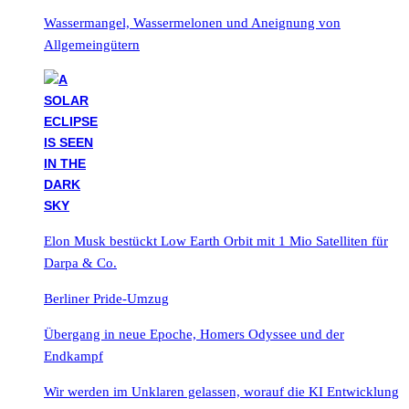
Wassermangel, Wassermelonen und Aneignung von
Allgemeingütern
Elon Musk bestückt Low Earth Orbit mit 1 Mio Satelliten für
Darpa & Co.
Berliner Pride-Umzug
Übergang in neue Epoche, Homers Odyssee und der
Endkampf
Wir werden im Unklaren gelassen, worauf die KI Entwicklung