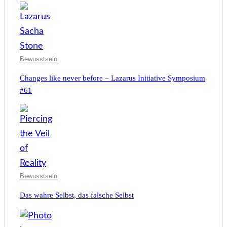
Bewusstsein
Changes like never before – Lazarus Initiative Symposium
#61
Bewusstsein
Das wahre Selbst, das falsche Selbst