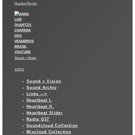
Hearthis Playlist
Sound + Vision
ANNA
Sound + Vision
Sound Archiv
LInks —>
Heartbeat I.
Heartbeat II.
Heartbeat Slider
Radio Q37
Soundcloud Collection
Mixcloud Collection