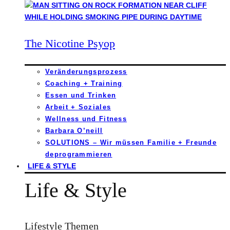
The Nicotine Psyop
Veränderungsprozess
Coaching + Training
Essen und Trinken
Arbeit + Soziales
Wellness und Fitness
Barbara O’neill
SOLUTIONS – Wir müssen Familie + Freunde
deprogrammieren
LIFE & STYLE
Life & Style
Lifestyle Themen