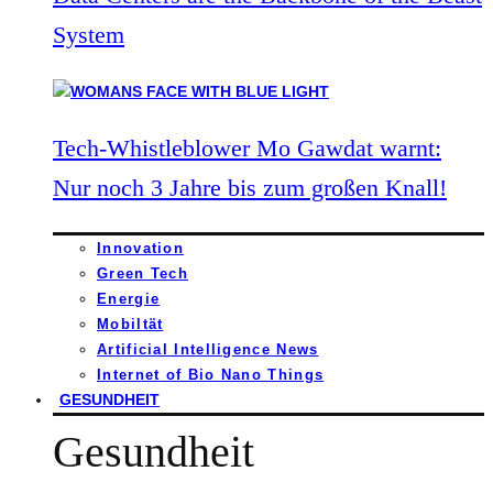
System
Tech-Whistleblower Mo Gawdat warnt:
Nur noch 3 Jahre bis zum großen Knall!
Innovation
Green Tech
Energie
Mobiltät
Artificial Intelligence News
Internet of Bio Nano Things
GESUNDHEIT
Gesundheit