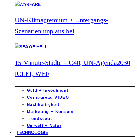
UN-Klimagremium > Untergangs-
Szenarien unplausibel
15 Minute-Städte – C40, UN-Agenda2030,
ICLEI, WEF
Geld + Investment
Coinbureau VIDEO
Nachhaltigkeit
Marketing + Konsum
Trendscout
Umwelt + Natur
TECHNOLOGIE