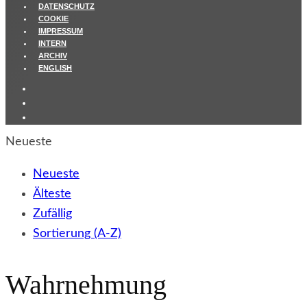
DATENSCHUTZ
COOKIE
IMPRESSUM
INTERN
ARCHIV
ENGLISH
Neueste
Neueste
Älteste
Zufällig
Sortierung (A-Z)
Wahrnehmung