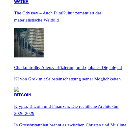
The Odyssey – Auch FilmKultur zementiert das
materialistische Weltbild
Chatkontrolle, Altersverifizierung und globales Digitalgeld
KI von Grok mit Selbsteinschätzung seiner Möglichkeiten
Krypto, Bitcoin und Finanzen. Die rechtliche Architektur
2026-2029
In Grossbritannien brennt es zwischen Christen und Muslime