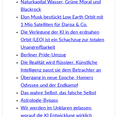
Naturkapital Wasser, Grüne Moral und
Blackrock
Elon Musk bestückt Low Earth Orbit mit
1 Mio Satelliten für Darpa & Co.
Die Verlegung der KI in den erdnahen
Orbit (LEO) ist ein Schachzug zur totalen
Unangreifbarkeit
Berliner Pride-Umzug
Die Realität wird flüssiger. Künstliche
Intelligenz passt sie dem Betrachter an
Übergang in neue Epoche, Homers
Odyssee und der Endkampf
Das wahre Selbst, das falsche Selbst
Astrologie-Bypass
Wir werden im Unklaren gelassen,
worauf die KI Entwicklung wirklich