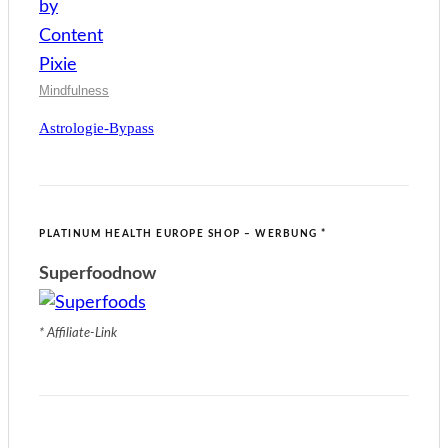
Mindfulness
Astrologie-Bypass
PLATINUM HEALTH EUROPE SHOP – WERBUNG *
Superfoodnow
* Affiliate-Link