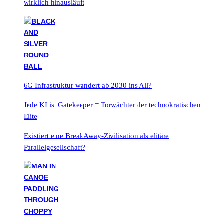
wirklich hinausläuft
6G Infrastruktur wandert ab 2030 ins All?
Jede KI ist Gatekeeper = Torwächter der technokratischen
Elite
Existiert eine BreakAway-Zivilisation als elitäre
Parallelgesellschaft?