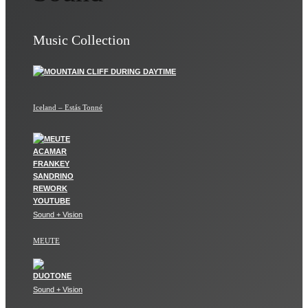
Music Collection
Iceland – Estás Tonné
Sound + Vision
MEUTE
Sound + Vision