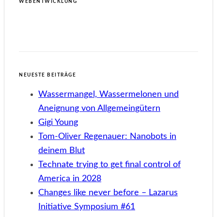
WEBENTWICKLUNG
NEUESTE BEITRÄGE
Wassermangel, Wassermelonen und
Aneignung von Allgemeingütern
Gigi Young
Tom-Oliver Regenauer: Nanobots in
deinem Blut
Technate trying to get final control of
America in 2028
Changes like never before – Lazarus
Initiative Symposium #61