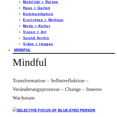
Mobilität + Reisen
Haus + Garten
Kommunikation
Einrichten + Wohnen
Mode + Kultur
Vision + Art
Sound Archiv
Video + Images
MINDFUL
Mindful
Transformation – Selbstreflektion –
Veränderungsprozesse – Change – Inneres
Wachstum