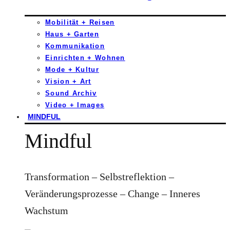
Mobilität + Reisen
Haus + Garten
Kommunikation
Einrichten + Wohnen
Mode + Kultur
Vision + Art
Sound Archiv
Video + Images
MINDFUL
Mindful
Transformation – Selbstreflektion –
Veränderungsprozesse – Change – Inneres
Wachstum