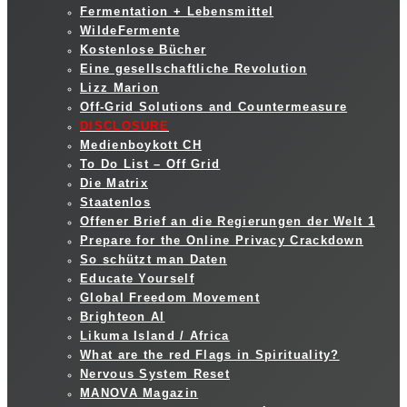
Fermentation + Lebensmittel
WildeFermente
Kostenlose Bücher
Eine gesellschaftliche Revolution
Lizz Marion
Off-Grid Solutions and Countermeasure
DISCLOSURE
Medienboykott CH
To Do List – Off Grid
Die Matrix
Staatenlos
Offener Brief an die Regierungen der Welt 1
Prepare for the Online Privacy Crackdown
So schützt man Daten
Educate Yourself
Global Freedom Movement
Brighteon AI
Likuma Island / Africa
What are the red Flags in Spirituality?
Nervous System Reset
MANOVA Magazin