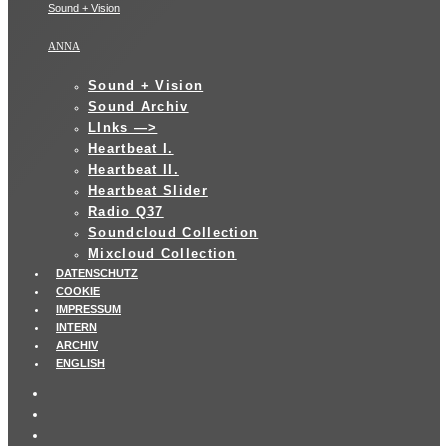
Sound + Vision
ANNA
Sound + Vision
Sound Archiv
LInks —>
Heartbeat I.
Heartbeat II.
Heartbeat Slider
Radio Q37
Soundcloud Collection
Mixcloud Collection
DATENSCHUTZ
COOKIE
IMPRESSUM
INTERN
ARCHIV
ENGLISH