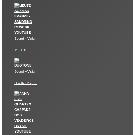
Sound + Vision
MEUTE
Sound + Vision
Hearthis Playlist