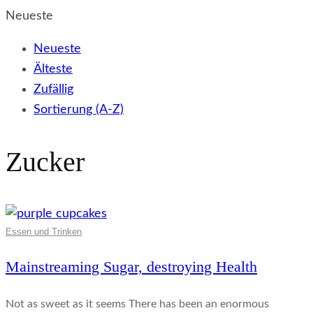
Neueste
Neueste
Älteste
Zufällig
Sortierung (A-Z)
Zucker
Essen und Trinken
Mainstreaming Sugar, destroying Health
Not as sweet as it seems There has been an enormous