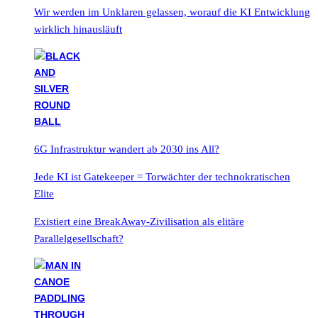
Wir werden im Unklaren gelassen, worauf die KI Entwicklung
wirklich hinausläuft
6G Infrastruktur wandert ab 2030 ins All?
Jede KI ist Gatekeeper = Torwächter der technokratischen
Elite
Existiert eine BreakAway-Zivilisation als elitäre
Parallelgesellschaft?