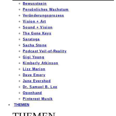
Bewusstsein
Persönliches Wachstum
Veränderungsprozess
Vision + Art
Sound + Vision
The Gene Keys
Saratoga
Sacha Stone
Podcast Veil-of-Reality
Gigi Young
Kimberly Atkinson
Lizz Marion
Dave Emery
Jane Evershed
Dr. Samuel B. Lee
Openhand
Pinterest Musik
THEMEN