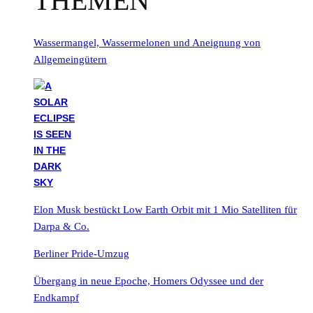
THEMEN
Wassermangel, Wassermelonen und Aneignung von
Allgemeingütern
Elon Musk bestückt Low Earth Orbit mit 1 Mio Satelliten für
Darpa & Co.
Berliner Pride-Umzug
Übergang in neue Epoche, Homers Odyssee und der
Endkampf