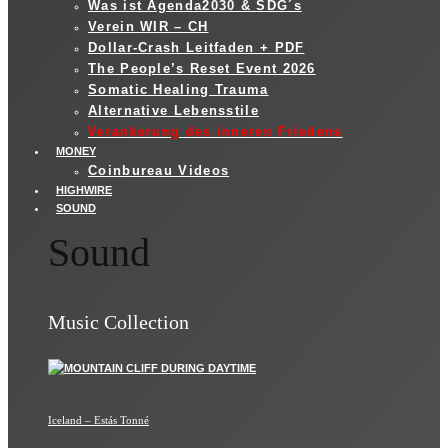
Was ist Agenda2030 & SDG´s
Verein WIR – CH
Dollar-Crash Leitfaden + PDF
The People’s Reset Event 2026
Somatic Healing Trauma
Alternative Lebensstile
Verankerung des inneren Friedens
MONEY
Coinbureau Videos
HIGHWIRE
SOUND
Sound
Music Collection
Iceland – Estás Tonné