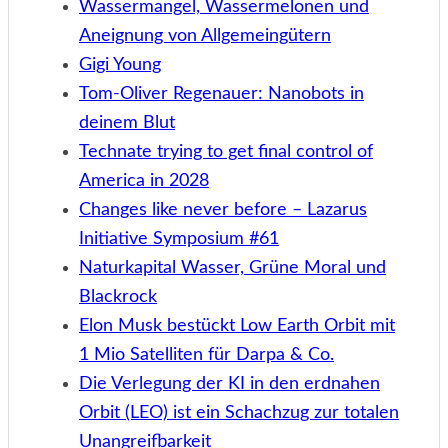
Wassermangel, Wassermelonen und
Aneignung von Allgemeingütern
Gigi Young
Tom-Oliver Regenauer: Nanobots in
deinem Blut
Technate trying to get final control of
America in 2028
Changes like never before – Lazarus
Initiative Symposium #61
Naturkapital Wasser, Grüne Moral und
Blackrock
Elon Musk bestückt Low Earth Orbit mit
1 Mio Satelliten für Darpa & Co.
Die Verlegung der KI in den erdnahen
Orbit (LEO) ist ein Schachzug zur totalen
Unangreifbarkeit