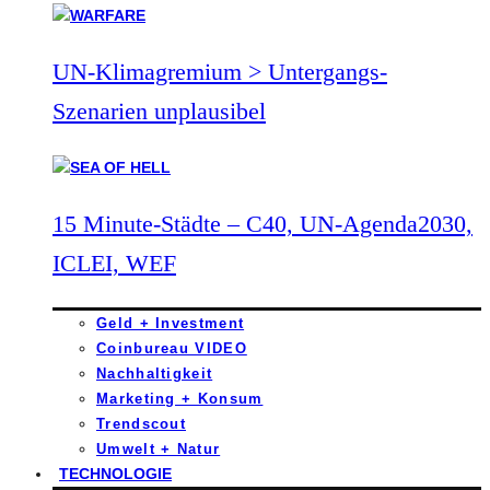
UN-Klimagremium > Untergangs-
Szenarien unplausibel
15 Minute-Städte – C40, UN-Agenda2030,
ICLEI, WEF
Geld + Investment
Coinbureau VIDEO
Nachhaltigkeit
Marketing + Konsum
Trendscout
Umwelt + Natur
TECHNOLOGIE