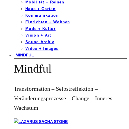
Mobilität + Reisen
Haus + Garten
Kommunikation
Einrichten + Wohnen
Mode + Kultur
Vision + Art
Sound Archiv
Video + Images
MINDFUL
Mindful
Transformation – Selbstreflektion –
Veränderungsprozesse – Change – Inneres
Wachstum