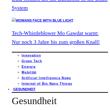
System
Tech-Whistleblower Mo Gawdat warnt:
Nur noch 3 Jahre bis zum großen Knall!
Innovation
Green Tech
Energie
Mobiltät
Artificial Intelligence News
Internet of Bio Nano Things
GESUNDHEIT
Gesundheit