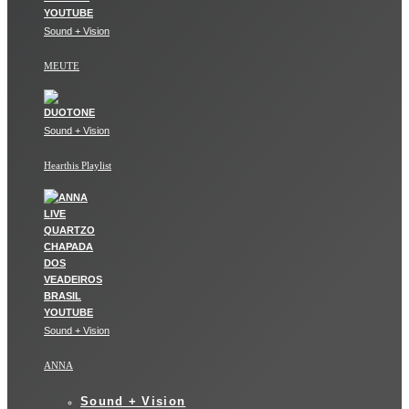
Sound + Vision
MEUTE
Sound + Vision
Hearthis Playlist
Sound + Vision
ANNA
Sound + Vision