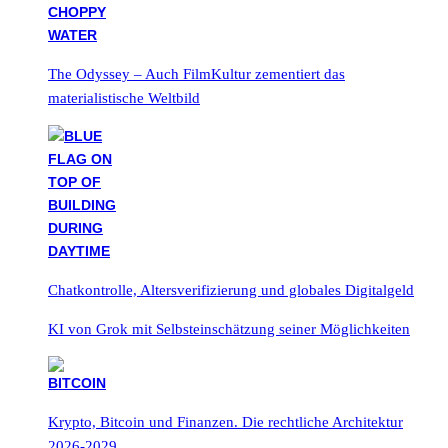
The Odyssey – Auch FilmKultur zementiert das
materialistische Weltbild
Chatkontrolle, Altersverifizierung und globales Digitalgeld
KI von Grok mit Selbsteinschätzung seiner Möglichkeiten
Krypto, Bitcoin und Finanzen. Die rechtliche Architektur
2026-2029