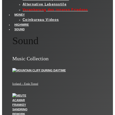
Alternative Lebensstile
Verankerung des inneren Friedens
MONEY
Coinbureau Videos
HIGHWIRE
SOUND
Sound
Music Collection
Iceland – Estás Tonné