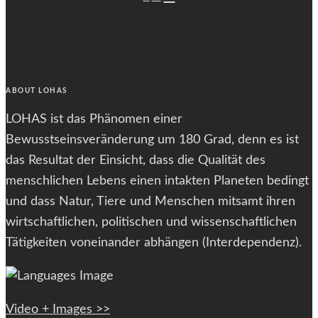
font
font
size.
font
size.
size.
ABOUT LOHAS
LOHAS ist das Phänomen einer
Bewusstseinsveränderung um 180 Grad, denn es ist
das Resultat der Einsicht, dass die Qualität des
menschlichen Lebens einen intakten Planeten bedingt
und dass Natur, Tiere und Menschen mitsamt ihren
wirtschaftlichen, politischen und wissenschaftlichen
Tätigkeiten voneinander abhängen (Interdependenz).
Video + Images >>