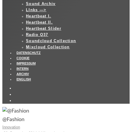
Sound Archiv
LInks —>
Heartbeat I.
Heartbeat II.
Heartbeat Slider
Radio Q37
Soundcloud Collection
Mixcloud Collection
DATENSCHUTZ
COOKIE
IMPRESSUM
INTERN
ARCHIV
ENGLISH
@Fashion
Innovation