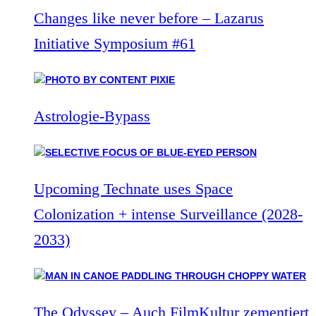
Changes like never before – Lazarus
Initiative Symposium #61
Astrologie-Bypass
Upcoming Technate uses Space
Colonization + intense Surveillance (2028-
2033)
The Odyssey – Auch FilmKultur zementiert