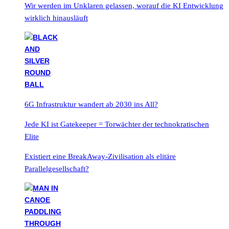
Wir werden im Unklaren gelassen, worauf die KI Entwicklung
wirklich hinausläuft
6G Infrastruktur wandert ab 2030 ins All?
Jede KI ist Gatekeeper = Torwächter der technokratischen
Elite
Existiert eine BreakAway-Zivilisation als elitäre
Parallelgesellschaft?