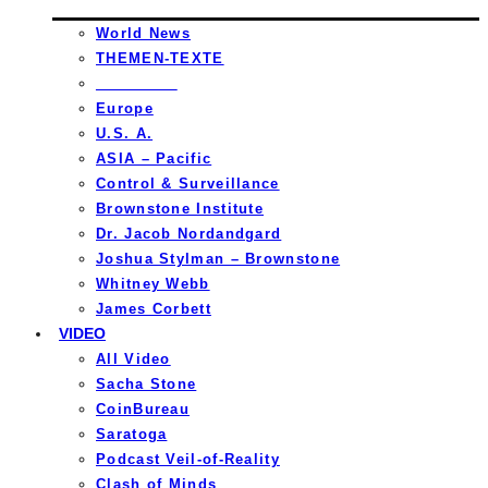
World News
THEMEN-TEXTE
_________
Europe
U.S. A.
ASIA – Pacific
Control & Surveillance
Brownstone Institute
Dr. Jacob Nordandgard
Joshua Stylman – Brownstone
Whitney Webb
James Corbett
VIDEO
All Video
Sacha Stone
CoinBureau
Saratoga
Podcast Veil-of-Reality
Clash of Minds