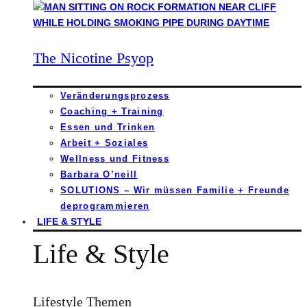
The Nicotine Psyop
Veränderungsprozess
Coaching + Training
Essen und Trinken
Arbeit + Soziales
Wellness und Fitness
Barbara O’neill
SOLUTIONS – Wir müssen Familie + Freunde
deprogrammieren
LIFE & STYLE
Life & Style
Lifestyle Themen