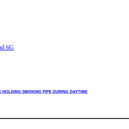
nd 6G