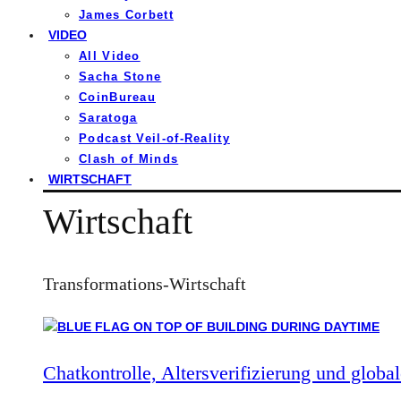
James Corbett
VIDEO
All Video
Sacha Stone
CoinBureau
Saratoga
Podcast Veil-of-Reality
Clash of Minds
WIRTSCHAFT
Wirtschaft
Transformations-Wirtschaft
Chatkontrolle, Altersverifizierung und global