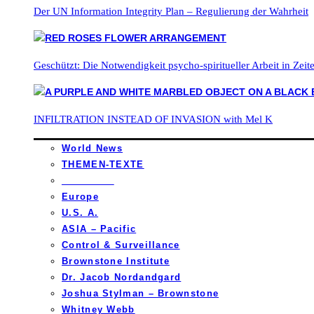
Der UN Information Integrity Plan – Regulierung der Wahrheit
Geschützt: Die Notwendigkeit psycho-spiritueller Arbeit in Zei
INFILTRATION INSTEAD OF INVASION with Mel K
World News
THEMEN-TEXTE
_________
Europe
U.S. A.
ASIA – Pacific
Control & Surveillance
Brownstone Institute
Dr. Jacob Nordandgard
Joshua Stylman – Brownstone
Whitney Webb