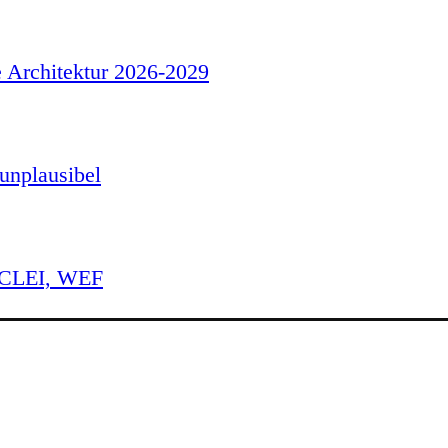
e Architektur 2026-2029
unplausibel
 ICLEI, WEF