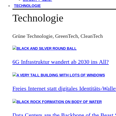
TECHNOLOGIE
Technologie
Grüne Technologie, GreenTech, CleanTech
6G Infrastruktur wandert ab 2030 ins All?
Freies Internet statt digitales Identitäts-Walle
Data Centers are the Backbone of the Beast