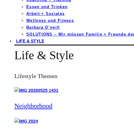
Essen und Trinken
Arbeit + Soziales
Wellness und Fitness
Barbara O’neill
SOLUTIONS – Wir müssen Familie + Freunde d
LIFE & STYLE
Life & Style
Lifestyle Themen
Neighborhood