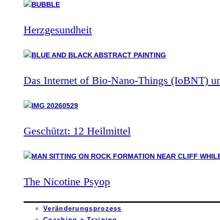
Herzgesundheit
Das Internet of Bio-Nano-Things (IoBNT) u
Geschützt: 12 Heilmittel
The Nicotine Psyop
Veränderungsprozess
Coaching + Training