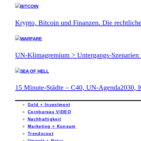
Krypto, Bitcoin und Finanzen. Die rechtlich
UN-Klimagremium > Untergangs-Szenarien 
15 Minute-Städte – C40, UN-Agenda2030,
Geld + Investment
Coinbureau VIDEO
Nachhaltigkeit
Marketing + Konsum
Trendscout
Umwelt + Natur