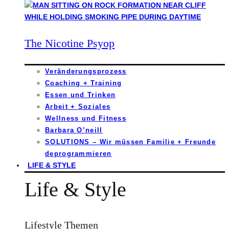
The Nicotine Psyop
Veränderungsprozess
Coaching + Training
Essen und Trinken
Arbeit + Soziales
Wellness und Fitness
Barbara O’neill
SOLUTIONS – Wir müssen Familie + Freunde
deprogrammieren
LIFE & STYLE
Life & Style
Lifestyle Themen