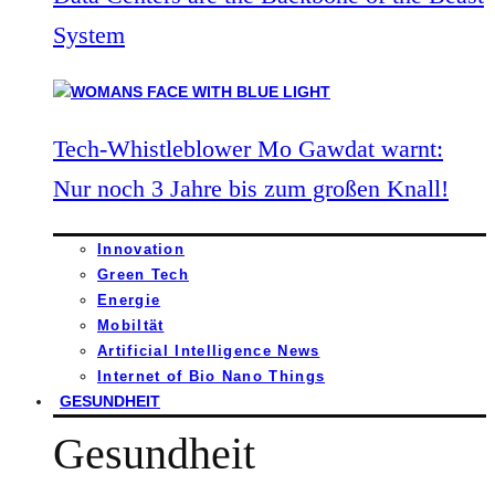
System
Tech-Whistleblower Mo Gawdat warnt:
Nur noch 3 Jahre bis zum großen Knall!
Innovation
Green Tech
Energie
Mobiltät
Artificial Intelligence News
Internet of Bio Nano Things
GESUNDHEIT
Gesundheit