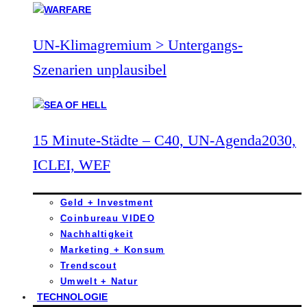
UN-Klimagremium > Untergangs-
Szenarien unplausibel
15 Minute-Städte – C40, UN-Agenda2030,
ICLEI, WEF
Geld + Investment
Coinbureau VIDEO
Nachhaltigkeit
Marketing + Konsum
Trendscout
Umwelt + Natur
TECHNOLOGIE