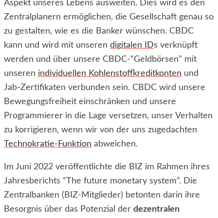
Aspekt unseres Lebens ausweiten. Dies wird es den
Zentralplanern ermöglichen, die Gesellschaft genau so
zu gestalten, wie es die Banker wünschen. CBDC
kann und wird mit unseren
digitalen ID
s verknüpft
werden und über unsere CBDC-“Geldbörsen” mit
unseren
individuellen Kohlenstoffkreditkonten
und
Jab-Zertifikaten verbunden sein. CBDC wird unsere
Bewegungsfreiheit einschränken und unsere
Programmierer in die Lage versetzen, unser Verhalten
zu korrigieren, wenn wir von der uns zugedachten
Technokratie-Funktion
abweichen.
Im Juni 2022 veröffentlichte die BIZ im Rahmen ihres
Jahresberichts “The future monetary system”. Die
Zentralbanken (BIZ-Mitglieder) betonten darin ihre
Besorgnis über das Potenzial der
dezentralen