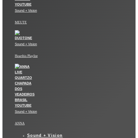
Sound + Vision
MEUTE
Sound + Vision
Hearthis Playlist
Sound + Vision
ANNA
Sound + Vision