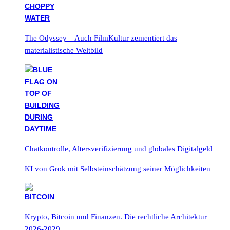
The Odyssey – Auch FilmKultur zementiert das
materialistische Weltbild
Chatkontrolle, Altersverifizierung und globales Digitalgeld
KI von Grok mit Selbsteinschätzung seiner Möglichkeiten
Krypto, Bitcoin und Finanzen. Die rechtliche Architektur
2026-2029