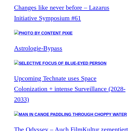
Changes like never before – Lazarus
Initiative Symposium #61
Astrologie-Bypass
Upcoming Technate uses Space
Colonization + intense Surveillance (2028-
2033)
The Odyssey – Auch FilmKultur zementiert