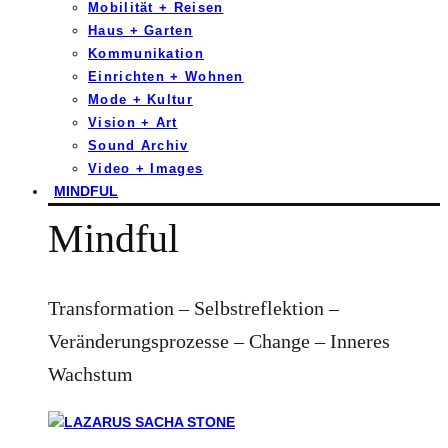
Mobilität + Reisen
Haus + Garten
Kommunikation
Einrichten + Wohnen
Mode + Kultur
Vision + Art
Sound Archiv
Video + Images
MINDFUL
Mindful
Transformation – Selbstreflektion –
Veränderungsprozesse – Change – Inneres
Wachstum