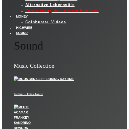
Alternative Lebensstile
Verankerung des inneren Friedens
MONEY
Coinbureau Videos
HIGHWIRE
SOUND
Sound
Music Collection
Iceland – Estás Tonné