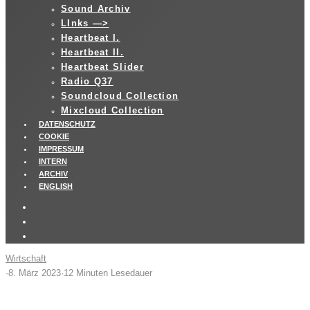
Sound Archiv
LInks —>
Heartbeat I.
Heartbeat II.
Heartbeat Slider
Radio Q37
Soundcloud Collection
Mixcloud Collection
DATENSCHUTZ
COOKIE
IMPRESSUM
INTERN
ARCHIV
ENGLISH
Wirtschaft
·
8. März 2023
·
12 Minuten Lesedauer