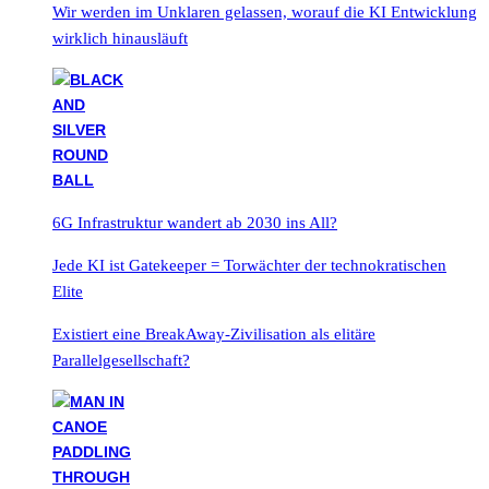
Wir werden im Unklaren gelassen, worauf die KI Entwicklung
wirklich hinausläuft
6G Infrastruktur wandert ab 2030 ins All?
Jede KI ist Gatekeeper = Torwächter der technokratischen
Elite
Existiert eine BreakAway-Zivilisation als elitäre
Parallelgesellschaft?