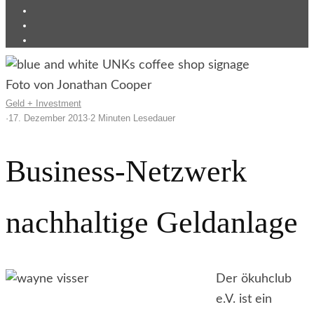
Foto von Jonathan Cooper
Geld + Investment
·
17. Dezember 2013
·
2 Minuten Lesedauer
Business-Netzwerk
nachhaltige Geldanlage
Der ökuhclub
e.V. ist ein