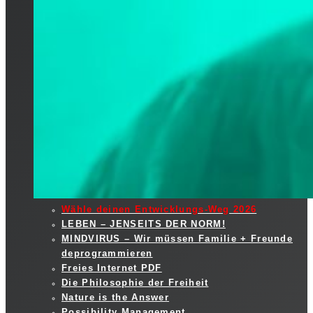
Wähle deinen Entwicklungs-Weg 2026
LEBEN – JENSEITS DER NORM!
MINDVIRUS – Wir müssen Familie + Freunde
deprogrammieren
Freies Internet PDF
Die Philosophie der Freiheit
Nature is the Answer
Possibility Management