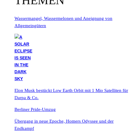
THEMEN
Wassermangel, Wassermelonen und Aneignung von
Allgemeingütern
Elon Musk bestückt Low Earth Orbit mit 1 Mio Satelliten für
Darpa & Co.
Berliner Pride-Umzug
Übergang in neue Epoche, Homers Odyssee und der
Endkampf