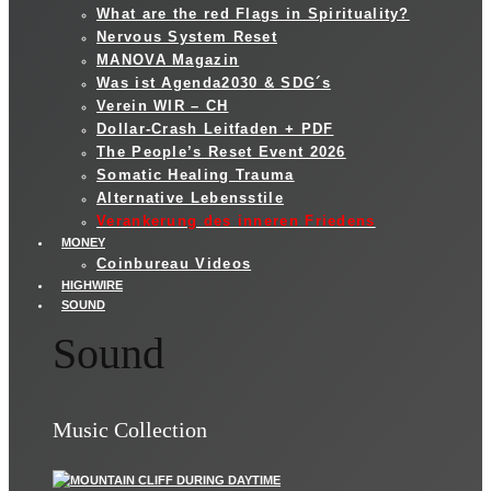
What are the red Flags in Spirituality?
Nervous System Reset
MANOVA Magazin
Was ist Agenda2030 & SDG´s
Verein WIR – CH
Dollar-Crash Leitfaden + PDF
The People’s Reset Event 2026
Somatic Healing Trauma
Alternative Lebensstile
Verankerung des inneren Friedens
MONEY
Coinbureau Videos
HIGHWIRE
SOUND
Sound
Music Collection