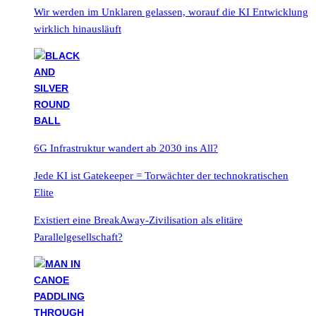
Wir werden im Unklaren gelassen, worauf die KI Entwicklung
wirklich hinausläuft
6G Infrastruktur wandert ab 2030 ins All?
Jede KI ist Gatekeeper = Torwächter der technokratischen
Elite
Existiert eine BreakAway-Zivilisation als elitäre
Parallelgesellschaft?