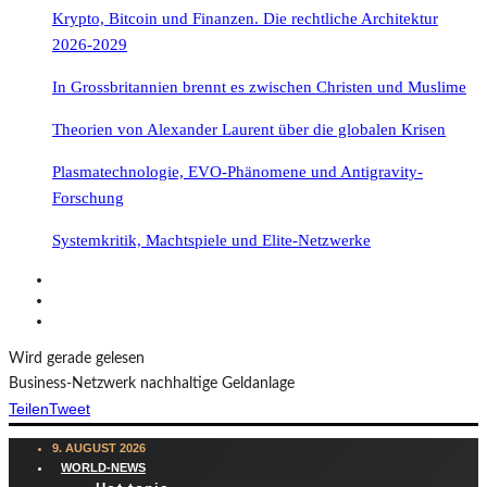
Krypto, Bitcoin und Finanzen. Die rechtliche Architektur
2026-2029
In Grossbritannien brennt es zwischen Christen und Muslime
Theorien von Alexander Laurent über die globalen Krisen
Plasmatechnologie, EVO-Phänomene und Antigravity-
Forschung
Systemkritik, Machtspiele und Elite-Netzwerke
Wird gerade gelesen
Business-Netzwerk nachhaltige Geldanlage
Teilen
Tweet
9. AUGUST 2026
WORLD-NEWS