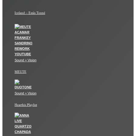
Iceland – Estás Tonné
Sound + Vision
MEUTE
Sound + Vision
Hearthis Playlist