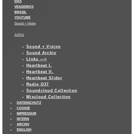
Sound + Vision
ANNA
Sound + Vision
Sound Archiv
LInks —>
Heartbeat I.
Heartbeat II.
Heartbeat Slider
Radio Q37
Soundcloud Collection
Mixcloud Collection
DATENSCHUTZ
COOKIE
IMPRESSUM
INTERN
ARCHIV
ENGLISH