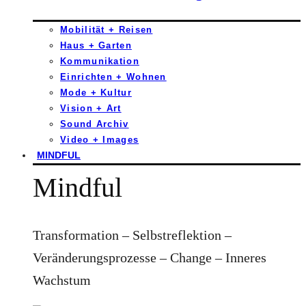
Mobilität + Reisen
Haus + Garten
Kommunikation
Einrichten + Wohnen
Mode + Kultur
Vision + Art
Sound Archiv
Video + Images
MINDFUL
Mindful
Transformation – Selbstreflektion –
Veränderungsprozesse – Change – Inneres
Wachstum