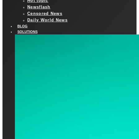
Hot topic
Newsflash
Censored News
Daily World News
BLOG
SOLUTIONS