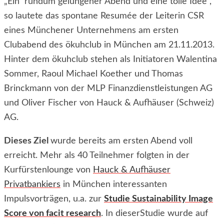
„Ein rundum gelungener Abend und eine tolle Idee“,
so lautete das spontane Resumée der Leiterin CSR
eines Münchener Unternehmens am ersten
Clubabend des ökuhclub in München am 21.11.2013.
Hinter dem ökuhclub stehen als Initiatoren Walentina
Sommer, Raoul Michael Koether und Thomas
Brinckmann von der MLP Finanzdienstleistungen AG
und Oliver Fischer von Hauck & Aufhäuser (Schweiz)
AG.
Dieses Ziel
wurde bereits am ersten Abend voll
erreicht. Mehr als 40 Teilnehmer folgten in der
Kurfürstenlounge von
Hauck & Aufhäuser
Privatbankiers
in München interessanten
Impulsvorträgen, u.a. zur
Studie Sustainability Image
Score von facit research
. In dieserStudie wurde auf