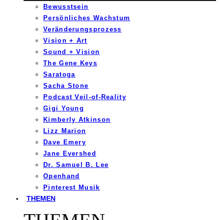
Bewusstsein
Persönliches Wachstum
Veränderungsprozess
Vision + Art
Sound + Vision
The Gene Keys
Saratoga
Sacha Stone
Podcast Veil-of-Reality
Gigi Young
Kimberly Atkinson
Lizz Marion
Dave Emery
Jane Evershed
Dr. Samuel B. Lee
Openhand
Pinterest Musik
THEMEN