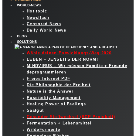
WORLD-NEWS
Hot topic
Newsflash
Censored News
Daily World News
BLOG
SOLUTIONS
Wähle deinen Entwicklungs-Weg 2026
LEBEN – JENSEITS DER NORM!
MINDVIRUS – Wir müssen Familie + Freunde
deprogrammieren
Freies Internet PDF
Die Philosophie der Freiheit
Nature is the Answer
Possibility Management
Healing Power of Feelings
Saatgut
Gesunder Stoffwechsel (RCP Protokoll)
Fermentation + Lebensmittel
WildeFermente
Kostenlose Bücher