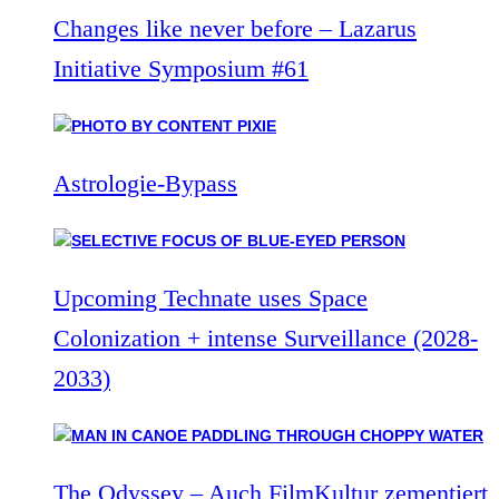
Changes like never before – Lazarus
Initiative Symposium #61
Astrologie-Bypass
Upcoming Technate uses Space
Colonization + intense Surveillance (2028-
2033)
The Odyssey – Auch FilmKultur zementiert