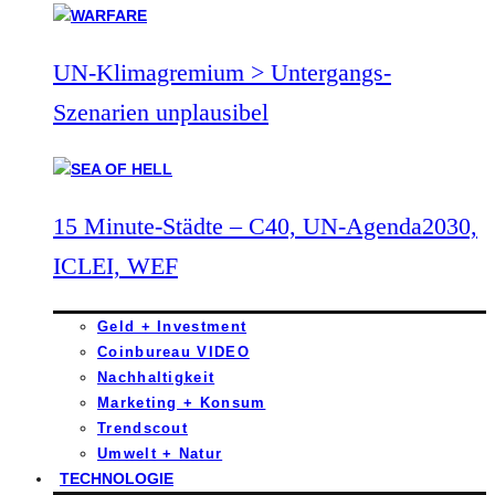
UN-Klimagremium > Untergangs-
Szenarien unplausibel
15 Minute-Städte – C40, UN-Agenda2030,
ICLEI, WEF
Geld + Investment
Coinbureau VIDEO
Nachhaltigkeit
Marketing + Konsum
Trendscout
Umwelt + Natur
TECHNOLOGIE