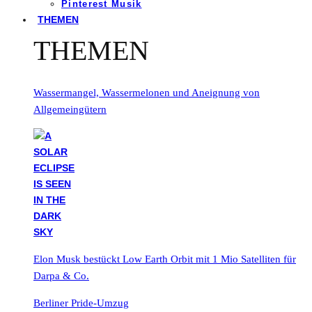
Pinterest Musik
THEMEN
THEMEN
Wassermangel, Wassermelonen und Aneignung von
Allgemeingütern
Elon Musk bestückt Low Earth Orbit mit 1 Mio Satelliten für
Darpa & Co.
Berliner Pride-Umzug