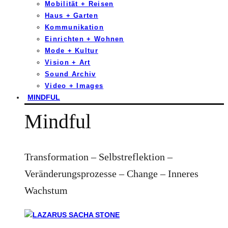
Mobilität + Reisen
Haus + Garten
Kommunikation
Einrichten + Wohnen
Mode + Kultur
Vision + Art
Sound Archiv
Video + Images
MINDFUL
Mindful
Transformation – Selbstreflektion –
Veränderungsprozesse – Change – Inneres
Wachstum