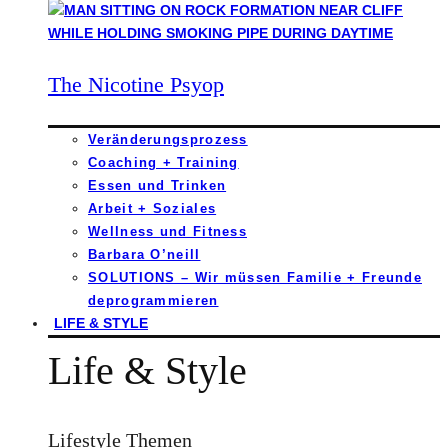
The Nicotine Psyop
Veränderungsprozess
Coaching + Training
Essen und Trinken
Arbeit + Soziales
Wellness und Fitness
Barbara O’neill
SOLUTIONS – Wir müssen Familie + Freunde
deprogrammieren
LIFE & STYLE
Life & Style
Lifestyle Themen