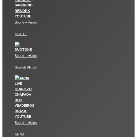
Sound + Vision
MEUTE
Sound + Vision
Hearthis Playlist
Sound + Vision
ANNA