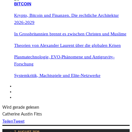
Krypto, Bitcoin und Finanzen. Die rechtliche Architektur
2026-2029
In Grossbritannien brennt es zwischen Christen und Muslime
Theorien von Alexander Laurent über die globalen Krisen
Plasmatechnologie, EVO-Phänomene und Antigravity-
Forschung
Systemkritik, Machtspiele und Elite-Netzwerke
Wird gerade gelesen
Catherine Austin Fitts
Teilen
Tweet
7. AUGUST 2026