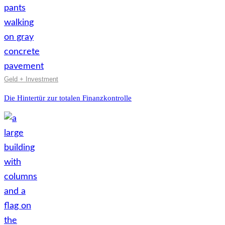
Geld + Investment
Die Hintertür zur totalen Finanzkontrolle