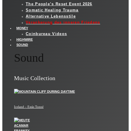
The People’s Reset Event 2026
Somatic Healing Trauma
Alternative Lebensstile
Verankerung des inneren Friedens
MONEY
Coinbureau Videos
HIGHWIRE
SOUND
Sound
Music Collection
Iceland – Estás Tonné