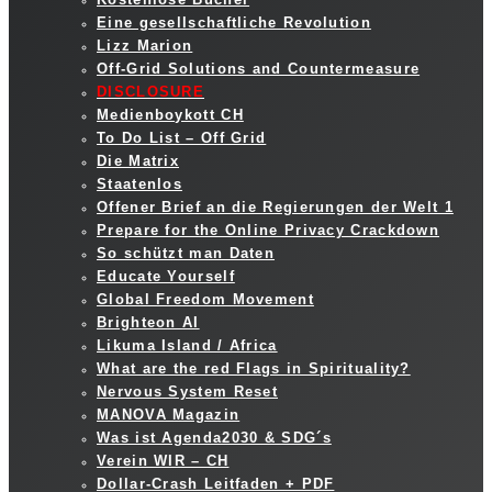
Eine gesellschaftliche Revolution
Lizz Marion
Off-Grid Solutions and Countermeasure
DISCLOSURE
Medienboykott CH
To Do List – Off Grid
Die Matrix
Staatenlos
Offener Brief an die Regierungen der Welt 1
Prepare for the Online Privacy Crackdown
So schützt man Daten
Educate Yourself
Global Freedom Movement
Brighteon AI
Likuma Island / Africa
What are the red Flags in Spirituality?
Nervous System Reset
MANOVA Magazin
Was ist Agenda2030 & SDG´s
Verein WIR – CH
Dollar-Crash Leitfaden + PDF