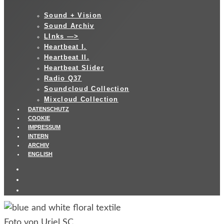
Sound + Vision
Sound Archiv
LInks —>
Heartbeat I.
Heartbeat II.
Heartbeat Slider
Radio Q37
Soundcloud Collection
Mixcloud Collection
DATENSCHUTZ
COOKIE
IMPRESSUM
INTERN
ARCHIV
ENGLISH
Foto von Uriel SC