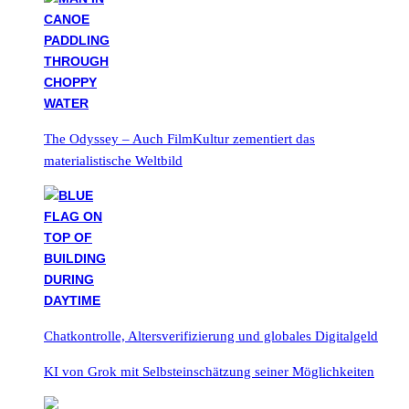
The Odyssey – Auch FilmKultur zementiert das
materialistische Weltbild
Chatkontrolle, Altersverifizierung und globales Digitalgeld
KI von Grok mit Selbsteinschätzung seiner Möglichkeiten