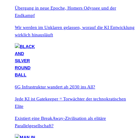
Übergang in neue Epoche, Homers Odyssee und der
Endkampf
Wir werden im Unklaren gelassen, worauf die KI Entwicklung
wirklich hinausläuft
6G Infrastruktur wandert ab 2030 ins All?
Jede KI ist Gatekeeper = Torwächter der technokratischen
Elite
Existiert eine BreakAway-Zivilisation als elitäre
Parallelgesellschaft?