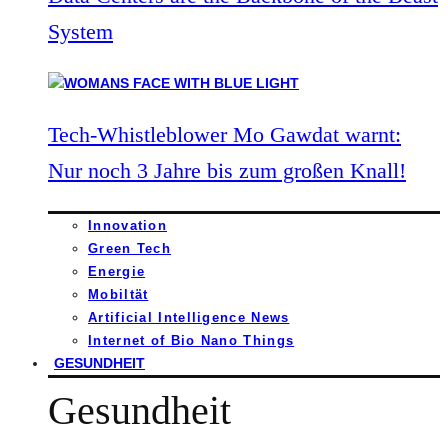
System
Tech-Whistleblower Mo Gawdat warnt:
Nur noch 3 Jahre bis zum großen Knall!
Innovation
Green Tech
Energie
Mobiltät
Artificial Intelligence News
Internet of Bio Nano Things
GESUNDHEIT
Gesundheit