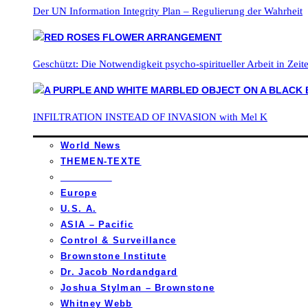
Der UN Information Integrity Plan – Regulierung der Wahrheit
Geschützt: Die Notwendigkeit psycho-spiritueller Arbeit in Zei
INFILTRATION INSTEAD OF INVASION with Mel K
World News
THEMEN-TEXTE
_________
Europe
U.S. A.
ASIA – Pacific
Control & Surveillance
Brownstone Institute
Dr. Jacob Nordandgard
Joshua Stylman – Brownstone
Whitney Webb