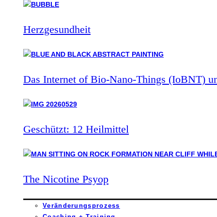
Herzgesundheit
Das Internet of Bio-Nano-Things (IoBNT) u
Geschützt: 12 Heilmittel
The Nicotine Psyop
Veränderungsprozess
Coaching + Training