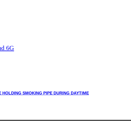
nd 6G