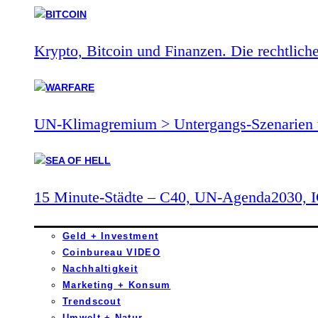
Krypto, Bitcoin und Finanzen. Die rechtlich
UN-Klimagremium > Untergangs-Szenarien 
15 Minute-Städte – C40, UN-Agenda2030,
Geld + Investment
Coinbureau VIDEO
Nachhaltigkeit
Marketing + Konsum
Trendscout
Umwelt + Natur