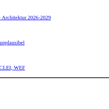
e Architektur 2026-2029
unplausibel
 ICLEI, WEF