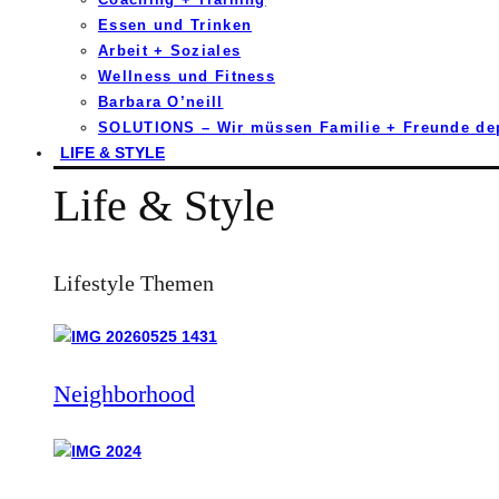
Essen und Trinken
Arbeit + Soziales
Wellness und Fitness
Barbara O’neill
SOLUTIONS – Wir müssen Familie + Freunde d
LIFE & STYLE
Life & Style
Lifestyle Themen
Neighborhood