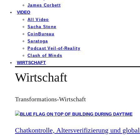
James Corbett
VIDEO
All Video
Sacha Stone
CoinBureau
Saratoga
Podcast Veil-of-Reality
Clash of Minds
WIRTSCHAFT
Wirtschaft
Transformations-Wirtschaft
Chatkontrolle, Altersverifizierung und global