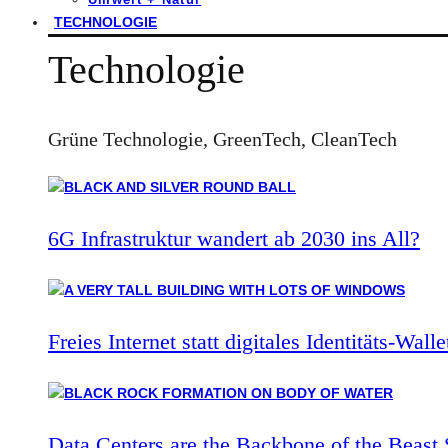
TECHNOLOGIE
Technologie
Grüne Technologie, GreenTech, CleanTech
6G Infrastruktur wandert ab 2030 ins All?
Freies Internet statt digitales Identitäts-Walle
Data Centers are the Backbone of the Beast