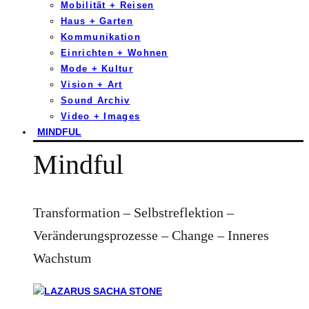
Mobilität + Reisen
Haus + Garten
Kommunikation
Einrichten + Wohnen
Mode + Kultur
Vision + Art
Sound Archiv
Video + Images
MINDFUL
Mindful
Transformation – Selbstreflektion –
Veränderungsprozesse – Change – Inneres
Wachstum