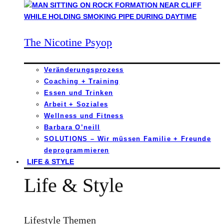
The Nicotine Psyop
Veränderungsprozess
Coaching + Training
Essen und Trinken
Arbeit + Soziales
Wellness und Fitness
Barbara O’neill
SOLUTIONS – Wir müssen Familie + Freunde
deprogrammieren
LIFE & STYLE
Life & Style
Lifestyle Themen