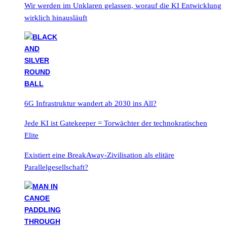
Wir werden im Unklaren gelassen, worauf die KI Entwicklung
wirklich hinausläuft
6G Infrastruktur wandert ab 2030 ins All?
Jede KI ist Gatekeeper = Torwächter der technokratischen
Elite
Existiert eine BreakAway-Zivilisation als elitäre
Parallelgesellschaft?