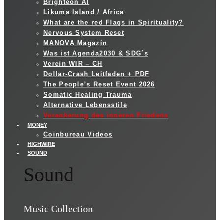
Brighteon AI
Likuma Island / Africa
What are the red Flags in Spirituality?
Nervous System Reset
MANOVA Magazin
Was ist Agenda2030 & SDG´s
Verein WIR – CH
Dollar-Crash Leitfaden + PDF
The People’s Reset Event 2026
Somatic Healing Trauma
Alternative Lebensstile
Verankerung des inneren Friedens
MONEY
Coinbureau Videos
HIGHWIRE
SOUND
Sound
Music Collection