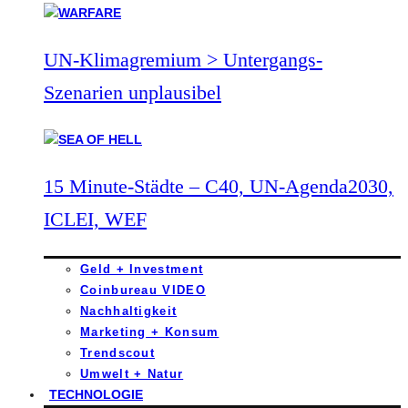
UN-Klimagremium > Untergangs-
Szenarien unplausibel
15 Minute-Städte – C40, UN-Agenda2030,
ICLEI, WEF
Geld + Investment
Coinbureau VIDEO
Nachhaltigkeit
Marketing + Konsum
Trendscout
Umwelt + Natur
TECHNOLOGIE