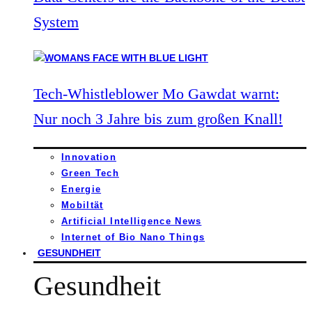
System
Tech-Whistleblower Mo Gawdat warnt:
Nur noch 3 Jahre bis zum großen Knall!
Innovation
Green Tech
Energie
Mobiltät
Artificial Intelligence News
Internet of Bio Nano Things
GESUNDHEIT
Gesundheit