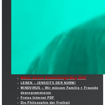
Wähle deinen Entwicklungs-Weg 2026
LEBEN – JENSEITS DER NORM!
MINDVIRUS – Wir müssen Familie + Freunde
deprogrammieren
Freies Internet PDF
Die Philosophie der Freiheit