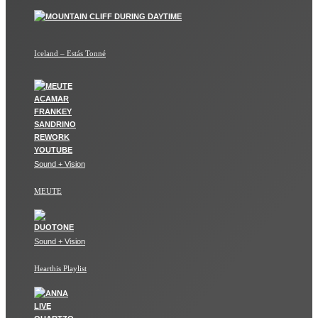
Iceland – Estás Tonné
Sound + Vision
MEUTE
Sound + Vision
Hearthis Playlist