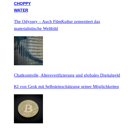
The Odyssey – Auch FilmKultur zementiert das
materialistische Weltbild
Chatkontrolle, Altersverifizierung und globales Digitalgeld
KI von Grok mit Selbsteinschätzung seiner Möglichkeiten