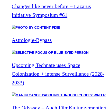
Changes like never before – Lazarus
Initiative Symposium #61
Astrologie-Bypass
Upcoming Technate uses Space
Colonization + intense Surveillance (2028-
2033)
The Odyssey – Auch FilmKultur zementiert