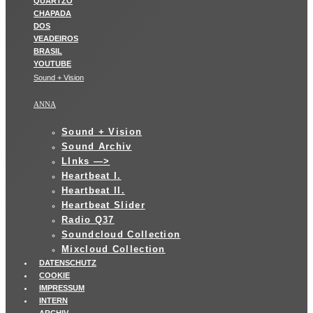
Sound + Vision
ANNA
Sound + Vision
Sound Archiv
LInks —>
Heartbeat I.
Heartbeat II.
Heartbeat Slider
Radio Q37
Soundcloud Collection
Mixcloud Collection
DATENSCHUTZ
COOKIE
IMPRESSUM
INTERN