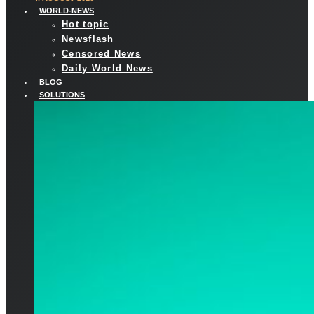
WORLD-NEWS
Hot topic
Newsflash
Censored News
Daily World News
BLOG
SOLUTIONS