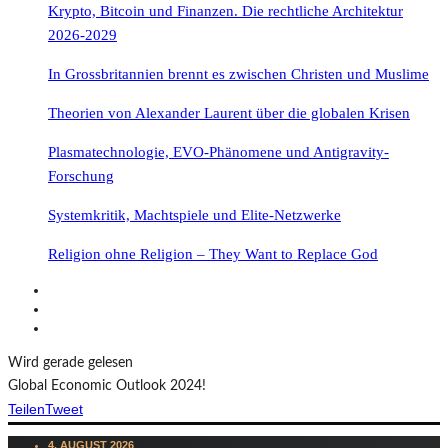
Krypto, Bitcoin und Finanzen. Die rechtliche Architektur
2026-2029
In Grossbritannien brennt es zwischen Christen und Muslime
Theorien von Alexander Laurent über die globalen Krisen
Plasmatechnologie, EVO-Phänomene und Antigravity-
Forschung
Systemkritik, Machtspiele und Elite-Netzwerke
Religion ohne Religion – They Want to Replace God
Wird gerade gelesen
Global Economic Outlook 2024!
Teilen
Tweet
4. AUGUST 2026