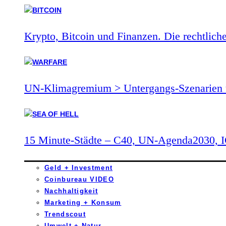
Krypto, Bitcoin und Finanzen. Die rechtlich
UN-Klimagremium > Untergangs-Szenarien 
15 Minute-Städte – C40, UN-Agenda2030,
Geld + Investment
Coinbureau VIDEO
Nachhaltigkeit
Marketing + Konsum
Trendscout
Umwelt + Natur