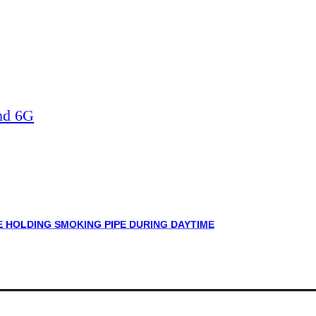
nd 6G