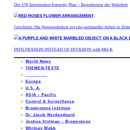
Der UN Information Integrity Plan – Regulierung der Wahrheit
Geschützt: Die Notwendigkeit psycho-spiritueller Arbeit in Zei
INFILTRATION INSTEAD OF INVASION with Mel K
World News
THEMEN-TEXTE
_________
Europe
U.S. A.
ASIA – Pacific
Control & Surveillance
Brownstone Institute
Dr. Jacob Nordandgard
Joshua Stylman – Brownstone
Whitney Webb