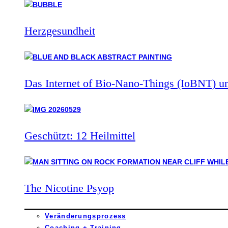
Herzgesundheit
Das Internet of Bio-Nano-Things (IoBNT) u
Geschützt: 12 Heilmittel
The Nicotine Psyop
Veränderungsprozess
Coaching + Training