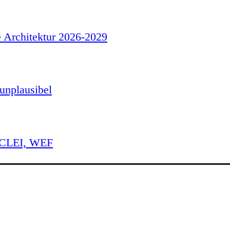
e Architektur 2026-2029
unplausibel
 ICLEI, WEF