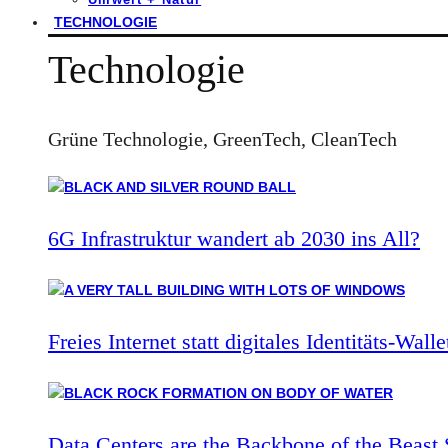
TECHNOLOGIE
Technologie
Grüne Technologie, GreenTech, CleanTech
6G Infrastruktur wandert ab 2030 ins All?
Freies Internet statt digitales Identitäts-Walle
Data Centers are the Backbone of the Beast