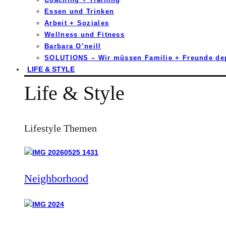
Essen und Trinken
Arbeit + Soziales
Wellness und Fitness
Barbara O’neill
SOLUTIONS – Wir müssen Familie + Freunde d
LIFE & STYLE
Life & Style
Lifestyle Themen
Neighborhood