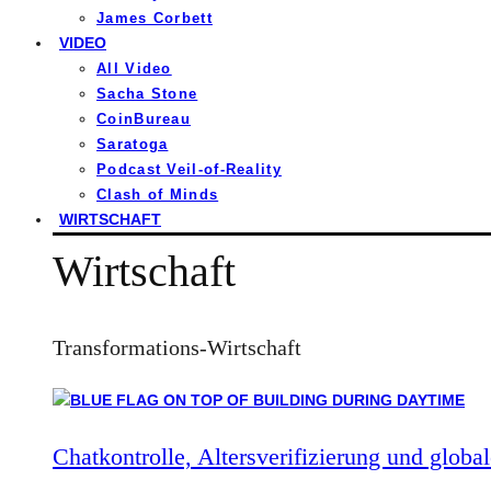
James Corbett
VIDEO
All Video
Sacha Stone
CoinBureau
Saratoga
Podcast Veil-of-Reality
Clash of Minds
WIRTSCHAFT
Wirtschaft
Transformations-Wirtschaft
Chatkontrolle, Altersverifizierung und global