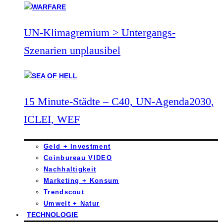
UN-Klimagremium > Untergangs-
Szenarien unplausibel
15 Minute-Städte – C40, UN-Agenda2030,
ICLEI, WEF
Geld + Investment
Coinbureau VIDEO
Nachhaltigkeit
Marketing + Konsum
Trendscout
Umwelt + Natur
TECHNOLOGIE