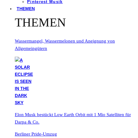
Pinterest Musik
THEMEN
THEMEN
Wassermangel, Wassermelonen und Aneignung von
Allgemeingütern
Elon Musk bestückt Low Earth Orbit mit 1 Mio Satelliten für
Darpa & Co.
Berliner Pride-Umzug