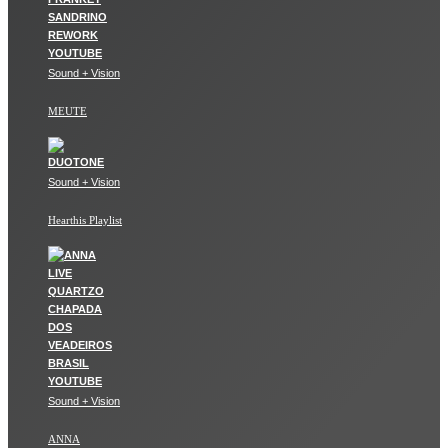
Sound + Vision
MEUTE
Sound + Vision
Hearthis Playlist
Sound + Vision
ANNA