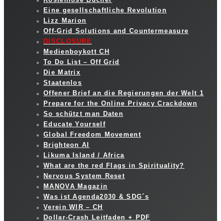
Eine gesellschaftliche Revolution
Lizz Marion
Off-Grid Solutions and Countermeasure
DISCLOSURE
Medienboykott CH
To Do List – Off Grid
Die Matrix
Staatenlos
Offener Brief an die Regierungen der Welt 1
Prepare for the Online Privacy Crackdown
So schützt man Daten
Educate Yourself
Global Freedom Movement
Brighteon AI
Likuma Island / Africa
What are the red Flags in Spirituality?
Nervous System Reset
MANOVA Magazin
Was ist Agenda2030 & SDG´s
Verein WIR – CH
Dollar-Crash Leitfaden + PDF