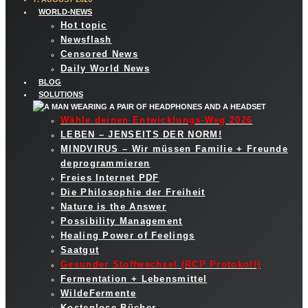
WORLD-NEWS
Hot topic
Newsflash
Censored News
Daily World News
BLOG
SOLUTIONS
Wähle deinen Entwicklungs-Weg 2026
LEBEN – JENSEITS DER NORM!
MINDVIRUS – Wir müssen Familie + Freunde
deprogrammieren
Freies Internet PDF
Die Philosophie der Freiheit
Nature is the Answer
Possibility Management
Healing Power of Feelings
Saatgut
Gesunder Stoffwechsel (RCP Protokoll)
Fermentation + Lebensmittel
WildeFermente
Kostenlose Bücher