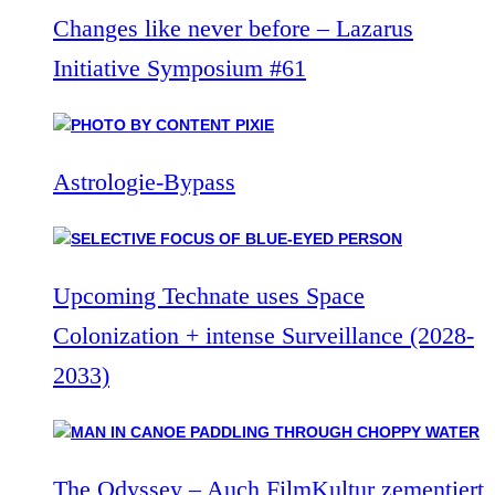
Changes like never before – Lazarus
Initiative Symposium #61
Astrologie-Bypass
Upcoming Technate uses Space
Colonization + intense Surveillance (2028-
2033)
The Odyssey – Auch FilmKultur zementiert