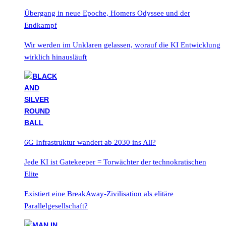
Übergang in neue Epoche, Homers Odyssee und der
Endkampf
Wir werden im Unklaren gelassen, worauf die KI Entwicklung
wirklich hinausläuft
6G Infrastruktur wandert ab 2030 ins All?
Jede KI ist Gatekeeper = Torwächter der technokratischen
Elite
Existiert eine BreakAway-Zivilisation als elitäre
Parallelgesellschaft?