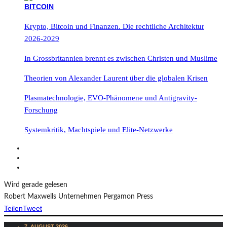
Krypto, Bitcoin und Finanzen. Die rechtliche Architektur
2026-2029
In Grossbritannien brennt es zwischen Christen und Muslime
Theorien von Alexander Laurent über die globalen Krisen
Plasmatechnologie, EVO-Phänomene und Antigravity-
Forschung
Systemkritik, Machtspiele und Elite-Netzwerke
Wird gerade gelesen
Robert Maxwells Unternehmen Pergamon Press
Teilen
Tweet
7. AUGUST 2026