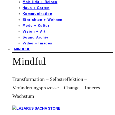
Mobilität + Reisen
Haus + Garten
Kommunikation
Einrichten + Wohnen
Mode + Kultur
Vision + Art
Sound Archiv
Video + Images
MINDFUL
Mindful
Transformation – Selbstreflektion –
Veränderungsprozesse – Change – Inneres
Wachstum