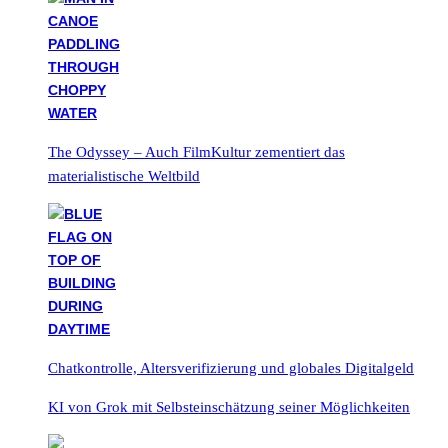
The Odyssey – Auch FilmKultur zementiert das
materialistische Weltbild
Chatkontrolle, Altersverifizierung und globales Digitalgeld
KI von Grok mit Selbsteinschätzung seiner Möglichkeiten