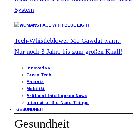
System
Tech-Whistleblower Mo Gawdat warnt:
Nur noch 3 Jahre bis zum großen Knall!
Innovation
Green Tech
Energie
Mobiltät
Artificial Intelligence News
Internet of Bio Nano Things
GESUNDHEIT
Gesundheit