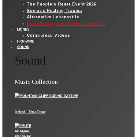
The People’s Reset Event 2026
Somatic Healing Trauma
Alternative Lebensstile
Verankerung des inneren Friedens
MONEY
Coinbureau Videos
HIGHWIRE
SOUND
Sound
Music Collection
Iceland – Estás Tonné