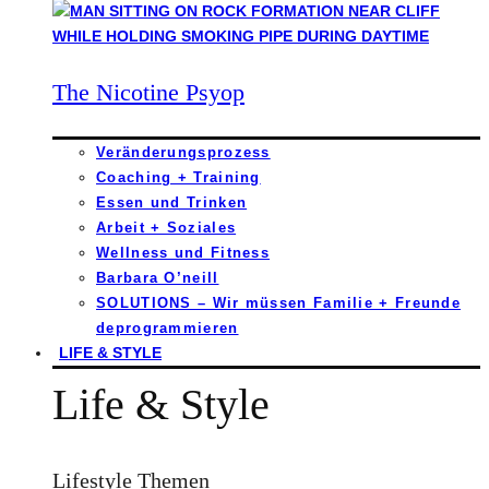
The Nicotine Psyop
Veränderungsprozess
Coaching + Training
Essen und Trinken
Arbeit + Soziales
Wellness und Fitness
Barbara O’neill
SOLUTIONS – Wir müssen Familie + Freunde
deprogrammieren
LIFE & STYLE
Life & Style
Lifestyle Themen