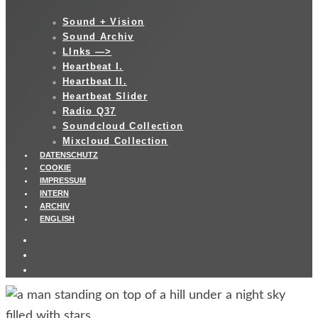
Sound + Vision
Sound Archiv
LInks —>
Heartbeat I.
Heartbeat II.
Heartbeat Slider
Radio Q37
Soundcloud Collection
Mixcloud Collection
DATENSCHUTZ
COOKIE
IMPRESSUM
INTERN
ARCHIV
ENGLISH