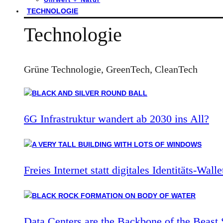
TECHNOLOGIE
Technologie
Grüne Technologie, GreenTech, CleanTech
6G Infrastruktur wandert ab 2030 ins All?
Freies Internet statt digitales Identitäts-Walle
Data Centers are the Backbone of the Beast