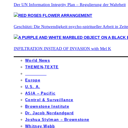
Der UN Information Integrity Plan – Regulierung der Wahrheit
Geschützt: Die Notwendigkeit psycho-spiritueller Arbeit in Zei
INFILTRATION INSTEAD OF INVASION with Mel K
World News
THEMEN-TEXTE
_________
Europe
U.S. A.
ASIA – Pacific
Control & Surveillance
Brownstone Institute
Dr. Jacob Nordandgard
Joshua Stylman – Brownstone
Whitney Webb