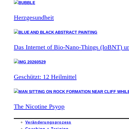
Herzgesundheit
Das Internet of Bio-Nano-Things (IoBNT) u
Geschützt: 12 Heilmittel
The Nicotine Psyop
Veränderungsprozess
Coaching + Training