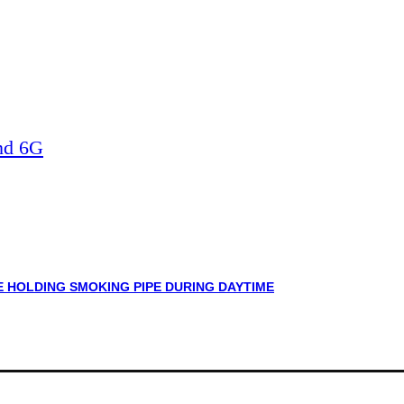
nd 6G