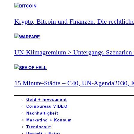
Krypto, Bitcoin und Finanzen. Die rechtlich
UN-Klimagremium > Untergangs-Szenarien 
15 Minute-Städte – C40, UN-Agenda2030,
Geld + Investment
Coinbureau VIDEO
Nachhaltigkeit
Marketing + Konsum
Trendscout
Umwelt + Natur