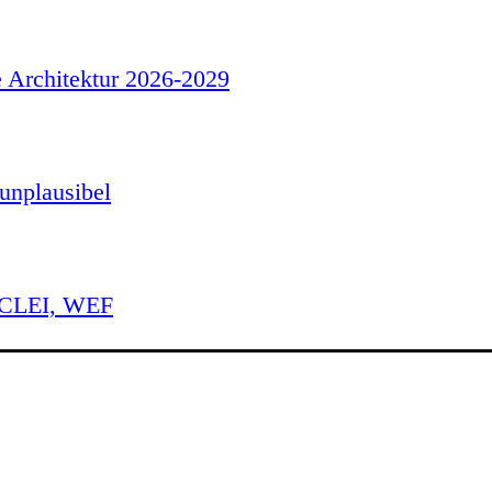
e Architektur 2026-2029
unplausibel
 ICLEI, WEF