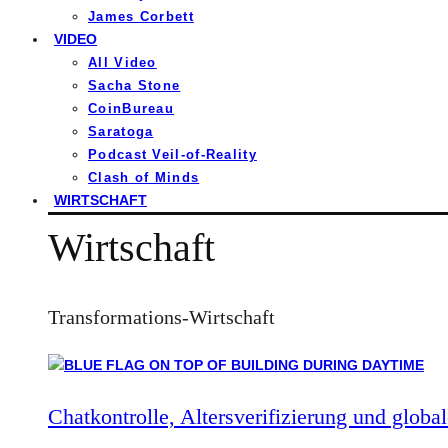
James Corbett
VIDEO
All Video
Sacha Stone
CoinBureau
Saratoga
Podcast Veil-of-Reality
Clash of Minds
WIRTSCHAFT
Wirtschaft
Transformations-Wirtschaft
Chatkontrolle, Altersverifizierung und global