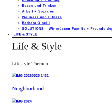
Essen und Trinken
Arbeit + Soziales
Wellness und Fitness
Barbara O’neill
SOLUTIONS – Wir müssen Familie + Freunde d
LIFE & STYLE
Life & Style
Lifestyle Themen
Neighborhood