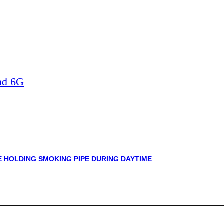
nd 6G