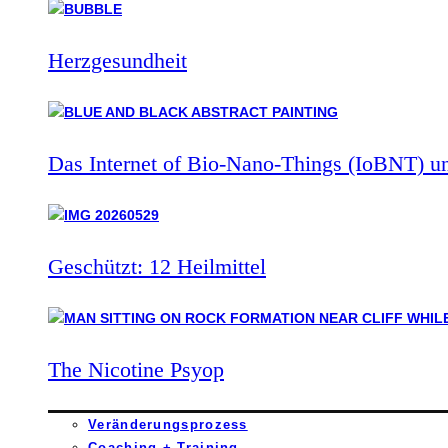
Herzgesundheit
Das Internet of Bio-Nano-Things (IoBNT) u
Geschützt: 12 Heilmittel
The Nicotine Psyop
Veränderungsprozess
Coaching + Training