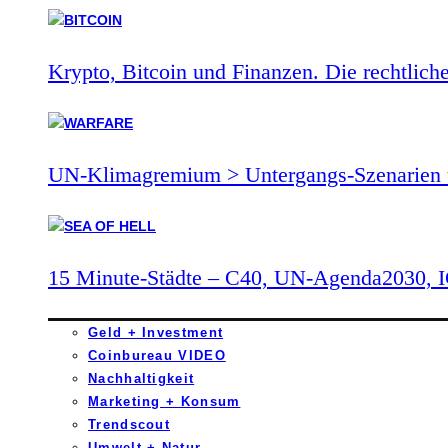
Krypto, Bitcoin und Finanzen. Die rechtlich
UN-Klimagremium > Untergangs-Szenarien 
15 Minute-Städte – C40, UN-Agenda2030,
Geld + Investment
Coinbureau VIDEO
Nachhaltigkeit
Marketing + Konsum
Trendscout
Umwelt + Natur