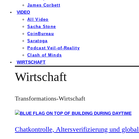
James Corbett
VIDEO
All Video
Sacha Stone
CoinBureau
Saratoga
Podcast Veil-of-Reality
Clash of Minds
WIRTSCHAFT
Wirtschaft
Transformations-Wirtschaft
Chatkontrolle, Altersverifizierung und global