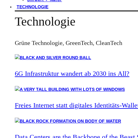
TECHNOLOGIE
Technologie
Grüne Technologie, GreenTech, CleanTech
6G Infrastruktur wandert ab 2030 ins All?
Freies Internet statt digitales Identitäts-Walle
Data Centers are the Backbone of the Beast