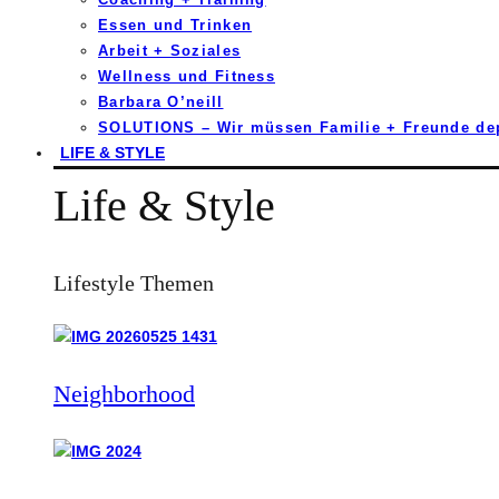
Essen und Trinken
Arbeit + Soziales
Wellness und Fitness
Barbara O’neill
SOLUTIONS – Wir müssen Familie + Freunde d
LIFE & STYLE
Life & Style
Lifestyle Themen
Neighborhood