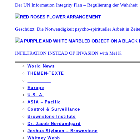
Der UN Information Integrity Plan – Regulierung der Wahrheit
Geschützt: Die Notwendigkeit psycho-spiritueller Arbeit in Zei
INFILTRATION INSTEAD OF INVASION with Mel K
World News
THEMEN-TEXTE
_________
Europe
U.S. A.
ASIA – Pacific
Control & Surveillance
Brownstone Institute
Dr. Jacob Nordandgard
Joshua Stylman – Brownstone
Whitney Webb