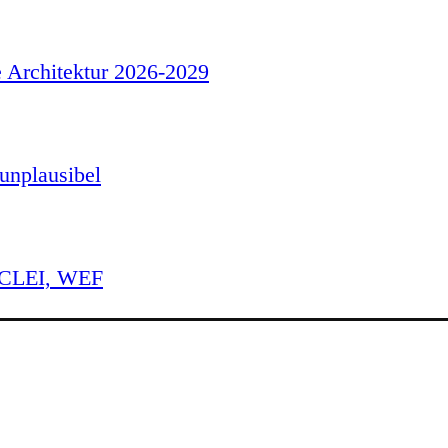
e Architektur 2026-2029
unplausibel
 ICLEI, WEF