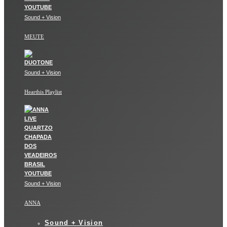
Sound + Vision
MEUTE
Sound + Vision
Hearthis Playlist
Sound + Vision
ANNA
Sound + Vision