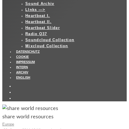
Sound Archiv
LInks —>
Heartbeat I.
Heartbeat II.
Heartbeat Slider
Radio Q37
Soundcloud Collection
Mixcloud Collection
DATENSCHUTZ
COOKIE
IMPRESSUM
INTERN
ARCHIV
ENGLISH
share world resources
Europe