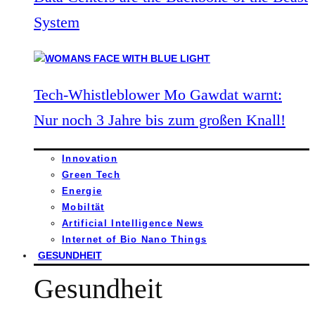
System
Tech-Whistleblower Mo Gawdat warnt:
Nur noch 3 Jahre bis zum großen Knall!
Innovation
Green Tech
Energie
Mobiltät
Artificial Intelligence News
Internet of Bio Nano Things
GESUNDHEIT
Gesundheit