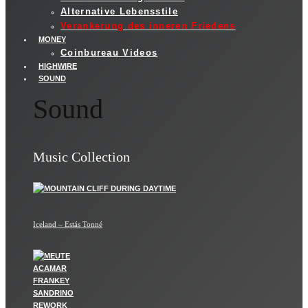
Alternative Lebensstile
Verankerung des inneren Friedens
MONEY
Coinbureau Videos
HIGHWIRE
SOUND
Sound
Music Collection
Iceland – Estás Tonné