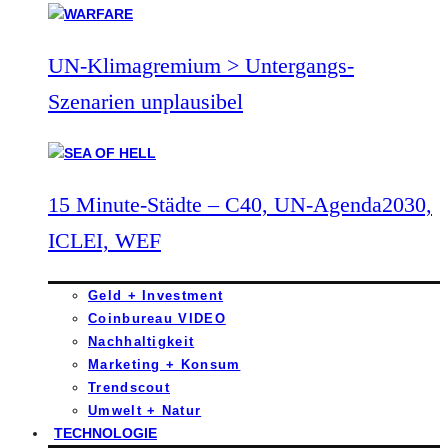
UN-Klimagremium > Untergangs-
Szenarien unplausibel
15 Minute-Städte – C40, UN-Agenda2030,
ICLEI, WEF
Geld + Investment
Coinbureau VIDEO
Nachhaltigkeit
Marketing + Konsum
Trendscout
Umwelt + Natur
TECHNOLOGIE