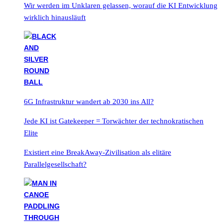
Wir werden im Unklaren gelassen, worauf die KI Entwicklung
wirklich hinausläuft
6G Infrastruktur wandert ab 2030 ins All?
Jede KI ist Gatekeeper = Torwächter der technokratischen
Elite
Existiert eine BreakAway-Zivilisation als elitäre
Parallelgesellschaft?