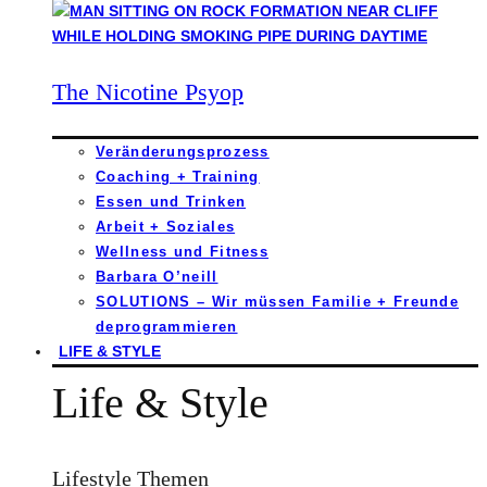
The Nicotine Psyop
Veränderungsprozess
Coaching + Training
Essen und Trinken
Arbeit + Soziales
Wellness und Fitness
Barbara O’neill
SOLUTIONS – Wir müssen Familie + Freunde
deprogrammieren
LIFE & STYLE
Life & Style
Lifestyle Themen