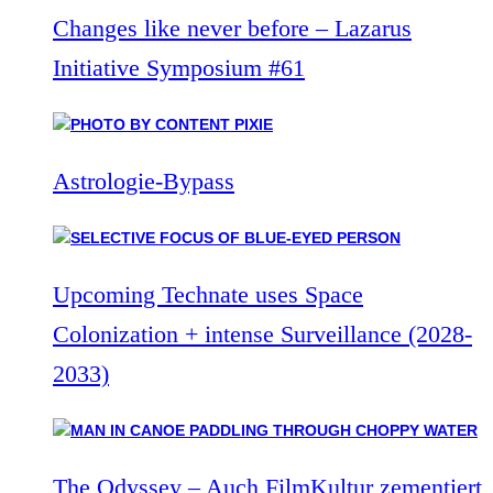
Changes like never before – Lazarus
Initiative Symposium #61
Astrologie-Bypass
Upcoming Technate uses Space
Colonization + intense Surveillance (2028-
2033)
The Odyssey – Auch FilmKultur zementiert