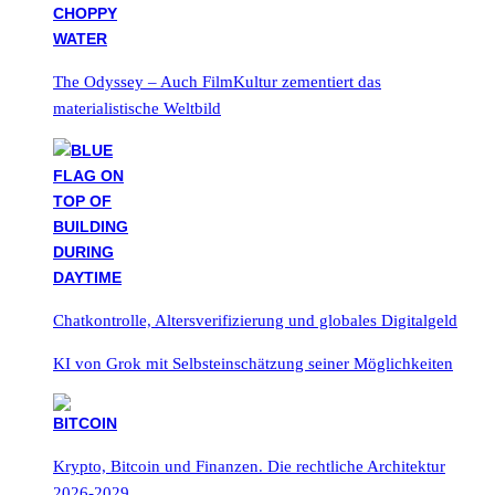
The Odyssey – Auch FilmKultur zementiert das
materialistische Weltbild
Chatkontrolle, Altersverifizierung und globales Digitalgeld
KI von Grok mit Selbsteinschätzung seiner Möglichkeiten
Krypto, Bitcoin und Finanzen. Die rechtliche Architektur
2026-2029