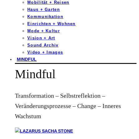
Mobilität + Reisen
Haus + Garten
Kommunikation
Einrichten + Wohnen
Mode + Kultur
Vision + Art
Sound Archiv
Video + Images
MINDFUL
Mindful
Transformation – Selbstreflektion –
Veränderungsprozesse – Change – Inneres
Wachstum