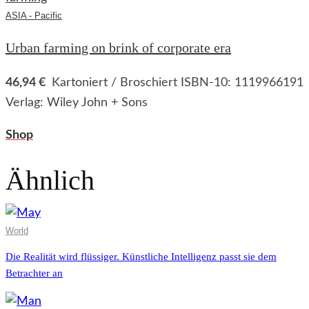
ASIA - Pacific
Urban farming on brink of corporate era
46,94 €
Kartoniert / Broschiert ISBN-10: 1119966191
Verlag: Wiley John + Sons
Shop
Ähnlich
World
Die Realität wird flüssiger. Künstliche Intelligenz passt sie dem
Betrachter an