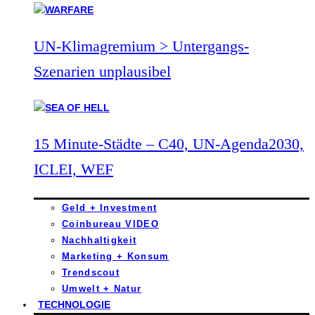
UN-Klimagremium > Untergangs-
Szenarien unplausibel
15 Minute-Städte – C40, UN-Agenda2030,
ICLEI, WEF
Geld + Investment
Coinbureau VIDEO
Nachhaltigkeit
Marketing + Konsum
Trendscout
Umwelt + Natur
TECHNOLOGIE