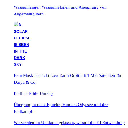
Wassermangel, Wassermelonen und Aneignung von
Allgemeingütern
Elon Musk bestückt Low Earth Orbit mit 1 Mio Satelliten für
Darpa & Co.
Berliner Pride-Umzug
Übergang in neue Epoche, Homers Odyssee und der
Endkampf
Wir werden im Unklaren gelassen, worauf die KI Entwicklung