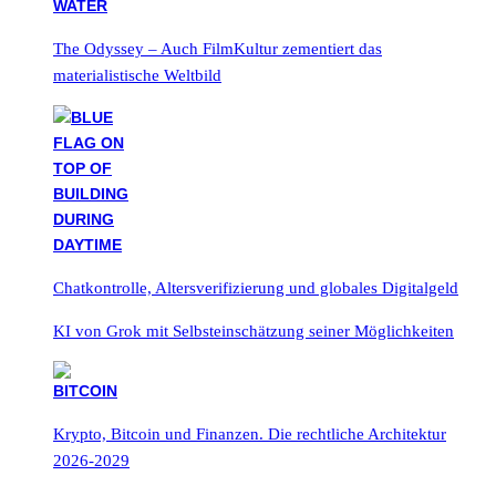
The Odyssey – Auch FilmKultur zementiert das
materialistische Weltbild
Chatkontrolle, Altersverifizierung und globales Digitalgeld
KI von Grok mit Selbsteinschätzung seiner Möglichkeiten
Krypto, Bitcoin und Finanzen. Die rechtliche Architektur
2026-2029