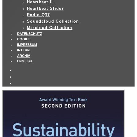
Heartbeat II.
Heartbeat Slider
Radio Q37
Soundcloud Collection
Mixcloud Collection
DATENSCHUTZ
COOKIE
IMPRESSUM
INTERN
ARCHIV
ENGLISH