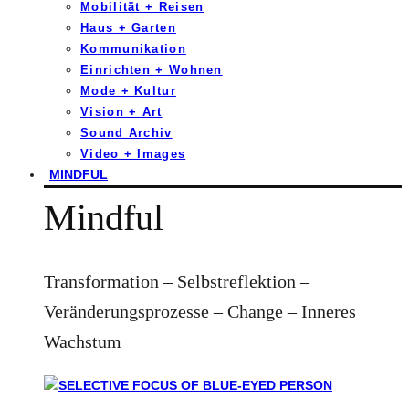
Mobilität + Reisen
Haus + Garten
Kommunikation
Einrichten + Wohnen
Mode + Kultur
Vision + Art
Sound Archiv
Video + Images
MINDFUL
Mindful
Transformation – Selbstreflektion –
Veränderungsprozesse – Change – Inneres
Wachstum