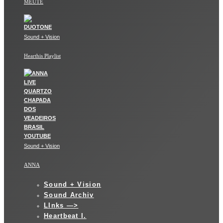
MEUTE
Sound + Vision
Hearthis Playlist
Sound + Vision
ANNA
Sound + Vision
Sound Archiv
LInks —>
Heartbeat I.