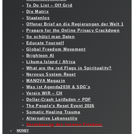
To Do List – Off Grid
Die Matrix
Staatenlos
Offener Brief an die Regierungen der Welt 1
Prepare for the Online Privacy Crackdown
So schützt man Daten
Educate Yourself
Global Freedom Movement
Brighteon AI
Likuma Island / Africa
What are the red Flags in Spirituality?
Nervous System Reset
MANOVA Magazin
Was ist Agenda2030 & SDG´s
Verein WIR – CH
Dollar-Crash Leitfaden + PDF
The People’s Reset Event 2026
Somatic Healing Trauma
Alternative Lebensstile
Verankerung des inneren Friedens
MONEY