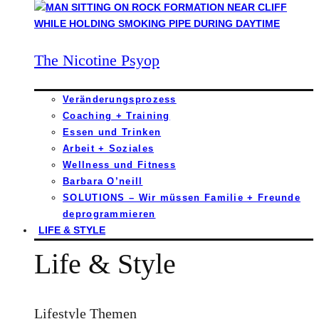
The Nicotine Psyop
Veränderungsprozess
Coaching + Training
Essen und Trinken
Arbeit + Soziales
Wellness und Fitness
Barbara O’neill
SOLUTIONS – Wir müssen Familie + Freunde
deprogrammieren
LIFE & STYLE
Life & Style
Lifestyle Themen