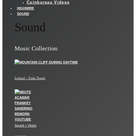
Coinbureau Videos
HIGHWIRE
SOUND
Sound
Music Collection
Iceland – Estás Tonné
Sound + Vision