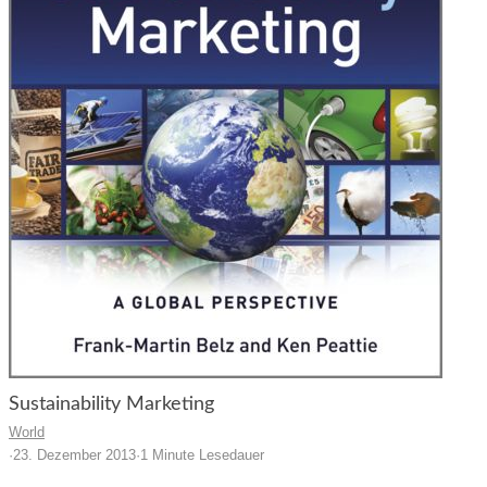
Sustainability Marketing
World
·
23. Dezember 2013
·
1 Minute Lesedauer