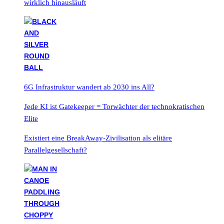
wirklich hinausläuft
6G Infrastruktur wandert ab 2030 ins All?
Jede KI ist Gatekeeper = Torwächter der technokratischen
Elite
Existiert eine BreakAway-Zivilisation als elitäre
Parallelgesellschaft?