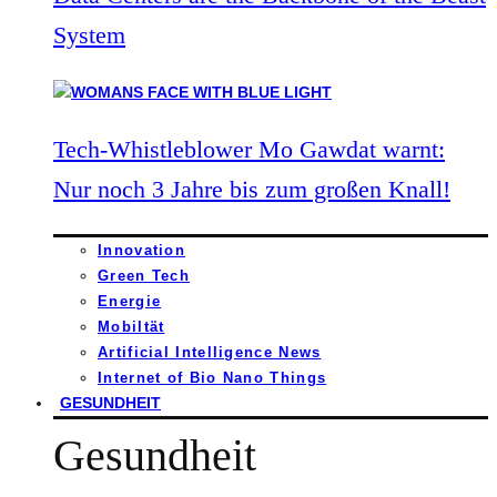
System
Tech-Whistleblower Mo Gawdat warnt:
Nur noch 3 Jahre bis zum großen Knall!
Innovation
Green Tech
Energie
Mobiltät
Artificial Intelligence News
Internet of Bio Nano Things
GESUNDHEIT
Gesundheit