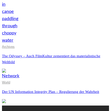
Archives
The Odyssey – Auch FilmKultur zementiert das materialistische
Weltbild
World
Der UN Information Integrity Plan – Regulierung der Wahrheit