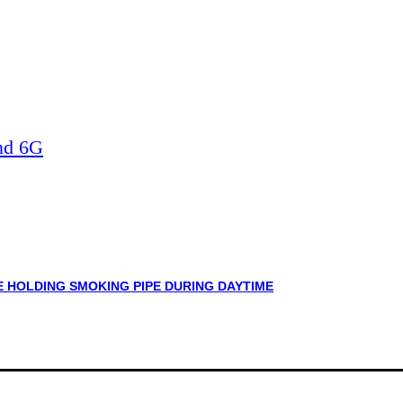
nd 6G