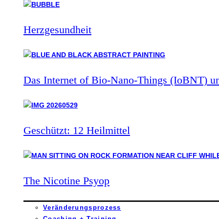
Herzgesundheit
Das Internet of Bio-Nano-Things (IoBNT) u
Geschützt: 12 Heilmittel
The Nicotine Psyop
Veränderungsprozess
Coaching + Training