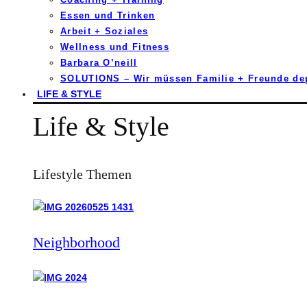
Essen und Trinken
Arbeit + Soziales
Wellness und Fitness
Barbara O’neill
SOLUTIONS – Wir müssen Familie + Freunde d
LIFE & STYLE
Life & Style
Lifestyle Themen
Neighborhood