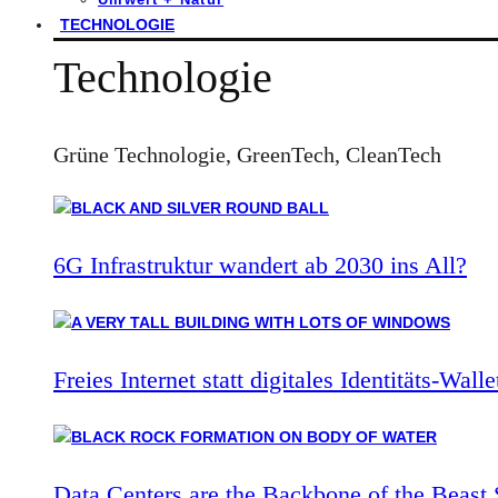
TECHNOLOGIE
Technologie
Grüne Technologie, GreenTech, CleanTech
6G Infrastruktur wandert ab 2030 ins All?
Freies Internet statt digitales Identitäts-Walle
Data Centers are the Backbone of the Beast