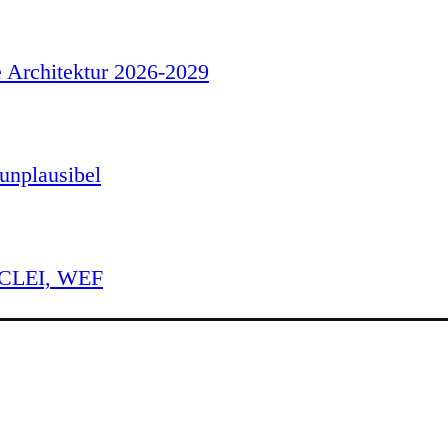
e Architektur 2026-2029
unplausibel
 ICLEI, WEF