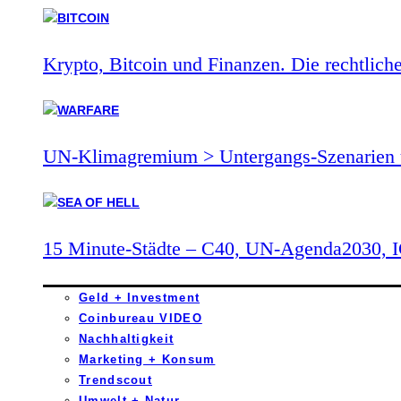
Krypto, Bitcoin und Finanzen. Die rechtlich
UN-Klimagremium > Untergangs-Szenarien 
15 Minute-Städte – C40, UN-Agenda2030,
Geld + Investment
Coinbureau VIDEO
Nachhaltigkeit
Marketing + Konsum
Trendscout
Umwelt + Natur