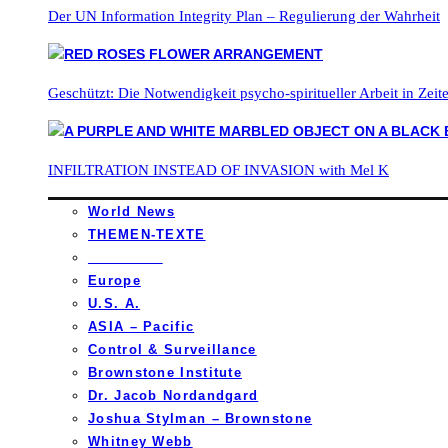
Der UN Information Integrity Plan – Regulierung der Wahrheit
Geschützt: Die Notwendigkeit psycho-spiritueller Arbeit in Zei
INFILTRATION INSTEAD OF INVASION with Mel K
World News
THEMEN-TEXTE
_________
Europe
U.S. A.
ASIA – Pacific
Control & Surveillance
Brownstone Institute
Dr. Jacob Nordandgard
Joshua Stylman – Brownstone
Whitney Webb