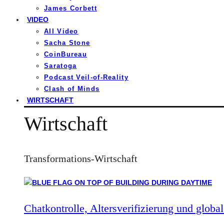
James Corbett
VIDEO
All Video
Sacha Stone
CoinBureau
Saratoga
Podcast Veil-of-Reality
Clash of Minds
WIRTSCHAFT
Wirtschaft
Transformations-Wirtschaft
Chatkontrolle, Altersverifizierung und global