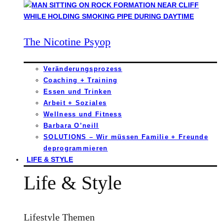
The Nicotine Psyop
Veränderungsprozess
Coaching + Training
Essen und Trinken
Arbeit + Soziales
Wellness und Fitness
Barbara O’neill
SOLUTIONS – Wir müssen Familie + Freunde
deprogrammieren
LIFE & STYLE
Life & Style
Lifestyle Themen