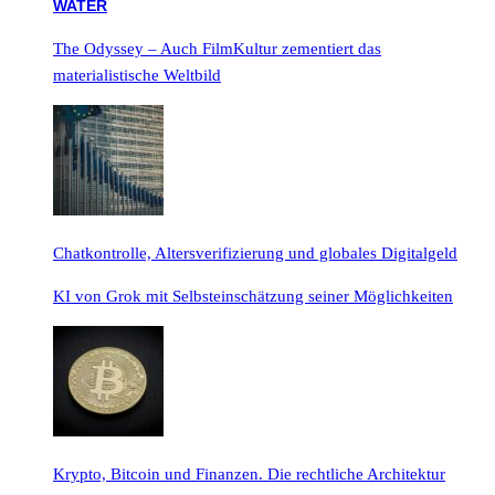
The Odyssey – Auch FilmKultur zementiert das
materialistische Weltbild
Chatkontrolle, Altersverifizierung und globales Digitalgeld
KI von Grok mit Selbsteinschätzung seiner Möglichkeiten
Krypto, Bitcoin und Finanzen. Die rechtliche Architektur