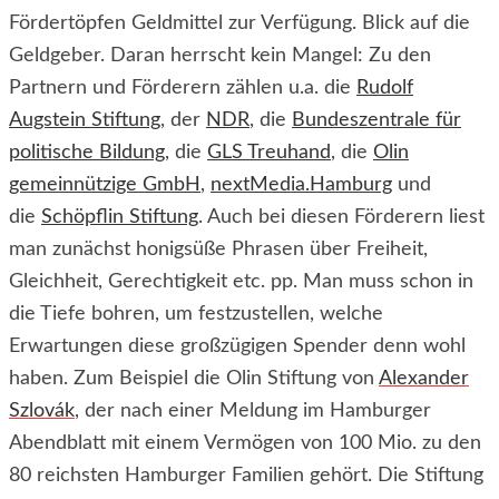
Fördertöpfen Geldmittel zur Verfügung. Blick auf die
Geldgeber. Daran herrscht kein Mangel: Zu den
Partnern und Förderern zählen u.a. die
Rudolf
Augstein Stiftung
, der
NDR
, die
Bundeszentrale für
politische Bildung
, die
GLS Treuhand
, die
Olin
gemeinnützige GmbH
,
nextMedia.Hamburg
und
die
Schöpflin Stiftung
. Auch bei diesen Förderern liest
man zunächst honigsüße Phrasen über Freiheit,
Gleichheit, Gerechtigkeit etc. pp. Man muss schon in
die Tiefe bohren, um festzustellen, welche
Erwartungen diese großzügigen Spender denn wohl
haben. Zum Beispiel die Olin Stiftung von
Alexander
Szlovák
, der nach einer Meldung im Hamburger
Abendblatt mit einem Vermögen von 100 Mio. zu den
80 reichsten Hamburger Familien gehört. Die Stiftung