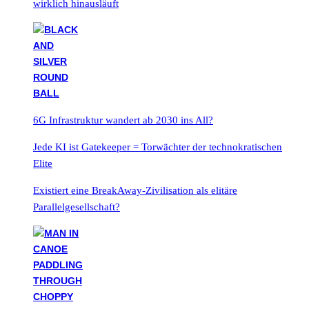
wirklich hinausläuft
6G Infrastruktur wandert ab 2030 ins All?
Jede KI ist Gatekeeper = Torwächter der technokratischen
Elite
Existiert eine BreakAway-Zivilisation als elitäre
Parallelgesellschaft?