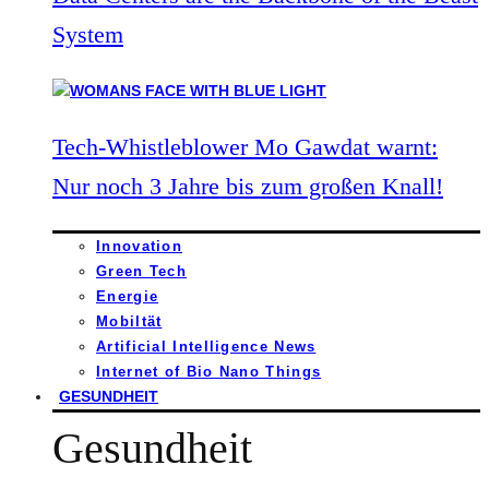
System
Tech-Whistleblower Mo Gawdat warnt:
Nur noch 3 Jahre bis zum großen Knall!
Innovation
Green Tech
Energie
Mobiltät
Artificial Intelligence News
Internet of Bio Nano Things
GESUNDHEIT
Gesundheit