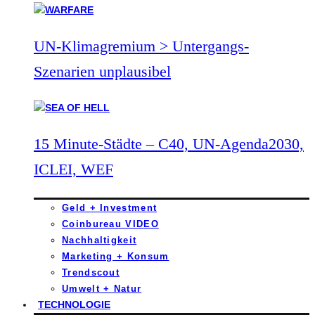
UN-Klimagremium > Untergangs-
Szenarien unplausibel
15 Minute-Städte – C40, UN-Agenda2030,
ICLEI, WEF
Geld + Investment
Coinbureau VIDEO
Nachhaltigkeit
Marketing + Konsum
Trendscout
Umwelt + Natur
TECHNOLOGIE