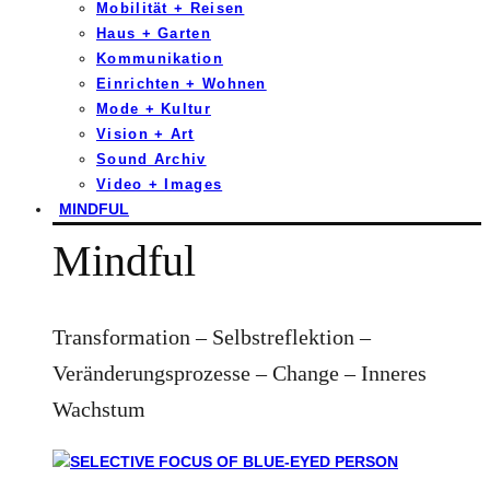
Mobilität + Reisen
Haus + Garten
Kommunikation
Einrichten + Wohnen
Mode + Kultur
Vision + Art
Sound Archiv
Video + Images
MINDFUL
Mindful
Transformation – Selbstreflektion –
Veränderungsprozesse – Change – Inneres
Wachstum