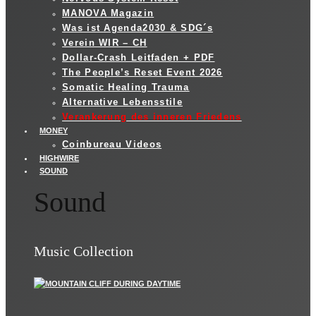
MANOVA Magazin
Was ist Agenda2030 & SDG´s
Verein WIR – CH
Dollar-Crash Leitfaden + PDF
The People’s Reset Event 2026
Somatic Healing Trauma
Alternative Lebensstile
Verankerung des inneren Friedens
MONEY
Coinbureau Videos
HIGHWIRE
SOUND
Sound
Music Collection