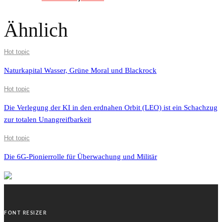
Ähnlich
Hot topic
Naturkapital Wasser, Grüne Moral und Blackrock
Hot topic
Die Verlegung der KI in den erdnahen Orbit (LEO) ist ein Schachzug
zur totalen Unangreifbarkeit
Hot topic
Die 6G-Pionierrolle für Überwachung und Militär
FONT RESIZER