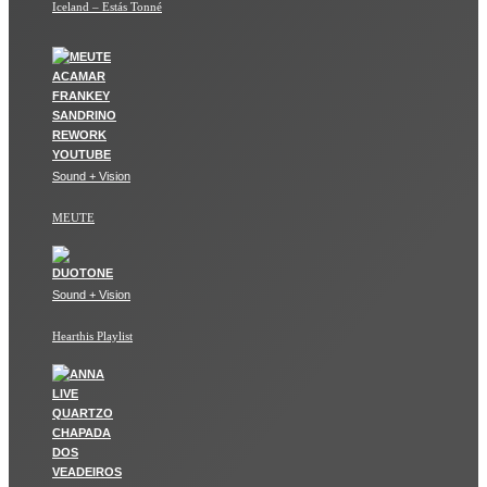
Iceland – Estás Tonné
Sound + Vision
MEUTE
Sound + Vision
Hearthis Playlist