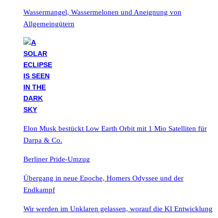
Wassermangel, Wassermelonen und Aneignung von
Allgemeingütern
Elon Musk bestückt Low Earth Orbit mit 1 Mio Satelliten für
Darpa & Co.
Berliner Pride-Umzug
Übergang in neue Epoche, Homers Odyssee und der
Endkampf
Wir werden im Unklaren gelassen, worauf die KI Entwicklung