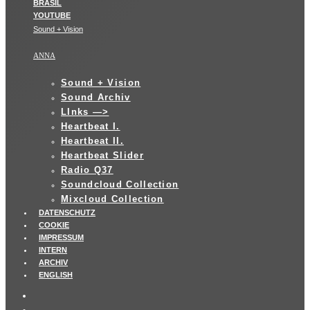
Sound + Vision
ANNA
Sound + Vision
Sound Archiv
LInks —>
Heartbeat I.
Heartbeat II.
Heartbeat Slider
Radio Q37
Soundcloud Collection
Mixcloud Collection
DATENSCHUTZ
COOKIE
IMPRESSUM
INTERN
ARCHIV
ENGLISH