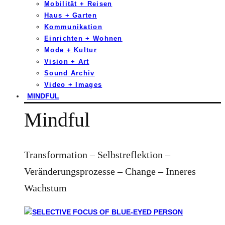
Mobilität + Reisen
Haus + Garten
Kommunikation
Einrichten + Wohnen
Mode + Kultur
Vision + Art
Sound Archiv
Video + Images
MINDFUL
Mindful
Transformation – Selbstreflektion –
Veränderungsprozesse – Change – Inneres
Wachstum