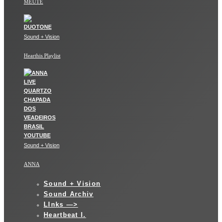
MEUTE
Sound + Vision
Hearthis Playlist
Sound + Vision
ANNA
Sound + Vision
Sound Archiv
LInks —>
Heartbeat I.