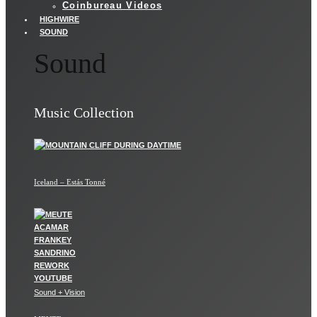
Coinbureau Videos
HIGHWIRE
SOUND
Sound
Music Collection
Iceland – Estás Tonné
Sound + Vision