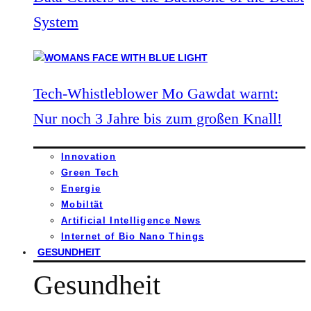
System
Tech-Whistleblower Mo Gawdat warnt:
Nur noch 3 Jahre bis zum großen Knall!
Innovation
Green Tech
Energie
Mobiltät
Artificial Intelligence News
Internet of Bio Nano Things
GESUNDHEIT
Gesundheit