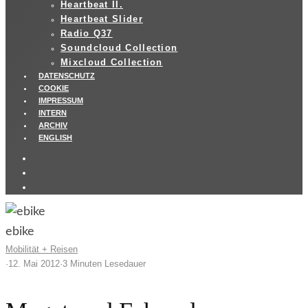
Heartbeat II.
Heartbeat Slider
Radio Q37
Soundcloud Collection
Mixcloud Collection
DATENSCHUTZ
COOKIE
IMPRESSUM
INTERN
ARCHIV
ENGLISH
ebike
Mobilität + Reisen
·
12. Mai 2012
·
3 Minuten Lesedauer