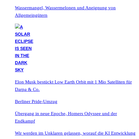
Wassermangel, Wassermelonen und Aneignung von
Allgemeingütern
Elon Musk bestückt Low Earth Orbit mit 1 Mio Satelliten für
Darpa & Co.
Berliner Pride-Umzug
Übergang in neue Epoche, Homers Odyssee und der
Endkampf
Wir werden im Unklaren gelassen, worauf die KI Entwicklung