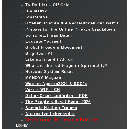
To Do List – Off Grid
Die Matrix
Staatenlos
Offener Brief an die Regierungen der Welt 1
Prepare for the Online Privacy Crackdown
So schützt man Daten
Educate Yourself
Global Freedom Movement
Brighteon AI
Likuma Island / Africa
What are the red Flags in Spirituality?
Nervous System Reset
MANOVA Magazin
Was ist Agenda2030 & SDG´s
Verein WIR – CH
Dollar-Crash Leitfaden + PDF
The People’s Reset Event 2026
Somatic Healing Trauma
Alternative Lebensstile
Verankerung des inneren Friedens
MONEY