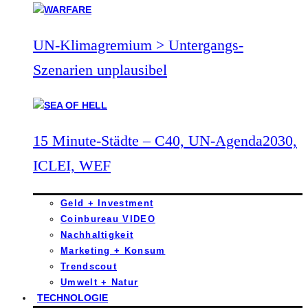
UN-Klimagremium > Untergangs-
Szenarien unplausibel
15 Minute-Städte – C40, UN-Agenda2030,
ICLEI, WEF
Geld + Investment
Coinbureau VIDEO
Nachhaltigkeit
Marketing + Konsum
Trendscout
Umwelt + Natur
TECHNOLOGIE