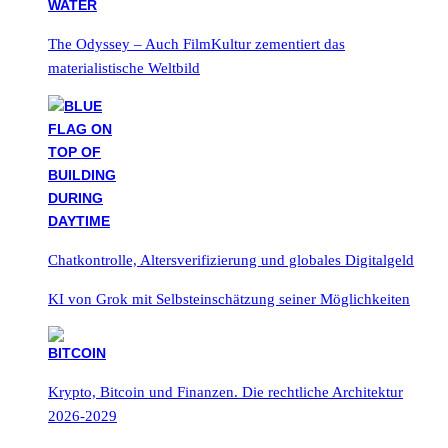
The Odyssey – Auch FilmKultur zementiert das
materialistische Weltbild
Chatkontrolle, Altersverifizierung und globales Digitalgeld
KI von Grok mit Selbsteinschätzung seiner Möglichkeiten
Krypto, Bitcoin und Finanzen. Die rechtliche Architektur
2026-2029