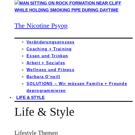
The Nicotine Psyop
Veränderungsprozess
Coaching + Training
Essen und Trinken
Arbeit + Soziales
Wellness und Fitness
Barbara O’neill
SOLUTIONS – Wir müssen Familie + Freunde
deprogrammieren
LIFE & STYLE
Life & Style
Lifestyle Themen