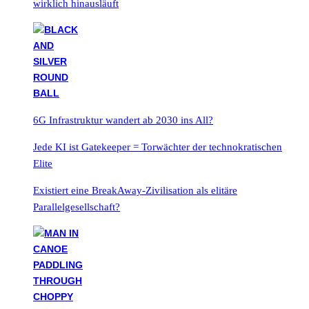
wirklich hinausläuft
6G Infrastruktur wandert ab 2030 ins All?
Jede KI ist Gatekeeper = Torwächter der technokratischen
Elite
Existiert eine BreakAway-Zivilisation als elitäre
Parallelgesellschaft?