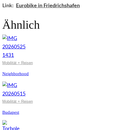
Link:
Eurobike in Friedrichshafen
Ähnlich
Mobilität + Reisen
Neighborhood
Mobilität + Reisen
Budapest