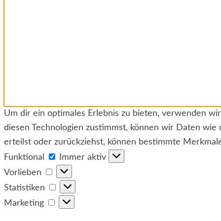
Um dir ein optimales Erlebnis zu bieten, verwenden w
diesen Technologien zustimmst, können wir Daten wie 
erteilst oder zurückziehst, können bestimmte Merkmal
Funktional
Funktional
Immer aktiv
Vorlieben
Vorlieben
Statistiken
Statistiken
Marketing
Marketing