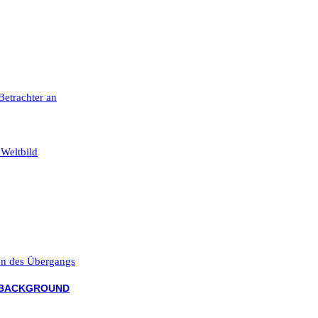
 Betrachter an
 Weltbild
ten des Übergangs