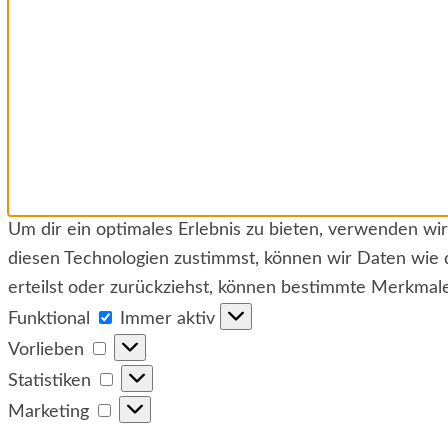
Um dir ein optimales Erlebnis zu bieten, verwenden w
diesen Technologien zustimmst, können wir Daten wie 
erteilst oder zurückziehst, können bestimmte Merkmal
Funktional
Funktional
Immer aktiv
Vorlieben
Vorlieben
Statistiken
Statistiken
Marketing
Marketing