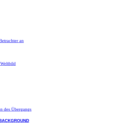
 Betrachter an
 Weltbild
ten des Übergangs