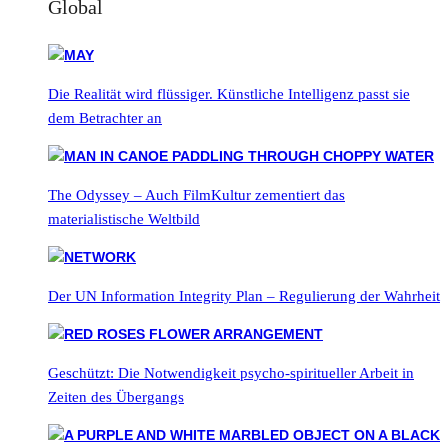
Global
Die Realität wird flüssiger. Künstliche Intelligenz passt sie
dem Betrachter an
The Odyssey – Auch FilmKultur zementiert das
materialistische Weltbild
Der UN Information Integrity Plan – Regulierung der Wahrheit
Geschützt: Die Notwendigkeit psycho-spiritueller Arbeit in
Zeiten des Übergangs