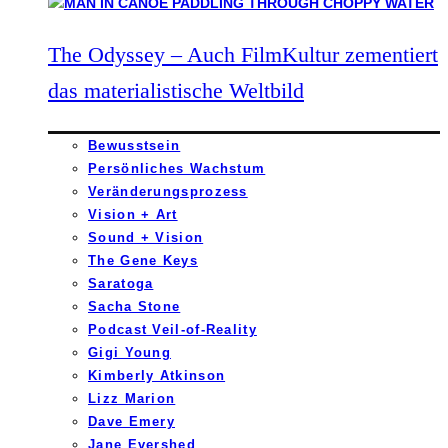
The Odyssey – Auch FilmKultur zementiert
das materialistische Weltbild
Bewusstsein
Persönliches Wachstum
Veränderungsprozess
Vision + Art
Sound + Vision
The Gene Keys
Saratoga
Sacha Stone
Podcast Veil-of-Reality
Gigi Young
Kimberly Atkinson
Lizz Marion
Dave Emery
Jane Evershed