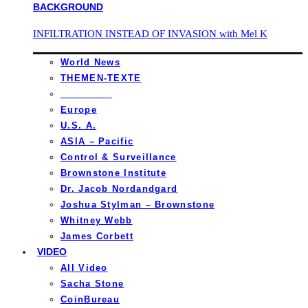
INFILTRATION INSTEAD OF INVASION with Mel K
World News
THEMEN-TEXTE
_________
Europe
U.S. A.
ASIA – Pacific
Control & Surveillance
Brownstone Institute
Dr. Jacob Nordandgard
Joshua Stylman – Brownstone
Whitney Webb
James Corbett
VIDEO
All Video
Sacha Stone
CoinBureau