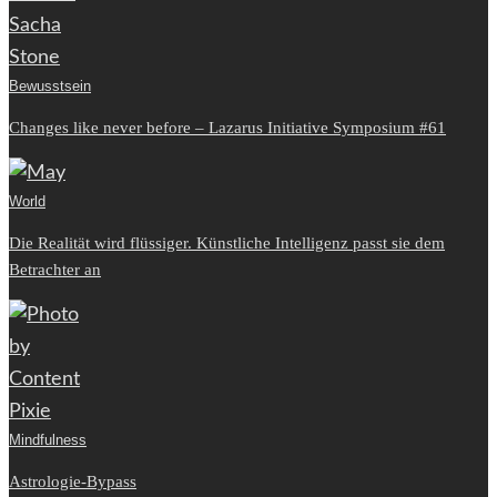
Bewusstsein
Changes like never before – Lazarus Initiative Symposium #61
World
Die Realität wird flüssiger. Künstliche Intelligenz passt sie dem
Betrachter an
Mindfulness
Astrologie-Bypass