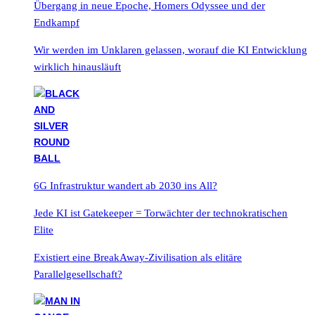
Übergang in neue Epoche, Homers Odyssee und der
Endkampf
Wir werden im Unklaren gelassen, worauf die KI Entwicklung
wirklich hinausläuft
6G Infrastruktur wandert ab 2030 ins All?
Jede KI ist Gatekeeper = Torwächter der technokratischen
Elite
Existiert eine BreakAway-Zivilisation als elitäre
Parallelgesellschaft?