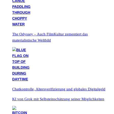
The Odyssey – Auch FilmKultur zementiert das
materialistische Weltbild
Chatkontrolle, Altersverifizierung und globales Digitalgeld
KI von Grok mit Selbsteinschätzung seiner Möglichkeiten