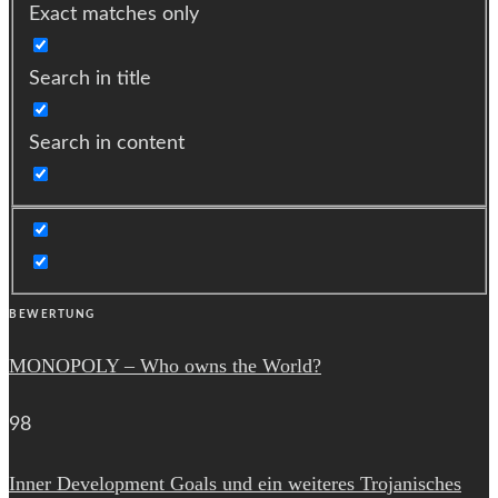
Exact matches only
Search in title
Search in content
BEWERTUNG
MONOPOLY – Who owns the World?
98
Inner Development Goals und ein weiteres Trojanisches