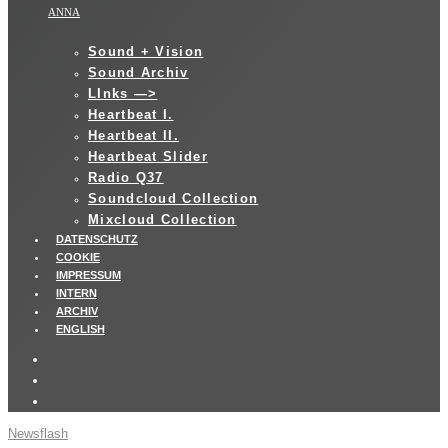
ANNA
Sound + Vision
Sound Archiv
LInks —>
Heartbeat I.
Heartbeat II.
Heartbeat Slider
Radio Q37
Soundcloud Collection
Mixcloud Collection
DATENSCHUTZ
COOKIE
IMPRESSUM
INTERN
ARCHIV
ENGLISH
Newsflash