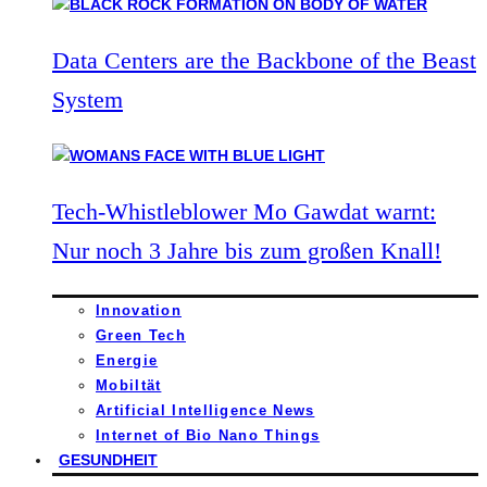
Data Centers are the Backbone of the Beast
System
Tech-Whistleblower Mo Gawdat warnt:
Nur noch 3 Jahre bis zum großen Knall!
Innovation
Green Tech
Energie
Mobiltät
Artificial Intelligence News
Internet of Bio Nano Things
GESUNDHEIT