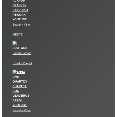
Sound + Vision
MEUTE
Sound + Vision
Hearthis Playlist
Sound + Vision