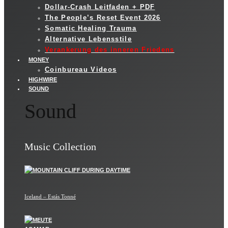
Dollar-Crash Leitfaden + PDF
The People’s Reset Event 2026
Somatic Healing Trauma
Alternative Lebensstile
Verankerung des inneren Friedens
MONEY
Coinbureau Videos
HIGHWIRE
SOUND
Sound
Music Collection
Iceland – Estás Tonné