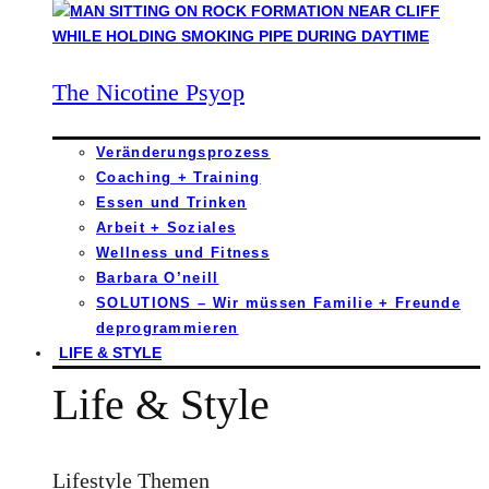
The Nicotine Psyop
Veränderungsprozess
Coaching + Training
Essen und Trinken
Arbeit + Soziales
Wellness und Fitness
Barbara O’neill
SOLUTIONS – Wir müssen Familie + Freunde
deprogrammieren
LIFE & STYLE
Life & Style
Lifestyle Themen