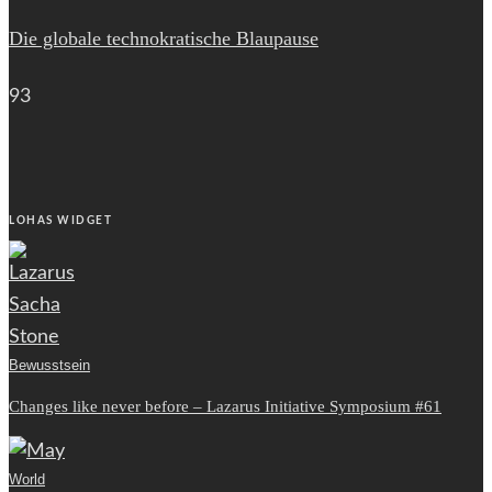
Die globale technokratische Blaupause
93
LOHAS WIDGET
Bewusstsein
Changes like never before – Lazarus Initiative Symposium #61
World