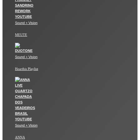
Sound + Vision
MEUTE
Sound + Vision
Hearthis Playlist
Sound + Vision
ANNA