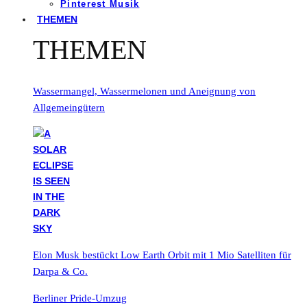
Pinterest Musik
THEMEN
THEMEN
Wassermangel, Wassermelonen und Aneignung von
Allgemeingütern
Elon Musk bestückt Low Earth Orbit mit 1 Mio Satelliten für
Darpa & Co.
Berliner Pride-Umzug