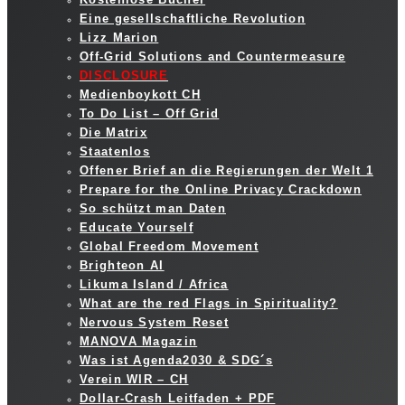
Eine gesellschaftliche Revolution
Lizz Marion
Off-Grid Solutions and Countermeasure
DISCLOSURE
Medienboykott CH
To Do List – Off Grid
Die Matrix
Staatenlos
Offener Brief an die Regierungen der Welt 1
Prepare for the Online Privacy Crackdown
So schützt man Daten
Educate Yourself
Global Freedom Movement
Brighteon AI
Likuma Island / Africa
What are the red Flags in Spirituality?
Nervous System Reset
MANOVA Magazin
Was ist Agenda2030 & SDG´s
Verein WIR – CH
Dollar-Crash Leitfaden + PDF