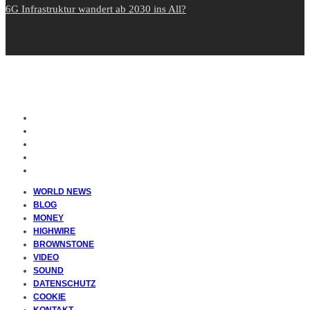
6G Infrastruktur wandert ab 2030 ins All?
WORLD NEWS
BLOG
MONEY
HIGHWIRE
BROWNSTONE
VIDEO
SOUND
DATENSCHUTZ
COOKIE
KONTAKT