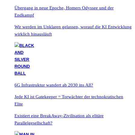
Übergang in neue Epoche, Homers Odyssee und der
Endkampf
Wir werden im Unklaren gelassen, worauf die KI Entwicklung
wirklich hinausläuft
6G Infrastruktur wandert ab 2030 ins All?
Jede KI ist Gatekeeper = Torwächter der technokratischen
Elite
Existiert eine BreakAway-Zivilisation als elitäre
Parallelgesellschaft?