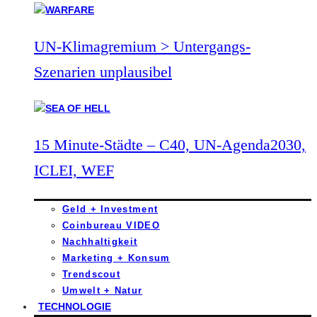
UN-Klimagremium > Untergangs-
Szenarien unplausibel
15 Minute-Städte – C40, UN-Agenda2030,
ICLEI, WEF
Geld + Investment
Coinbureau VIDEO
Nachhaltigkeit
Marketing + Konsum
Trendscout
Umwelt + Natur
TECHNOLOGIE