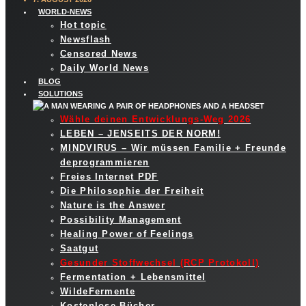
WORLD-NEWS
Hot topic
Newsflash
Censored News
Daily World News
BLOG
SOLUTIONS
Wähle deinen Entwicklungs-Weg 2026
LEBEN – JENSEITS DER NORM!
MINDVIRUS – Wir müssen Familie + Freunde
deprogrammieren
Freies Internet PDF
Die Philosophie der Freiheit
Nature is the Answer
Possibility Management
Healing Power of Feelings
Saatgut
Gesunder Stoffwechsel (RCP Protokoll)
Fermentation + Lebensmittel
WildeFermente
Kostenlose Bücher