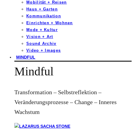
Mobilität + Reisen
Haus + Garten
Kommunikation
Einrichten + Wohnen
Mode + Kultur
Vision + Art
Sound Archiv
Video + Images
MINDFUL
Mindful
Transformation – Selbstreflektion –
Veränderungsprozesse – Change – Inneres
Wachstum