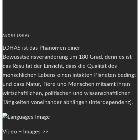
font
size.
font
size.
size.
ABOUT LOHAS
LOHAS ist das Phänomen einer
Bewusstseinsveränderung um 180 Grad, denn es ist
das Resultat der Einsicht, dass die Qualität des
menschlichen Lebens einen intakten Planeten bedingt
und dass Natur, Tiere und Menschen mitsamt ihren
wirtschaftlichen, politischen und wissenschaftlichen
Tätigkeiten voneinander abhängen (Interdependenz).
Video + Images >>