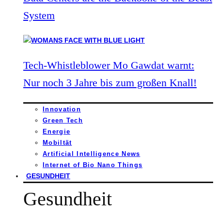
System
Tech-Whistleblower Mo Gawdat warnt:
Nur noch 3 Jahre bis zum großen Knall!
Innovation
Green Tech
Energie
Mobiltät
Artificial Intelligence News
Internet of Bio Nano Things
GESUNDHEIT
Gesundheit