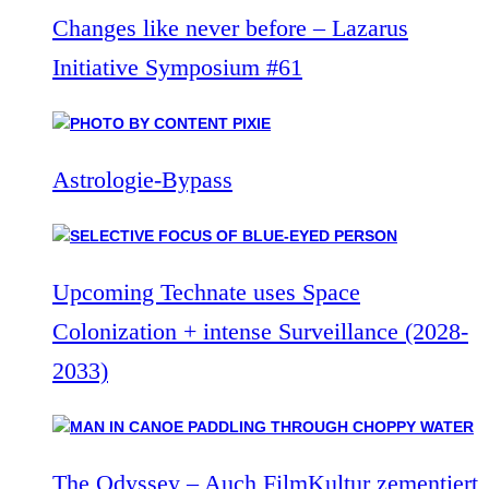
Changes like never before – Lazarus
Initiative Symposium #61
Astrologie-Bypass
Upcoming Technate uses Space
Colonization + intense Surveillance (2028-
2033)
The Odyssey – Auch FilmKultur zementiert