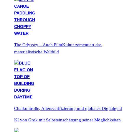
The Odyssey – Auch FilmKultur zementiert das
materialistische Weltbild
Chatkontrolle, Altersverifizierung und globales Digitalgeld
KI von Grok mit Selbsteinschätzung seiner Möglichkeiten