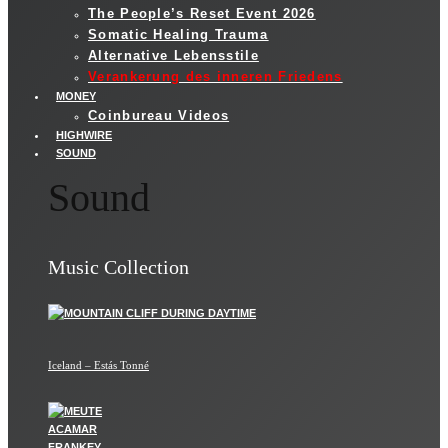
The People’s Reset Event 2026
Somatic Healing Trauma
Alternative Lebensstile
Verankerung des inneren Friedens
MONEY
Coinbureau Videos
HIGHWIRE
SOUND
Sound
Music Collection
Iceland – Estás Tonné