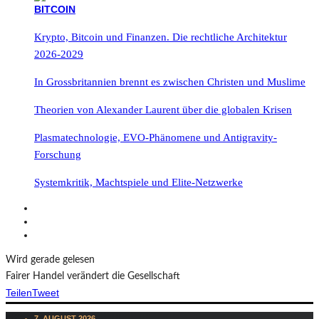
Krypto, Bitcoin und Finanzen. Die rechtliche Architektur
2026-2029
In Grossbritannien brennt es zwischen Christen und Muslime
Theorien von Alexander Laurent über die globalen Krisen
Plasmatechnologie, EVO-Phänomene und Antigravity-
Forschung
Systemkritik, Machtspiele und Elite-Netzwerke
Wird gerade gelesen
Fairer Handel verändert die Gesellschaft
Teilen
Tweet
7. AUGUST 2026