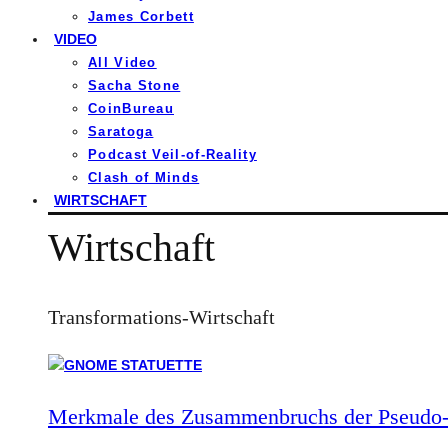
James Corbett
VIDEO
All Video
Sacha Stone
CoinBureau
Saratoga
Podcast Veil-of-Reality
Clash of Minds
WIRTSCHAFT
Wirtschaft
Transformations-Wirtschaft
Merkmale des Zusammenbruchs der Pseudo-S