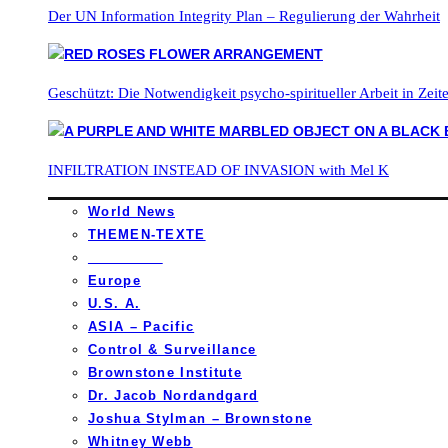
Der UN Information Integrity Plan – Regulierung der Wahrheit
Geschützt: Die Notwendigkeit psycho-spiritueller Arbeit in Zei
INFILTRATION INSTEAD OF INVASION with Mel K
World News
THEMEN-TEXTE
_________
Europe
U.S. A.
ASIA – Pacific
Control & Surveillance
Brownstone Institute
Dr. Jacob Nordandgard
Joshua Stylman – Brownstone
Whitney Webb