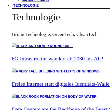
TECHNOLOGIE
Technologie
Grüne Technologie, GreenTech, CleanTech
6G Infrastruktur wandert ab 2030 ins All?
Freies Internet statt digitales Identitäts-Walle
Data Centers are the Backbone of the Beast