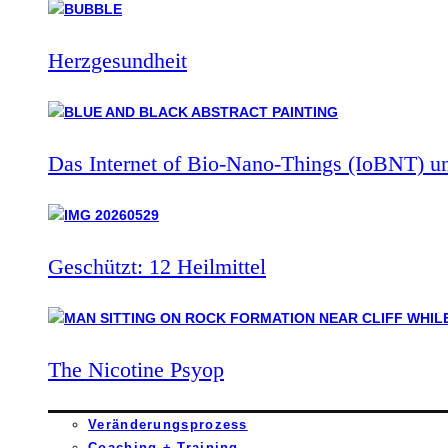
Herzgesundheit
Das Internet of Bio-Nano-Things (IoBNT) u
Geschützt: 12 Heilmittel
The Nicotine Psyop
Veränderungsprozess
Coaching + Training