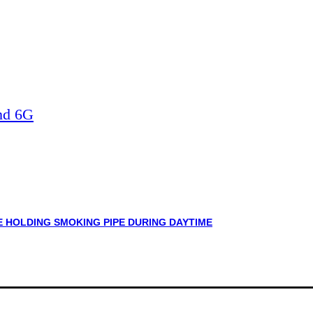
nd 6G