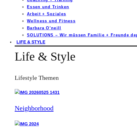
Essen und Trinken
Arbeit + Soziales
Wellness und Fitness
Barbara O’neill
SOLUTIONS – Wir müssen Familie + Freunde d
LIFE & STYLE
Life & Style
Lifestyle Themen
Neighborhood