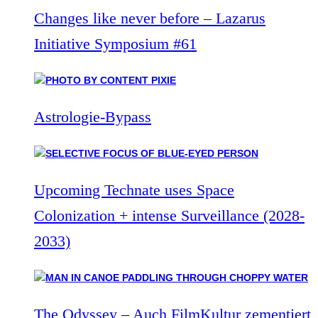
Changes like never before – Lazarus
Initiative Symposium #61
Astrologie-Bypass
Upcoming Technate uses Space
Colonization + intense Surveillance (2028-
2033)
The Odyssey – Auch FilmKultur zementiert