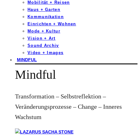
Mobilität + Reisen
Haus + Garten
Kommunikation
Einrichten + Wohnen
Mode + Kultur
Vision + Art
Sound Archiv
Video + Images
MINDFUL
Mindful
Transformation – Selbstreflektion –
Veränderungsprozesse – Change – Inneres
Wachstum