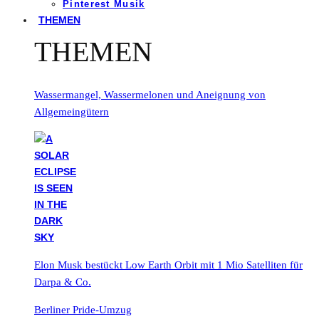
Pinterest Musik
THEMEN
THEMEN
Wassermangel, Wassermelonen und Aneignung von
Allgemeingütern
Elon Musk bestückt Low Earth Orbit mit 1 Mio Satelliten für
Darpa & Co.
Berliner Pride-Umzug