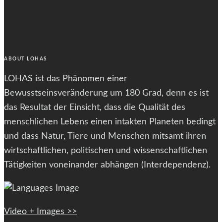
font
size.
font
size.
size.
ABOUT LOHAS
LOHAS ist das Phänomen einer
Bewusstseinsveränderung um 180 Grad, denn es ist
das Resultat der Einsicht, dass die Qualität des
menschlichen Lebens einen intakten Planeten bedingt
und dass Natur, Tiere und Menschen mitsamt ihren
wirtschaftlichen, politischen und wissenschaftlichen
Tätigkeiten voneinander abhängen (Interdependenz).
Video + Images >>