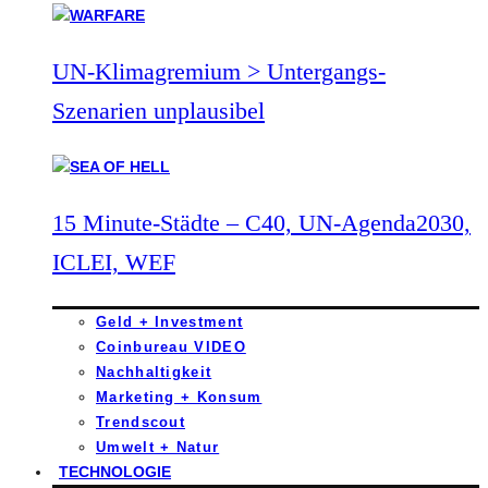
UN-Klimagremium > Untergangs-
Szenarien unplausibel
15 Minute-Städte – C40, UN-Agenda2030,
ICLEI, WEF
Geld + Investment
Coinbureau VIDEO
Nachhaltigkeit
Marketing + Konsum
Trendscout
Umwelt + Natur
TECHNOLOGIE