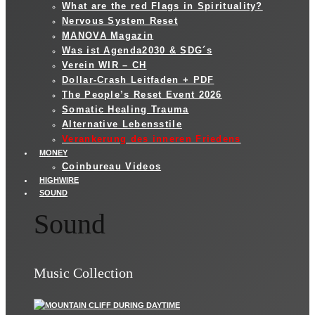
What are the red Flags in Spirituality?
Nervous System Reset
MANOVA Magazin
Was ist Agenda2030 & SDG´s
Verein WIR – CH
Dollar-Crash Leitfaden + PDF
The People’s Reset Event 2026
Somatic Healing Trauma
Alternative Lebensstile
Verankerung des inneren Friedens
MONEY
Coinbureau Videos
HIGHWIRE
SOUND
Sound
Music Collection