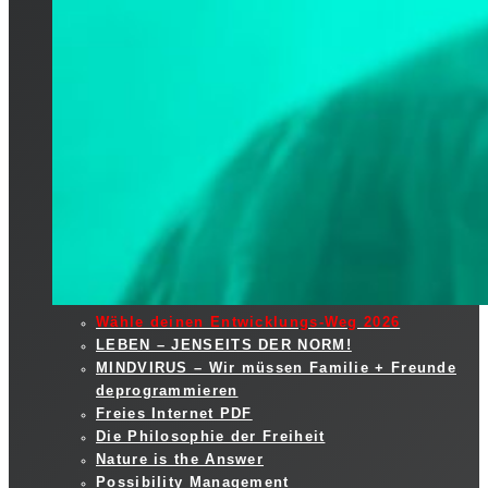
Wähle deinen Entwicklungs-Weg 2026
LEBEN – JENSEITS DER NORM!
MINDVIRUS – Wir müssen Familie + Freunde
deprogrammieren
Freies Internet PDF
Die Philosophie der Freiheit
Nature is the Answer
Possibility Management