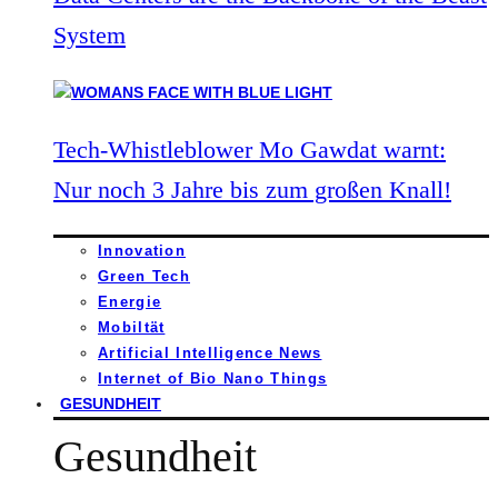
System
Tech-Whistleblower Mo Gawdat warnt:
Nur noch 3 Jahre bis zum großen Knall!
Innovation
Green Tech
Energie
Mobiltät
Artificial Intelligence News
Internet of Bio Nano Things
GESUNDHEIT
Gesundheit