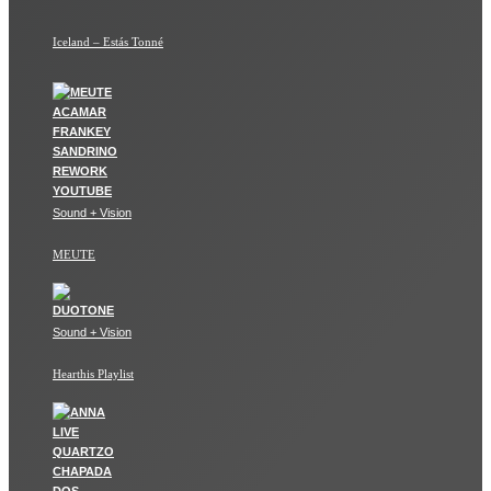
Iceland – Estás Tonné
Sound + Vision
MEUTE
Sound + Vision
Hearthis Playlist