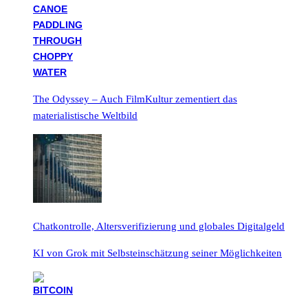
The Odyssey – Auch FilmKultur zementiert das
materialistische Weltbild
Chatkontrolle, Altersverifizierung und globales Digitalgeld
KI von Grok mit Selbsteinschätzung seiner Möglichkeiten