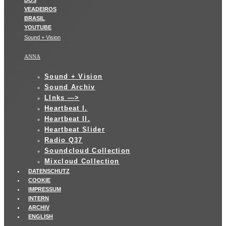
Sound + Vision
ANNA
Sound + Vision
Sound Archiv
LInks —>
Heartbeat I.
Heartbeat II.
Heartbeat Slider
Radio Q37
Soundcloud Collection
Mixcloud Collection
DATENSCHUTZ
COOKIE
IMPRESSUM
INTERN
ARCHIV
ENGLISH