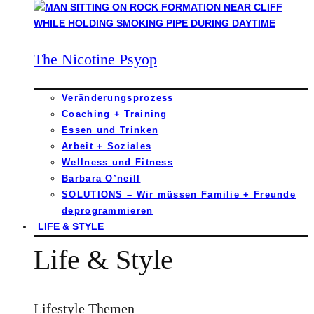
The Nicotine Psyop
Veränderungsprozess
Coaching + Training
Essen und Trinken
Arbeit + Soziales
Wellness und Fitness
Barbara O’neill
SOLUTIONS – Wir müssen Familie + Freunde
deprogrammieren
LIFE & STYLE
Life & Style
Lifestyle Themen