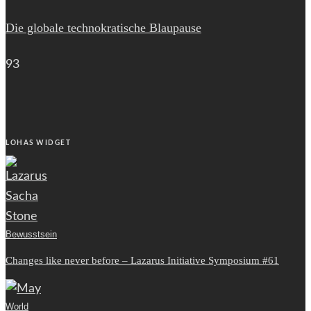
Die globale technokratische Blaupause
93
LOHAS WIDGET
Bewusstsein
Changes like never before – Lazarus Initiative Symposium #61
World