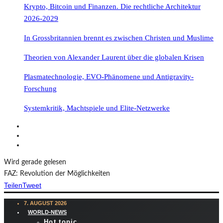
Krypto, Bitcoin und Finanzen. Die rechtliche Architektur
2026-2029
In Grossbritannien brennt es zwischen Christen und Muslime
Theorien von Alexander Laurent über die globalen Krisen
Plasmatechnologie, EVO-Phänomene und Antigravity-
Forschung
Systemkritik, Machtspiele und Elite-Netzwerke
Wird gerade gelesen
FAZ: Revolution der Möglichkeiten
Teilen
Tweet
7. AUGUST 2026
WORLD-NEWS
Hot topic