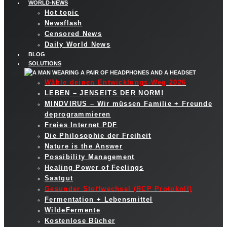
WORLD-NEWS
Hot topic
Newsflash
Censored News
Daily World News
BLOG
SOLUTIONS
Wähle deinen Entwicklungs-Weg 2026
LEBEN – JENSEITS DER NORM!
MINDVIRUS – Wir müssen Familie + Freunde
deprogrammieren
Freies Internet PDF
Die Philosophie der Freiheit
Nature is the Answer
Possibility Management
Healing Power of Feelings
Saatgut
Gesunder Stoffwechsel (RCP Protokoll)
Fermentation + Lebensmittel
WildeFermente
Kostenlose Bücher