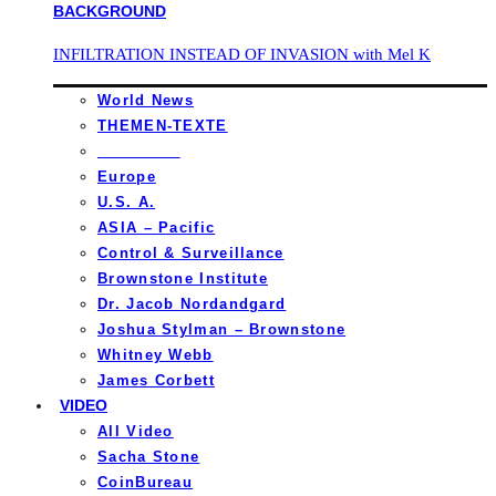
INFILTRATION INSTEAD OF INVASION with Mel K
World News
THEMEN-TEXTE
_________
Europe
U.S. A.
ASIA – Pacific
Control & Surveillance
Brownstone Institute
Dr. Jacob Nordandgard
Joshua Stylman – Brownstone
Whitney Webb
James Corbett
VIDEO
All Video
Sacha Stone
CoinBureau