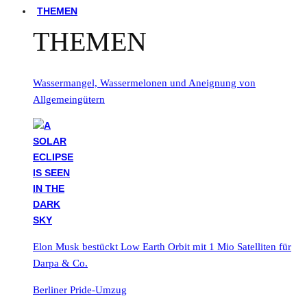
THEMEN
THEMEN
Wassermangel, Wassermelonen und Aneignung von
Allgemeingütern
Elon Musk bestückt Low Earth Orbit mit 1 Mio Satelliten für
Darpa & Co.
Berliner Pride-Umzug