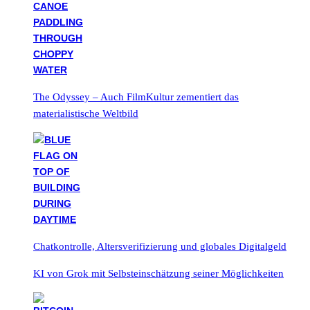
The Odyssey – Auch FilmKultur zementiert das
materialistische Weltbild
Chatkontrolle, Altersverifizierung und globales Digitalgeld
KI von Grok mit Selbsteinschätzung seiner Möglichkeiten