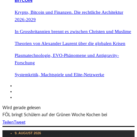
Krypto, Bitcoin und Finanzen. Die rechtliche Architektur
2026-2029
In Grossbritannien brennt es zwischen Christen und Muslime
Theorien von Alexander Laurent über die globalen Krisen
Plasmatechnologie, EVO-Phänomene und Antigravity-
Forschung
Systemkritik, Machtspiele und Elite-Netzwerke
Wird gerade gelesen
FÖL bringt Schülern auf der Grünen Woche Kochen bei
Teilen
Tweet
9. AUGUST 2026