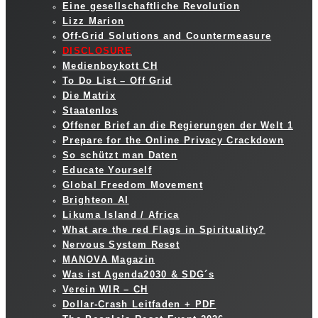
Eine gesellschaftliche Revolution
Lizz Marion
Off-Grid Solutions and Countermeasure
DISCLOSURE
Medienboykott CH
To Do List – Off Grid
Die Matrix
Staatenlos
Offener Brief an die Regierungen der Welt 1
Prepare for the Online Privacy Crackdown
So schützt man Daten
Educate Yourself
Global Freedom Movement
Brighteon AI
Likuma Island / Africa
What are the red Flags in Spirituality?
Nervous System Reset
MANOVA Magazin
Was ist Agenda2030 & SDG´s
Verein WIR – CH
Dollar-Crash Leitfaden + PDF