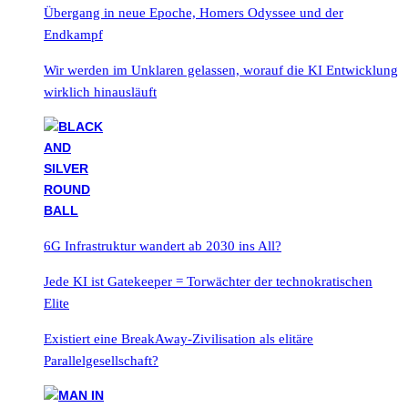
Übergang in neue Epoche, Homers Odyssee und der
Endkampf
Wir werden im Unklaren gelassen, worauf die KI Entwicklung
wirklich hinausläuft
6G Infrastruktur wandert ab 2030 ins All?
Jede KI ist Gatekeeper = Torwächter der technokratischen
Elite
Existiert eine BreakAway-Zivilisation als elitäre
Parallelgesellschaft?