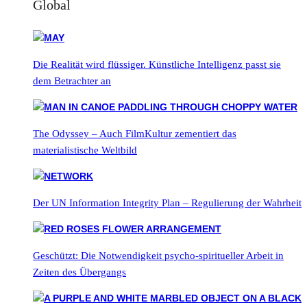
Global
Die Realität wird flüssiger. Künstliche Intelligenz passt sie
dem Betrachter an
The Odyssey – Auch FilmKultur zementiert das
materialistische Weltbild
Der UN Information Integrity Plan – Regulierung der Wahrheit
Geschützt: Die Notwendigkeit psycho-spiritueller Arbeit in
Zeiten des Übergangs