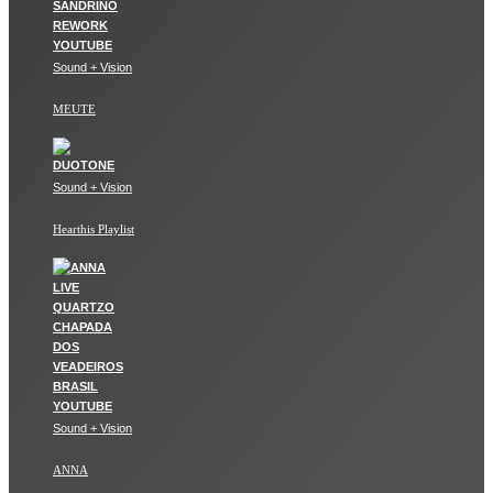
Sound + Vision
MEUTE
Sound + Vision
Hearthis Playlist
Sound + Vision
ANNA