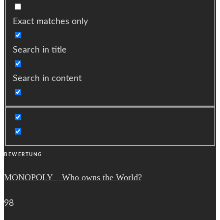
Exact matches only
Search in title
Search in content
BEWERTUNG
MONOPOLY – Who owns the World?
98