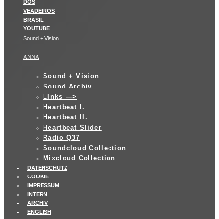
Sound + Vision
ANNA
Sound + Vision
Sound Archiv
LInks —>
Heartbeat I.
Heartbeat II.
Heartbeat Slider
Radio Q37
Soundcloud Collection
Mixcloud Collection
DATENSCHUTZ
COOKIE
IMPRESSUM
INTERN
ARCHIV
ENGLISH