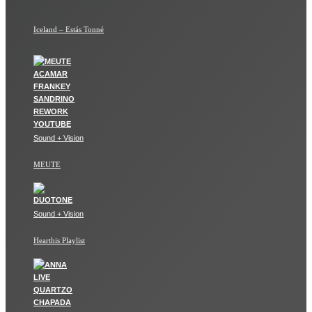
Iceland – Estás Tonné
Sound + Vision
MEUTE
Sound + Vision
Hearthis Playlist