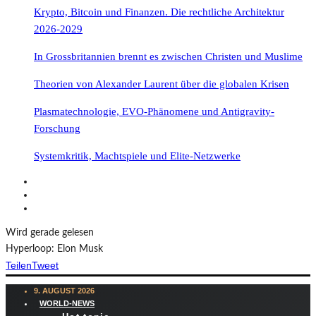
Krypto, Bitcoin und Finanzen. Die rechtliche Architektur
2026-2029
In Grossbritannien brennt es zwischen Christen und Muslime
Theorien von Alexander Laurent über die globalen Krisen
Plasmatechnologie, EVO-Phänomene und Antigravity-
Forschung
Systemkritik, Machtspiele und Elite-Netzwerke
Wird gerade gelesen
Hyperloop: Elon Musk
Teilen
Tweet
9. AUGUST 2026
WORLD-NEWS