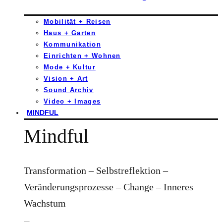
Mobilität + Reisen
Haus + Garten
Kommunikation
Einrichten + Wohnen
Mode + Kultur
Vision + Art
Sound Archiv
Video + Images
MINDFUL
Mindful
Transformation – Selbstreflektion –
Veränderungsprozesse – Change – Inneres
Wachstum