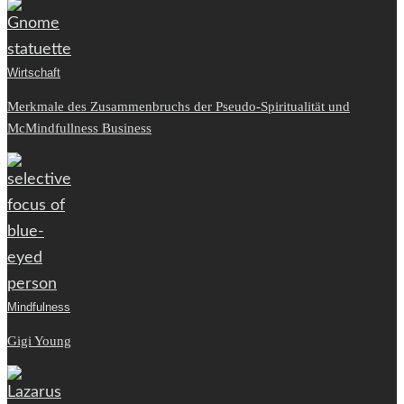
Wirtschaft
Merkmale des Zusammenbruchs der Pseudo-Spiritualität und
McMindfullness Business
Mindfulness
Gigi Young