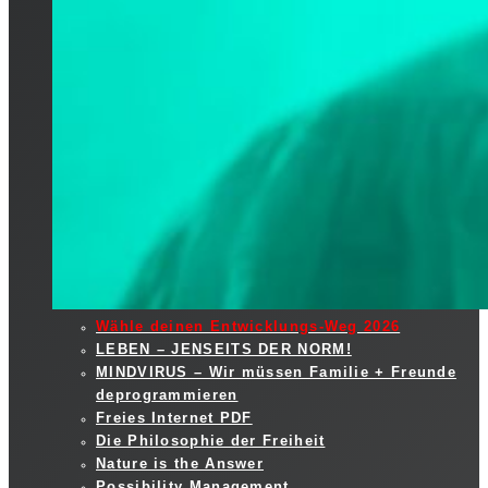
Wähle deinen Entwicklungs-Weg 2026
LEBEN – JENSEITS DER NORM!
MINDVIRUS – Wir müssen Familie + Freunde
deprogrammieren
Freies Internet PDF
Die Philosophie der Freiheit
Nature is the Answer
Possibility Management