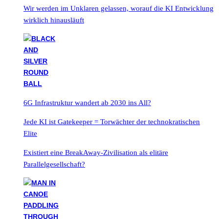
Wir werden im Unklaren gelassen, worauf die KI Entwicklung
wirklich hinausläuft
6G Infrastruktur wandert ab 2030 ins All?
Jede KI ist Gatekeeper = Torwächter der technokratischen
Elite
Existiert eine BreakAway-Zivilisation als elitäre
Parallelgesellschaft?