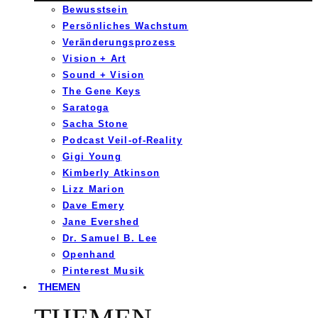
Bewusstsein
Persönliches Wachstum
Veränderungsprozess
Vision + Art
Sound + Vision
The Gene Keys
Saratoga
Sacha Stone
Podcast Veil-of-Reality
Gigi Young
Kimberly Atkinson
Lizz Marion
Dave Emery
Jane Evershed
Dr. Samuel B. Lee
Openhand
Pinterest Musik
THEMEN