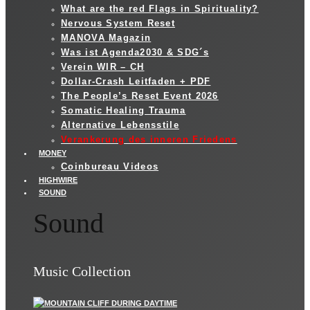
What are the red Flags in Spirituality?
Nervous System Reset
MANOVA Magazin
Was ist Agenda2030 & SDG´s
Verein WIR – CH
Dollar-Crash Leitfaden + PDF
The People’s Reset Event 2026
Somatic Healing Trauma
Alternative Lebensstile
Verankerung des inneren Friedens
MONEY
Coinbureau Videos
HIGHWIRE
SOUND
Sound
Music Collection