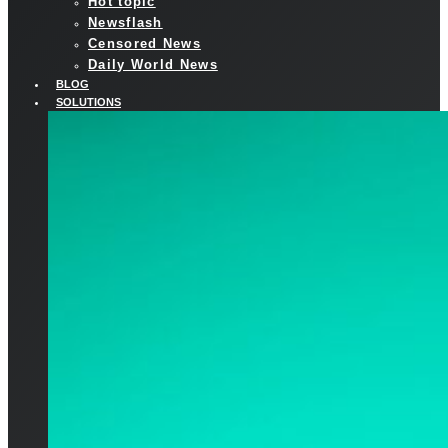
Hot topic
Newsflash
Censored News
Daily World News
BLOG
SOLUTIONS