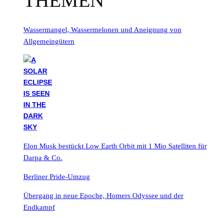
THEMEN
Wassermangel, Wassermelonen und Aneignung von
Allgemeingütern
Elon Musk bestückt Low Earth Orbit mit 1 Mio Satelliten für
Darpa & Co.
Berliner Pride-Umzug
Übergang in neue Epoche, Homers Odyssee und der
Endkampf