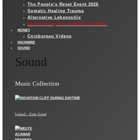
The People’s Reset Event 2026
Somatic Healing Trauma
Alternative Lebensstile
Verankerung des inneren Friedens
MONEY
Coinbureau Videos
HIGHWIRE
SOUND
Sound
Music Collection
Iceland – Estás Tonné