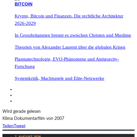
Krypto, Bitcoin und Finanzen. Die rechtliche Architektur
2026-2029
In Grossbritannien brennt es zwischen Christen und Muslime
Theorien von Alexander Laurent über die globalen Krisen
Plasmatechnologie, EVO-Phänomene und Antigravity-
Forschung
Systemkritik, Machtspiele und Elite-Netzwerke
Wird gerade gelesen
Klima Dokumentarfilm von 2007
Teilen
Tweet
7. AUGUST 2026