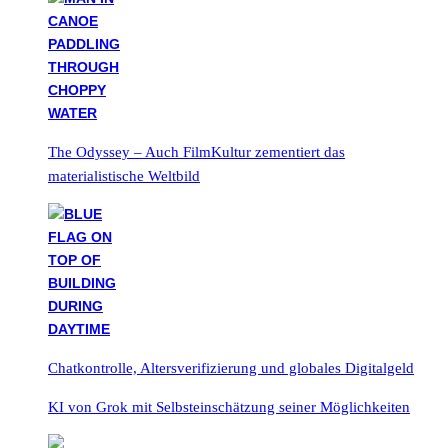
The Odyssey – Auch FilmKultur zementiert das
materialistische Weltbild
Chatkontrolle, Altersverifizierung und globales Digitalgeld
KI von Grok mit Selbsteinschätzung seiner Möglichkeiten