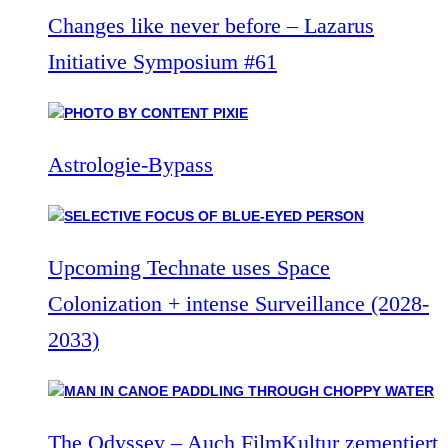
Changes like never before – Lazarus
Initiative Symposium #61
Astrologie-Bypass
Upcoming Technate uses Space
Colonization + intense Surveillance (2028-
2033)
The Odyssey – Auch FilmKultur zementiert