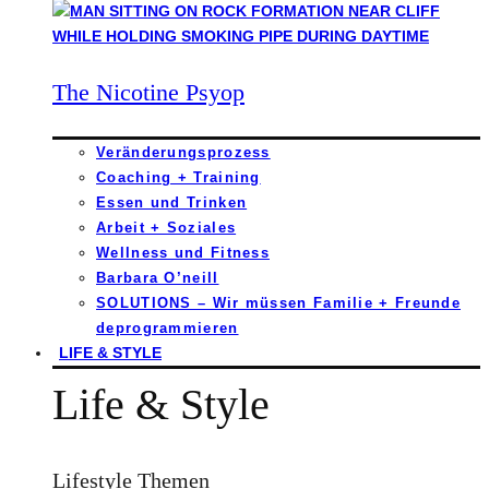
The Nicotine Psyop
Veränderungsprozess
Coaching + Training
Essen und Trinken
Arbeit + Soziales
Wellness und Fitness
Barbara O’neill
SOLUTIONS – Wir müssen Familie + Freunde
deprogrammieren
LIFE & STYLE
Life & Style
Lifestyle Themen