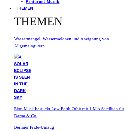
Pinterest Musik
THEMEN
THEMEN
Wassermangel, Wassermelonen und Aneignung von
Allgemeingütern
Elon Musk bestückt Low Earth Orbit mit 1 Mio Satelliten für
Darpa & Co.
Berliner Pride-Umzug