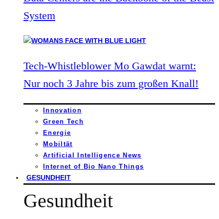
System
Tech-Whistleblower Mo Gawdat warnt:
Nur noch 3 Jahre bis zum großen Knall!
Innovation
Green Tech
Energie
Mobiltät
Artificial Intelligence News
Internet of Bio Nano Things
GESUNDHEIT
Gesundheit