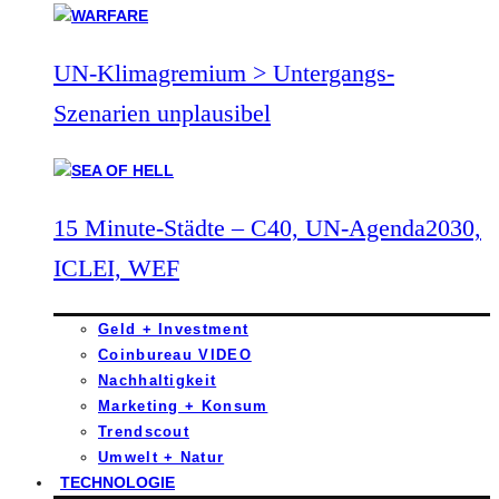
UN-Klimagremium > Untergangs-
Szenarien unplausibel
15 Minute-Städte – C40, UN-Agenda2030,
ICLEI, WEF
Geld + Investment
Coinbureau VIDEO
Nachhaltigkeit
Marketing + Konsum
Trendscout
Umwelt + Natur
TECHNOLOGIE