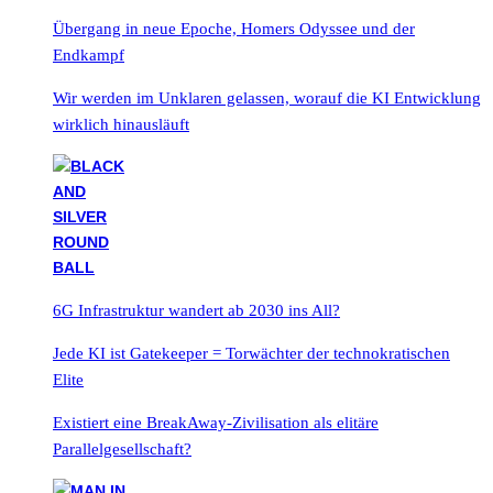
Übergang in neue Epoche, Homers Odyssee und der
Endkampf
Wir werden im Unklaren gelassen, worauf die KI Entwicklung
wirklich hinausläuft
6G Infrastruktur wandert ab 2030 ins All?
Jede KI ist Gatekeeper = Torwächter der technokratischen
Elite
Existiert eine BreakAway-Zivilisation als elitäre
Parallelgesellschaft?