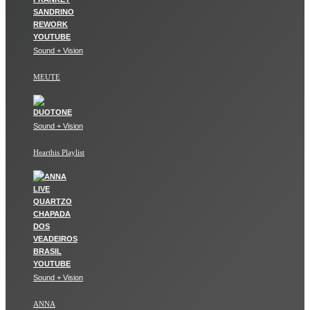
Sound + Vision
MEUTE
Sound + Vision
Hearthis Playlist
Sound + Vision
ANNA