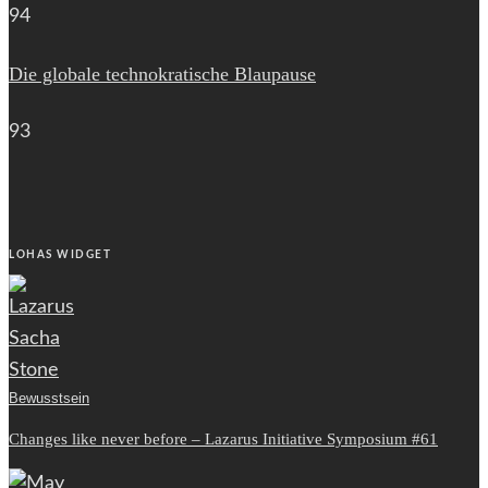
94
Die globale technokratische Blaupause
93
LOHAS WIDGET
Bewusstsein
Changes like never before – Lazarus Initiative Symposium #61