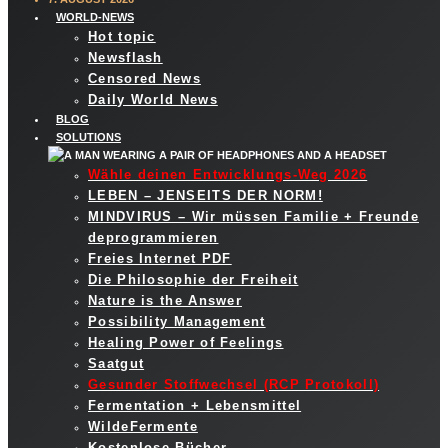
WORLD-NEWS
Hot topic
Newsflash
Censored News
Daily World News
BLOG
SOLUTIONS
Wähle deinen Entwicklungs-Weg 2026
LEBEN – JENSEITS DER NORM!
MINDVIRUS – Wir müssen Familie + Freunde
deprogrammieren
Freies Internet PDF
Die Philosophie der Freiheit
Nature is the Answer
Possibility Management
Healing Power of Feelings
Saatgut
Gesunder Stoffwechsel (RCP Protokoll)
Fermentation + Lebensmittel
WildeFermente
Kostenlose Bücher