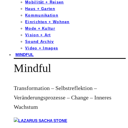
Mobilität + Reisen
Haus + Garten
Kommunikation
Einrichten + Wohnen
Mode + Kultur
Vision + Art
Sound Archiv
Video + Images
MINDFUL
Mindful
Transformation – Selbstreflektion –
Veränderungsprozesse – Change – Inneres
Wachstum