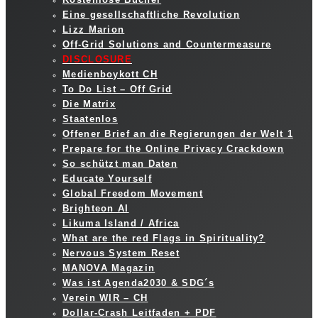
Eine gesellschaftliche Revolution
Lizz Marion
Off-Grid Solutions and Countermeasure
DISCLOSURE
Medienboykott CH
To Do List – Off Grid
Die Matrix
Staatenlos
Offener Brief an die Regierungen der Welt 1
Prepare for the Online Privacy Crackdown
So schützt man Daten
Educate Yourself
Global Freedom Movement
Brighteon AI
Likuma Island / Africa
What are the red Flags in Spirituality?
Nervous System Reset
MANOVA Magazin
Was ist Agenda2030 & SDG´s
Verein WIR – CH
Dollar-Crash Leitfaden + PDF