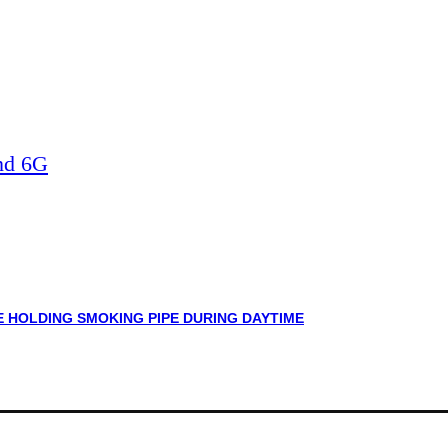
nd 6G