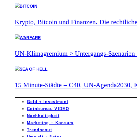
Krypto, Bitcoin und Finanzen. Die rechtlich
UN-Klimagremium > Untergangs-Szenarien 
15 Minute-Städte – C40, UN-Agenda2030,
Geld + Investment
Coinbureau VIDEO
Nachhaltigkeit
Marketing + Konsum
Trendscout
Umwelt + Natur