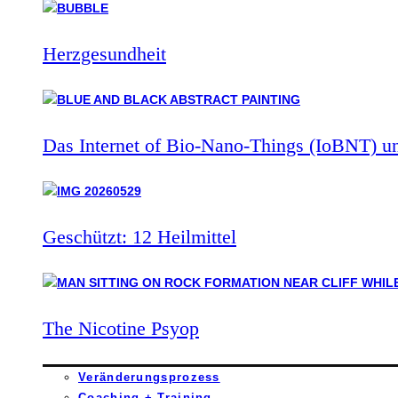
Herzgesundheit
Das Internet of Bio-Nano-Things (IoBNT) u
Geschützt: 12 Heilmittel
The Nicotine Psyop
Veränderungsprozess
Coaching + Training