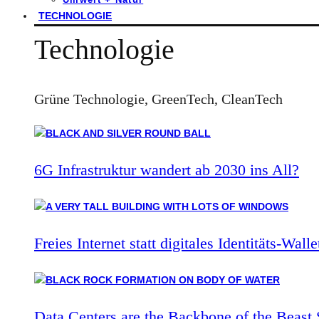
TECHNOLOGIE
Technologie
Grüne Technologie, GreenTech, CleanTech
6G Infrastruktur wandert ab 2030 ins All?
Freies Internet statt digitales Identitäts-Walle
Data Centers are the Backbone of the Beast