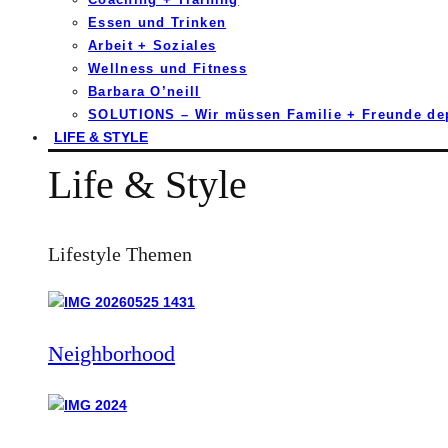
Essen und Trinken
Arbeit + Soziales
Wellness und Fitness
Barbara O’neill
SOLUTIONS – Wir müssen Familie + Freunde d
LIFE & STYLE
Life & Style
Lifestyle Themen
Neighborhood