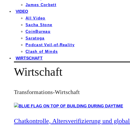
James Corbett
VIDEO
All Video
Sacha Stone
CoinBureau
Saratoga
Podcast Veil-of-Reality
Clash of Minds
WIRTSCHAFT
Wirtschaft
Transformations-Wirtschaft
Chatkontrolle, Altersverifizierung und global