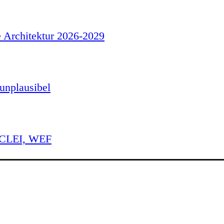
e Architektur 2026-2029
unplausibel
 ICLEI, WEF