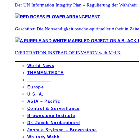
Der UN Information Integrity Plan – Regulierung der Wahrheit
Geschützt: Die Notwendigkeit psycho-spiritueller Arbeit in Zei
INFILTRATION INSTEAD OF INVASION with Mel K
World News
THEMEN-TEXTE
_________
Europe
U.S. A.
ASIA – Pacific
Control & Surveillance
Brownstone Institute
Dr. Jacob Nordandgard
Joshua Stylman – Brownstone
Whitney Webb