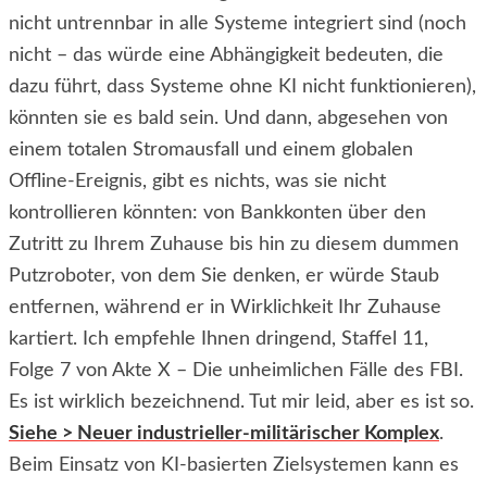
nicht untrennbar in alle Systeme integriert sind (noch
nicht – das würde eine Abhängigkeit bedeuten, die
dazu führt, dass Systeme ohne KI nicht funktionieren),
könnten sie es bald sein. Und dann, abgesehen von
einem totalen Stromausfall und einem globalen
Offline-Ereignis, gibt es nichts, was sie nicht
kontrollieren könnten: von Bankkonten über den
Zutritt zu Ihrem Zuhause bis hin zu diesem dummen
Putzroboter, von dem Sie denken, er würde Staub
entfernen, während er in Wirklichkeit Ihr Zuhause
kartiert. Ich empfehle Ihnen dringend, Staffel 11,
Folge 7 von Akte X – Die unheimlichen Fälle des FBI.
Es ist wirklich bezeichnend. Tut mir leid, aber es ist so.
Siehe > Neuer industrieller-militärischer Komplex
.
Beim Einsatz von KI-basierten Zielsystemen kann es