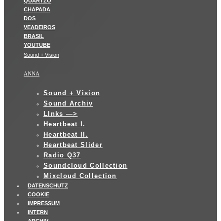
Sound + Vision
ANNA
Sound + Vision
Sound Archiv
LInks —>
Heartbeat I.
Heartbeat II.
Heartbeat Slider
Radio Q37
Soundcloud Collection
Mixcloud Collection
DATENSCHUTZ
COOKIE
IMPRESSUM
INTERN