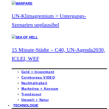
UN-Klimagremium > Untergangs-
Szenarien unplausibel
15 Minute-Städte – C40, UN-Agenda2030,
ICLEI, WEF
Geld + Investment
Coinbureau VIDEO
Nachhaltigkeit
Marketing + Konsum
Trendscout
Umwelt + Natur
TECHNOLOGIE