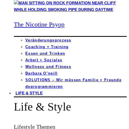
The Nicotine Psyop
Veränderungsprozess
Coaching + Training
Essen und Trinken
Arbeit + Soziales
Wellness und Fitness
Barbara O’neill
SOLUTIONS – Wir müssen Familie + Freunde
deprogrammieren
LIFE & STYLE
Life & Style
Lifestyle Themen