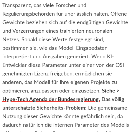
Transparenz, das viele Forscher und
Regulierungsbehörden für unerlässlich halten. Offene
Gewichte beziehen sich auf die endgültigen Gewichte
und Verzerrungen eines trainierten neuronalen
Netzes. Sobald diese Werte festgelegt sind,
bestimmen sie, wie das Modell Eingabedaten
interpretiert und Ausgaben generiert. Wenn KI-
Entwickler diese Parameter unter einer von der OSI
genehmigten Lizenz freigeben, ermöglichen sie
anderen, das Modell für ihre eigenen Projekte zu
optimieren, anzupassen oder einzusetzen.
Siehe >
Hype-Tech Agenda der Bundesregierung.
Das völlig
unterschätzte Sicherheits-Problem:
Die gemeinsame
Nutzung dieser Gewichte könnte gefährlich sein, da
dadurch natürlich die internen Parameter des Modells