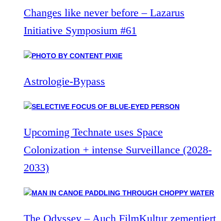
Changes like never before – Lazarus
Initiative Symposium #61
Astrologie-Bypass
Upcoming Technate uses Space
Colonization + intense Surveillance (2028-
2033)
The Odyssey – Auch FilmKultur zementiert