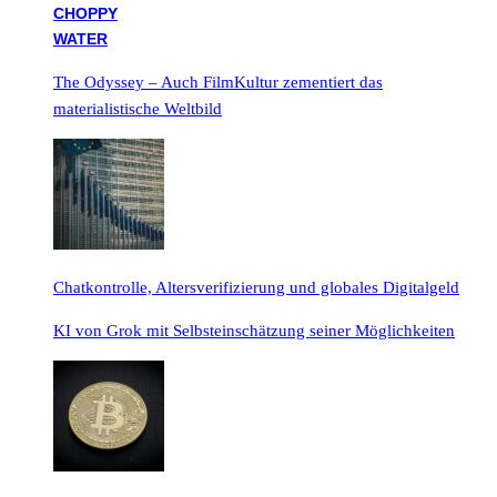
The Odyssey – Auch FilmKultur zementiert das
materialistische Weltbild
Chatkontrolle, Altersverifizierung und globales Digitalgeld
KI von Grok mit Selbsteinschätzung seiner Möglichkeiten