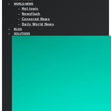
WORLD-NEWS
Hot topic
Newsflash
Censored News
Daily World News
BLOG
SOLUTIONS