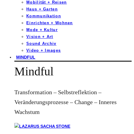
Mobilität + Reisen
Haus + Garten
Kommunikation
Einrichten + Wohnen
Mode + Kultur
Vision + Art
Sound Archiv
Video + Images
MINDFUL
Mindful
Transformation – Selbstreflektion –
Veränderungsprozesse – Change – Inneres
Wachstum