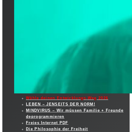
Wähle deinen Entwicklungs-Weg 2026
LEBEN – JENSEITS DER NORM!
MINDVIRUS – Wir müssen Familie + Freunde
deprogrammieren
Freies Internet PDF
Die Philosophie der Freiheit