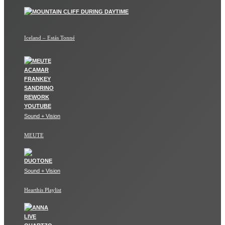
Iceland – Estás Tonné
Sound + Vision
MEUTE
Sound + Vision
Hearthis Playlist