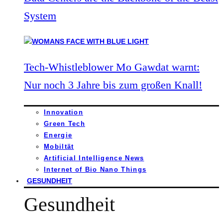
System
Tech-Whistleblower Mo Gawdat warnt:
Nur noch 3 Jahre bis zum großen Knall!
Innovation
Green Tech
Energie
Mobiltät
Artificial Intelligence News
Internet of Bio Nano Things
GESUNDHEIT
Gesundheit