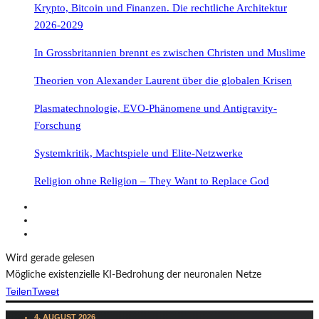
Krypto, Bitcoin und Finanzen. Die rechtliche Architektur
2026-2029
In Grossbritannien brennt es zwischen Christen und Muslime
Theorien von Alexander Laurent über die globalen Krisen
Plasmatechnologie, EVO-Phänomene und Antigravity-
Forschung
Systemkritik, Machtspiele und Elite-Netzwerke
Religion ohne Religion – They Want to Replace God
Wird gerade gelesen
Mögliche existenzielle KI-Bedrohung der neuronalen Netze
Teilen
Tweet
4. AUGUST 2026