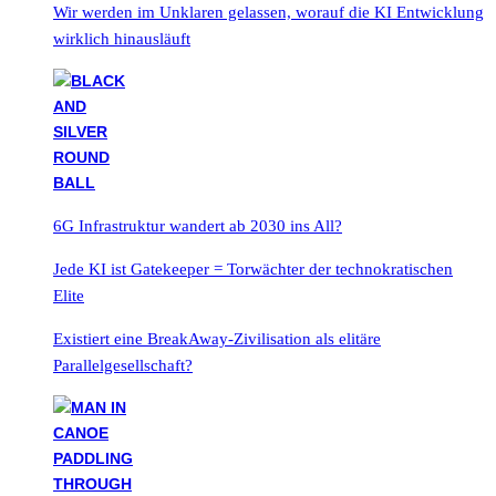
Wir werden im Unklaren gelassen, worauf die KI Entwicklung
wirklich hinausläuft
6G Infrastruktur wandert ab 2030 ins All?
Jede KI ist Gatekeeper = Torwächter der technokratischen
Elite
Existiert eine BreakAway-Zivilisation als elitäre
Parallelgesellschaft?