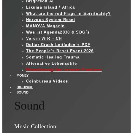
Brighteon AI
Likuma Island / Africa
What are the red Flags in Spirituality?
Nervous System Reset
MANOVA Magazin
Was ist Agenda2030 & SDG´s
Verein WIR – CH
Dollar-Crash Leitfaden + PDF
The People’s Reset Event 2026
Somatic Healing Trauma
Alternative Lebensstile
Verankerung des inneren Friedens
MONEY
Coinbureau Videos
HIGHWIRE
SOUND
Sound
Music Collection