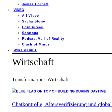
James Corbett
VIDEO
All Video
Sacha Stone
CoinBureau
Saratoga
Podcast Veil-of-Reality
Clash of Minds
WIRTSCHAFT
Wirtschaft
Transformations-Wirtschaft
Chatkontrolle, Altersverifizierung und global