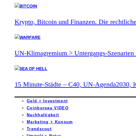
Krypto, Bitcoin und Finanzen. Die rechtlich
UN-Klimagremium > Untergangs-Szenarien 
15 Minute-Städte – C40, UN-Agenda2030,
Geld + Investment
Coinbureau VIDEO
Nachhaltigkeit
Marketing + Konsum
Trendscout
Umwelt + Natur