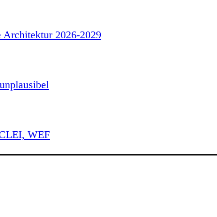
e Architektur 2026-2029
unplausibel
 ICLEI, WEF