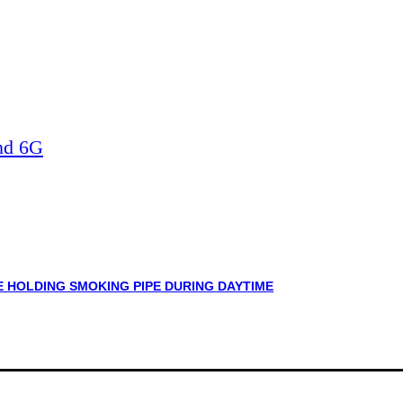
nd 6G