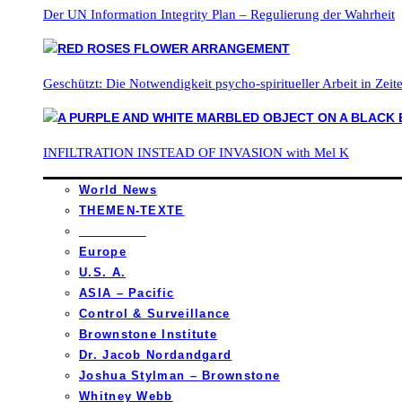
Der UN Information Integrity Plan – Regulierung der Wahrheit
Geschützt: Die Notwendigkeit psycho-spiritueller Arbeit in Zei
INFILTRATION INSTEAD OF INVASION with Mel K
World News
THEMEN-TEXTE
_________
Europe
U.S. A.
ASIA – Pacific
Control & Surveillance
Brownstone Institute
Dr. Jacob Nordandgard
Joshua Stylman – Brownstone
Whitney Webb