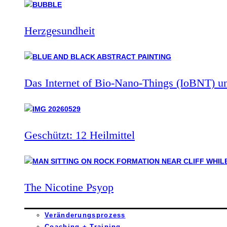
Herzgesundheit
Das Internet of Bio-Nano-Things (IoBNT) u
Geschützt: 12 Heilmittel
The Nicotine Psyop
Veränderungsprozess
Coaching + Training