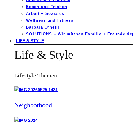
Essen und Trinken
Arbeit + Soziales
Wellness und Fitness
Barbara O’neill
SOLUTIONS – Wir müssen Familie + Freunde d
LIFE & STYLE
Life & Style
Lifestyle Themen
Neighborhood