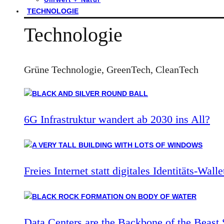
TECHNOLOGIE
Technologie
Grüne Technologie, GreenTech, CleanTech
6G Infrastruktur wandert ab 2030 ins All?
Freies Internet statt digitales Identitäts-Walle
Data Centers are the Backbone of the Beast