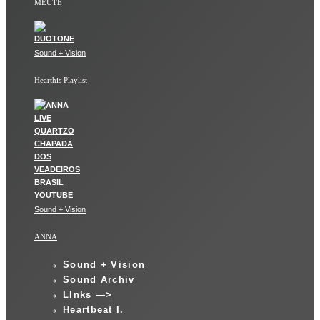
MEUTE
Sound + Vision
Hearthis Playlist
Sound + Vision
ANNA
Sound + Vision
Sound Archiv
LInks —>
Heartbeat I.