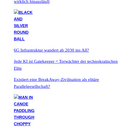
wirklich hinausläuft
6G Infrastruktur wandert ab 2030 ins All?
Jede KI ist Gatekeeper = Torwächter der technokratischen
Elite
Existiert eine BreakAway-Zivilisation als elitäre
Parallelgesellschaft?