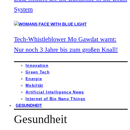
System
Tech-Whistleblower Mo Gawdat warnt:
Nur noch 3 Jahre bis zum großen Knall!
Innovation
Green Tech
Energie
Mobiltät
Artificial Intelligence News
Internet of Bio Nano Things
GESUNDHEIT
Gesundheit