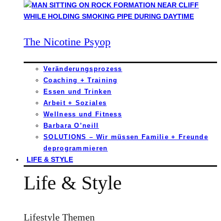
The Nicotine Psyop
Veränderungsprozess
Coaching + Training
Essen und Trinken
Arbeit + Soziales
Wellness und Fitness
Barbara O’neill
SOLUTIONS – Wir müssen Familie + Freunde
deprogrammieren
LIFE & STYLE
Life & Style
Lifestyle Themen