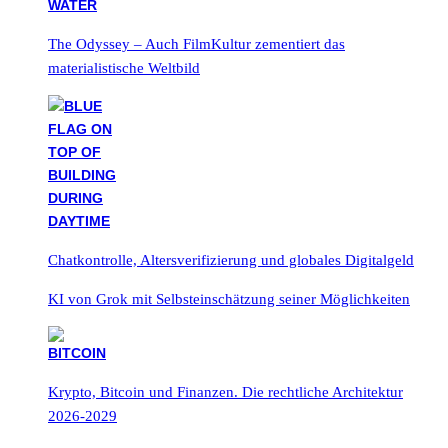
The Odyssey – Auch FilmKultur zementiert das
materialistische Weltbild
Chatkontrolle, Altersverifizierung und globales Digitalgeld
KI von Grok mit Selbsteinschätzung seiner Möglichkeiten
Krypto, Bitcoin und Finanzen. Die rechtliche Architektur
2026-2029