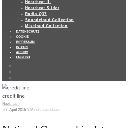
Heartbeat II.
Heartbeat Slider
Radio Q37
Soundcloud Collection
Mixcloud Collection
DATENSCHUTZ
COOKIE
IMPRESSUM
INTERN
ARCHIV
ENGLISH
credit line
Newsflash
·
27. April 2015
·
1 Minute Lesedauer