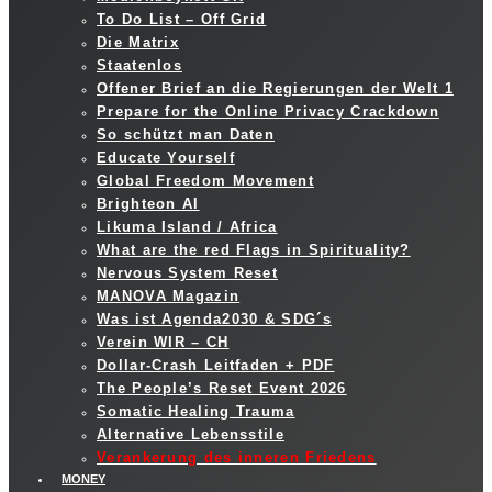
To Do List – Off Grid
Die Matrix
Staatenlos
Offener Brief an die Regierungen der Welt 1
Prepare for the Online Privacy Crackdown
So schützt man Daten
Educate Yourself
Global Freedom Movement
Brighteon AI
Likuma Island / Africa
What are the red Flags in Spirituality?
Nervous System Reset
MANOVA Magazin
Was ist Agenda2030 & SDG´s
Verein WIR – CH
Dollar-Crash Leitfaden + PDF
The People’s Reset Event 2026
Somatic Healing Trauma
Alternative Lebensstile
Verankerung des inneren Friedens
MONEY