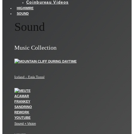
Coinbureau Videos
HIGHWIRE
SOUND
Sound
Music Collection
Iceland – Estás Tonné
Sound + Vision