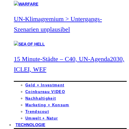
UN-Klimagremium > Untergangs-
Szenarien unplausibel
15 Minute-Städte – C40, UN-Agenda2030,
ICLEI, WEF
Geld + Investment
Coinbureau VIDEO
Nachhaltigkeit
Marketing + Konsum
Trendscout
Umwelt + Natur
TECHNOLOGIE