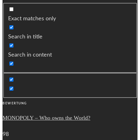
Exact matches only
Search in title
Search in content
BEWERTUNG
MONOPOLY – Who owns the World?
98