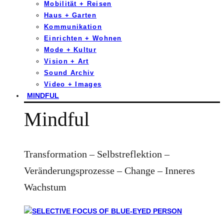
Mobilität + Reisen
Haus + Garten
Kommunikation
Einrichten + Wohnen
Mode + Kultur
Vision + Art
Sound Archiv
Video + Images
MINDFUL
Mindful
Transformation – Selbstreflektion –
Veränderungsprozesse – Change – Inneres
Wachstum