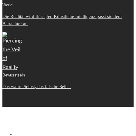
World
Die Realität wird flüssiger. Künstliche Intelligenz passt sie dem
Betrachter an
Bewusstsein
Das wahre Selbst, das falsche Selbst