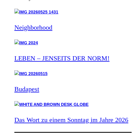
Neighborhood
LEBEN – JENSEITS DER NORM!
Budapest
Das Wort zu einem Sonntag im Jahre 2026