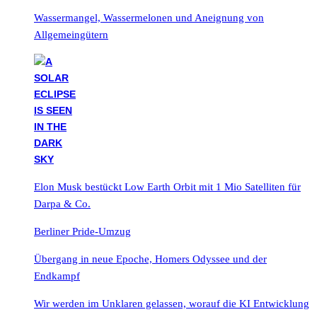
Wassermangel, Wassermelonen und Aneignung von
Allgemeingütern
Elon Musk bestückt Low Earth Orbit mit 1 Mio Satelliten für
Darpa & Co.
Berliner Pride-Umzug
Übergang in neue Epoche, Homers Odyssee und der
Endkampf
Wir werden im Unklaren gelassen, worauf die KI Entwicklung